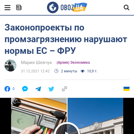
Законопроекты по
промзагрязнению нарушают
нормы ЕС – ФРУ
Мария Шевчук
(Архив) Экономика
31.12.2021 12:42
2 минуты
10,9 т.
0