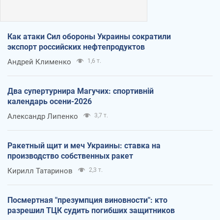
Как атаки Сил обороны Украины сократили
экспорт российских нефтепродуктов
Андрей Клименко
1,6 т.
Два супертурнира Магучих: спортивній
календарь осени-2026
Александр Липенко
3,7 т.
Ракетный щит и меч Украины: ставка на
производство собственных ракет
Кирилл Татаринов
2,3 т.
Посмертная "презумпция виновности": кто
разрешил ТЦК судить погибших защитников