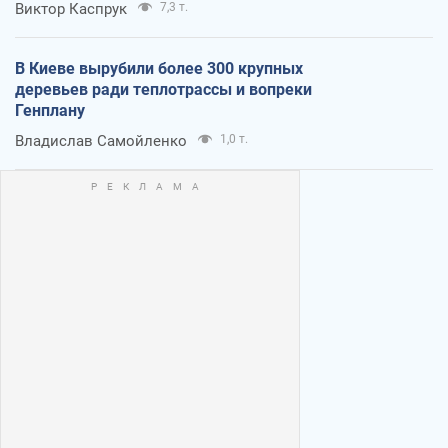
Виктор Каспрук
7,3 т.
В Киеве вырубили более 300 крупных
деревьев ради теплотрассы и вопреки
Генплану
Владислав Самойленко
1,0 т.