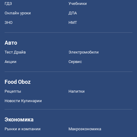
ГДЗ
Учебники
Онлайн уроки
ДПА
ЗНО
НМТ
Авто
Тест Драйв
Электромобили
Акции
Сервис
Food Oboz
Рецепты
Напитки
Новости Кулинарии
Экономика
Рынки и компании
Mакроэкономика