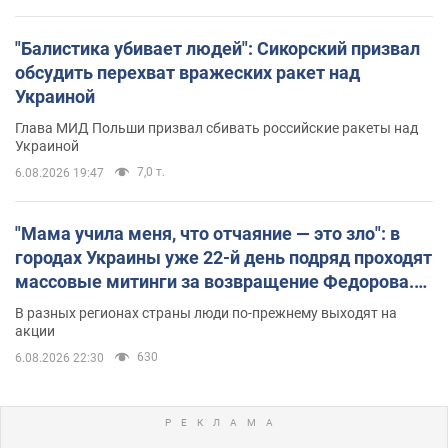
"Балистика убивает людей": Сикорский призвал
обсудить перехват вражеских ракет над
Украиной
Глава МИД Польши призвал сбивать российские ракеты над
Украиной
7,0 т.
6.08.2026 19:47
"Мама учила меня, что отчаяние — это зло": в
городах Украины уже 22-й день подряд проходят
массовые митинги за возвращение Федорова.
Фото и видео
В разных регионах страны люди по-прежнему выходят на
акции
630
6.08.2026 22:30