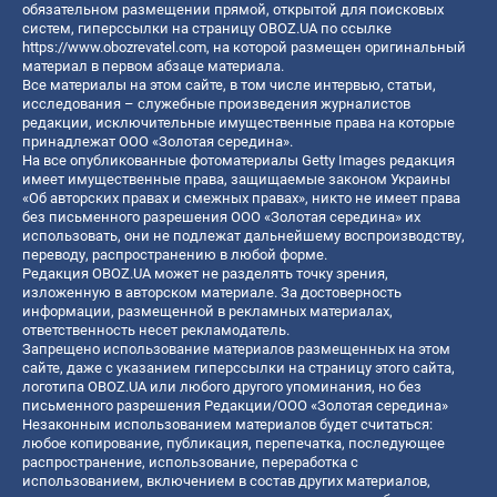
обязательном размещении прямой, открытой для поисковых
систем, гиперссылки на страницу OBOZ.UA по ссылке
https://www.obozrevatel.com
, на которой размещен оригинальный
материал в первом абзаце материала.
Все материалы на этом сайте, в том числе интервью, статьи,
исследования – служебные произведения журналистов
редакции, исключительные имущественные права на которые
принадлежат ООО «Золотая середина».
На все опубликованные фотоматериалы Getty Images редакция
имеет имущественные права, защищаемые законом Украины
«Об авторских правах и смежных правах», никто не имеет права
без письменного разрешения ООО «Золотая середина» их
использовать, они не подлежат дальнейшему воспроизводству,
переводу, распространению в любой форме.
Редакция OBOZ.UA может не разделять точку зрения,
изложенную в авторском материале. За достоверность
информации, размещенной в рекламных материалах,
ответственность несет рекламодатель.
Запрещено использование материалов размещенных на этом
сайте, даже с указанием гиперссылки на страницу этого сайта,
логотипа OBOZ.UA или любого другого упоминания, но без
письменного разрешения Редакции/ООО «Золотая середина»
Незаконным использованием материалов будет считаться:
любое копирование, публикация, перепечатка, последующее
распространение, использование, переработка с
использованием, включением в состав других материалов,