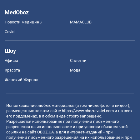
MedOboz
Новости медицины
MAMACLUB
Covid
Шоу
Афиша
Сплетни
Красота
Мода
Женский Журнал
Использование любых материалов (в том числе фото- и видео-),
размещенных на этом сайте
https://www.obozrevatel.com
и на всех
его поддоменах, в любом виде строго запрещено.
Разрешается использование при получении письменного
разрешения на их использование и при условии обязательной
ссылки на сайт OBOZ.UA, а для интернет-изданий - при
получении письменного разрешения на их использование и при