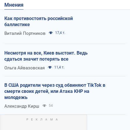
Мнения
Как противостоять российской
баллистике
Виталий Портников
17,4 т.
Несмотря на все, Киев выстоит. Ведь
сдаться значит потерять все
Ольга Айвазовская
11,4 т.
В США родители через суд обвиняют TikTok в
смерти своих детей, или Атака КНР на
молодежь
Александр Кирш
54