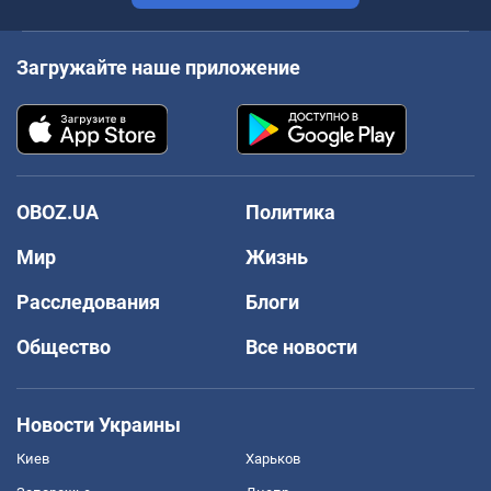
Загружайте наше приложение
OBOZ.UA
Политика
Мир
Жизнь
Расследования
Блоги
Общество
Все новости
Новости Украины
Киев
Харьков