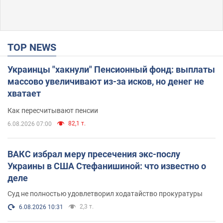
TOP NEWS
Украинцы "хакнули" Пенсионный фонд: выплаты
массово увеличивают из-за исков, но денег не
хватает
Как пересчитывают пенсии
82,1 т.
6.08.2026 07:00
ВАКС избрал меру пресечения экс-послу
Украины в США Стефанишиной: что известно о
деле
Суд не полностью удовлетворил ходатайство прокуратуры
2,3 т.
6.08.2026 10:31