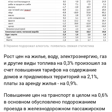
Рост цен на жилье, воду, электроэнергию, газ
и другие виды топлива на 0,3% произошел за
счет повышения тарифов на содержание
домов и придомовых территорий на 2,1%,
платы за аренду жилья - на 0,9%.
Повышение цен на транспорт в целом на 0,6%
в основном обусловлено подорожанием
проезда в железнодорожном пассажирском