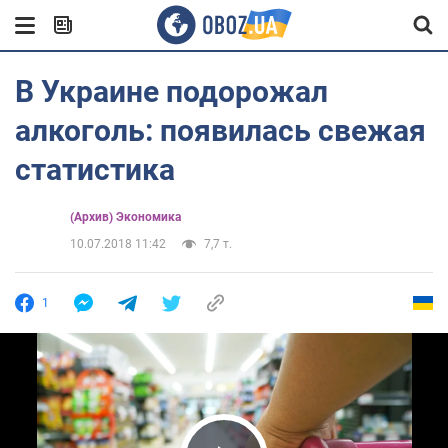
В Украине подорожал
алкоголь: появилась свежая
статистика
(Архив) Экономика
10.07.2018 11:42
7,7 т.
1