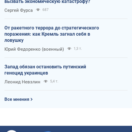
вызвать экономическую катастрофу?
Сергей Фурса
687
От ракетного террора до стратегического
поражения: как Кремль загнал себя в
ловушку
Юрий Федоренко (военный)
1,3 т.
Запад обязан остановить путинский
геноцид украинцев
Леонид Невзлин
5,4 т.
Все мнения