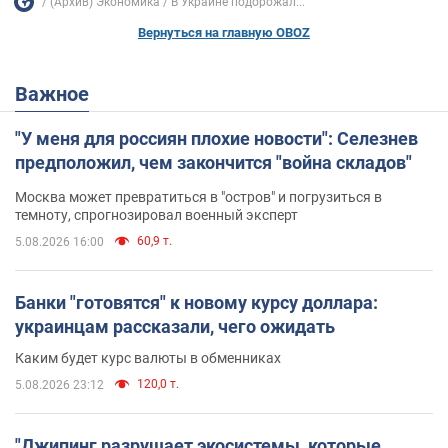
(Архив) Экономика
В Украине подорожал...
Вернуться на главную OBOZ
Важное
"У меня для россиян плохие новости": Селезнев
предположил, чем закончится "война складов"
Москва может превратиться в "остров" и погрузиться в
темноту, спрогнозировал военный эксперт
60,9 т.
5.08.2026 16:00
Банки "готовятся" к новому курсу доллара:
украинцам рассказали, чего ожидать
Каким будет курс валюты в обменниках
120,0 т.
5.08.2026 23:12
"Джипинг разрушает экосистемы, которые