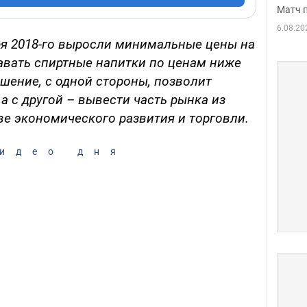
Матч 
6.08.20
ря 2018-го выросли минимальные цены на
авать спиртные напитки по ценам ниже
шение, с одной стороны, позволит
а с другой – вывести часть рынка из
ве экономического развития и торговли.
идео дня