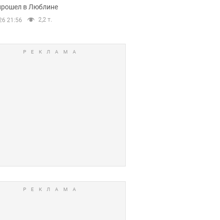
прошел в Люблине
2,2 т.
26 21:56