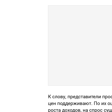
К слову, представители п
цен поддерживают. По их оц
роста доходов, на спрос сущ