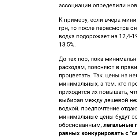
ассоциации определили но
К примеру, если вчера мини
грн, то после пересмотра он
водка подорожает на 12,4-19,
13,5%.
До тех пор, пока минималь
расходам, поясняют в прави
процветать. Так, цены на н
минимальных, а тем, кто пр
приходится их повышать, чт
выбирая между дешевой нез
водкой, предпочтение отдаю
минимальные цены будут с
обоснованным,
легальные 
равных конкурировать с "