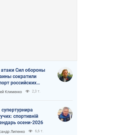
 атаки Сил обороны
аины сократили
порт российских
тепродуктов
2,3 т.
ей Клименко
 супертурнира
учих: спортивній
ендарь осени-2026
6,6 т.
сандр Липенко