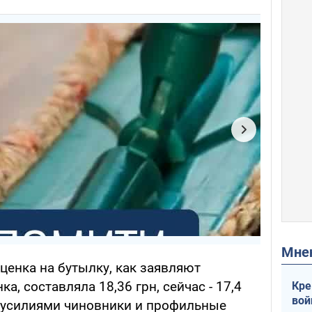
Мн
ценка на бутылку, как заявляют
а, составляла 18,36 грн, сейчас - 17,4
Кре
вой
и усилиями чиновники и профильные