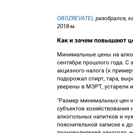
OBOZREVATEL
разобрался, к
2018-м.
Как и зачем повышают 
Минимальные цены на алког
сентябре прошлого года. С 
акцизного налога (к примеру
подорожал спирт, тара, вы
уверены в МЭРТ, устарели и
"Размер минимальных цен н
субъектов хозяйствования 
алкогольных напитков и нуж
пояснительной записке к д
производителей алкоголя, 