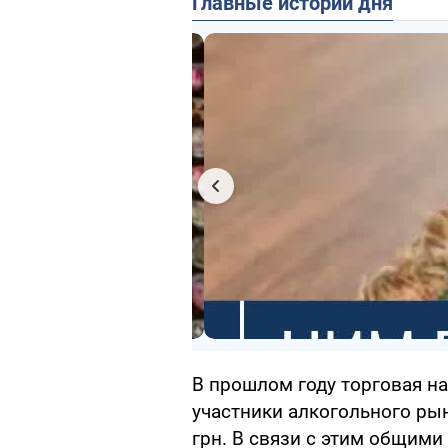
Главные истории дня
В прошлом году торговая на
участники алкогольного рынк
грн. В связи с этим общим