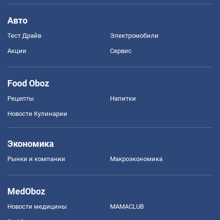
Авто
Тест Драйв
Электромобили
Акции
Сервис
Food Oboz
Рецепты
Напитки
Новости Кулинарии
Экономика
Рынки и компании
Mакроэкономика
MedOboz
Новости медицины
MAMACLUB