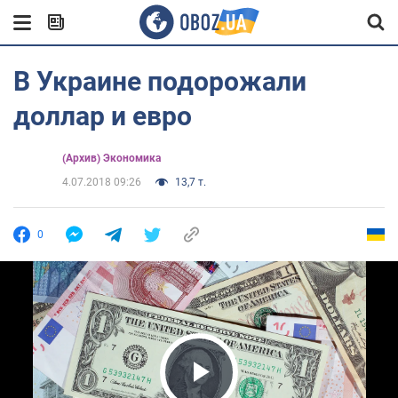
В Украине подорожали
доллар и евро
(Архив) Экономика
4.07.2018 09:26
13,7 т.
0