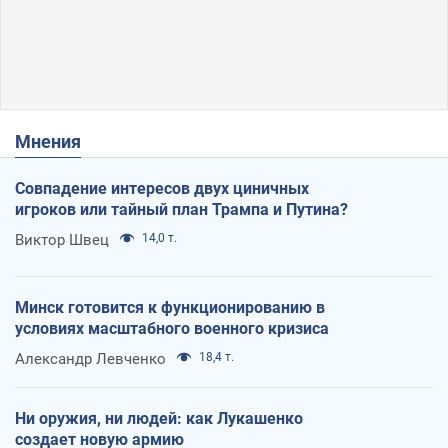
Мнения
Совпадение интересов двух циничных
игроков или тайный план Трампа и Путина?
Виктор Швец
14,0 т.
Минск готовится к функционированию в
условиях масштабного военного кризиса
Александр Левченко
18,4 т.
Ни оружия, ни людей: как Лукашенко
создает новую армию