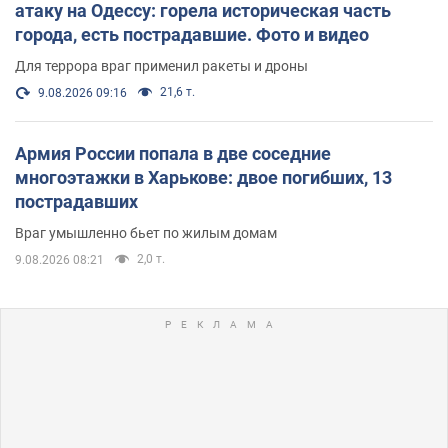
атаку на Одессу: горела историческая часть
города, есть пострадавшие. Фото и видео
Для террора враг применил ракеты и дроны
21,6 т.
9.08.2026 09:16
Армия России попала в две соседние
многоэтажки в Харькове: двое погибших, 13
пострадавших
Враг умышленно бьет по жилым домам
2,0 т.
9.08.2026 08:21