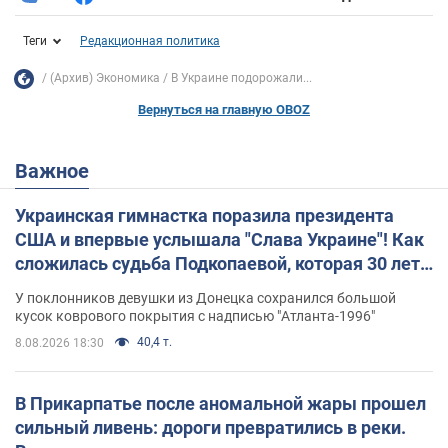
Теги
Редакционная политика
(Архив) Экономика
В Украине подорожали...
Вернуться на главную OBOZ
Важное
Украинская гимнастка поразила президента
США и впервые услышала "Слава Украине"! Как
сложилась судьба Подкопаевой, которая 30 лет
назад завоевала "золото" Олимпиады
У поклонников девушки из Донецка сохранился большой
кусок коврового покрытия с надписью "Атланта-1996"
40,4 т.
8.08.2026 18:30
В Прикарпатье после аномальной жары прошел
сильный ливень: дороги превратились в реки.