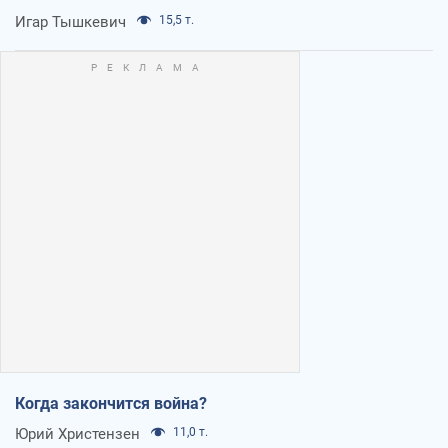
Игар Тышкевич
15,5 т.
Когда закончится война?
Юрий Христензен
11,0 т.