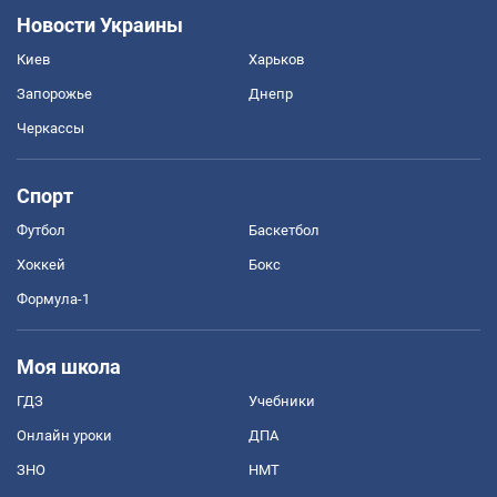
Новости Украины
Киев
Харьков
Запорожье
Днепр
Черкассы
Спорт
Футбол
Баскетбол
Хоккей
Бокс
Формула-1
Моя школа
ГДЗ
Учебники
Онлайн уроки
ДПА
ЗНО
НМТ