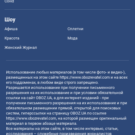
Covid
Шоу
Афиша
Сплетни
Красота
Мода
Женский Журнал
Использование любых материалов (в том числе фото- и видео-),
размещенных на этом сайте
https://www.obozrevatel.com
и на всех
его поддоменах, в любом виде строго запрещено.
Разрешается использование при получении письменного
разрешения на их использование и при условии обязательной
ссылки на сайт OBOZ.UA, а для интернет-изданий - при
получении письменного разрешения на их использование и при
обязательном размещении прямой, открытой для поисковых
систем, гиперссылки на страницу OBOZ.UA по ссылке
https://www.obozrevatel.com
, на которой размещен оригинальный
материал в первом абзаце материала.
Все материалы на этом сайте, в том числе интервью, статьи,
исследования – служебные произведения журналистов