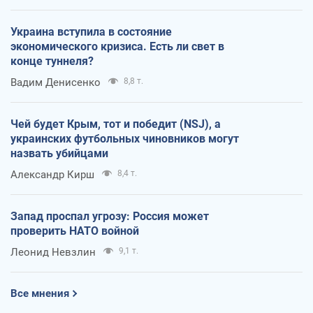
Украина вступила в состояние
экономического кризиса. Есть ли свет в
конце туннеля?
Вадим Денисенко
8,8 т.
Чей будет Крым, тот и победит (NSJ), а
украинских футбольных чиновников могут
назвать убийцами
Александр Кирш
8,4 т.
Запад проспал угрозу: Россия может
проверить НАТО войной
Леонид Невзлин
9,1 т.
Все мнения