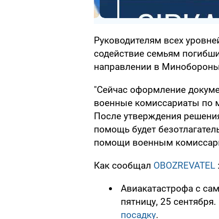
Руководителям всех уровне
содействие семьям погибши
направлении в Минобороны
"Сейчас оформление докуме
военные комиссариаты по м
После утверждения решени
помощь будет безотлагатель
помощи военным комиссари
Как сообщал
OBOZREVATEL
Авиакатастрофа с сам
пятницу, 25 сентября.
посадку
.