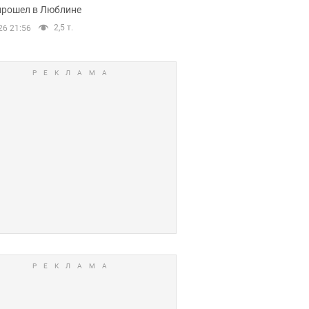
прошел в Люблине
2,5 т.
26 21:56