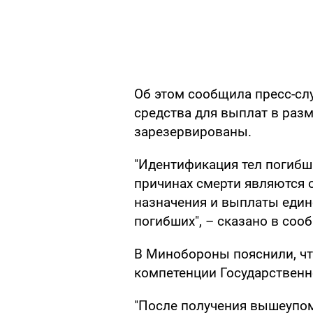
Об этом сообщила пресс-с
средства для выплат в раз
зарезервированы.
"Идентификация тел погибш
причинах смерти являются
назначения и выплаты еди
погибших", – сказано в соо
В Минобороны пояснили, чт
компетенции Государственн
"После получения вышеупом