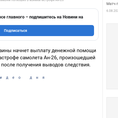
Матч 
6.08.20
рсе главного – подпишитесь на Новини на
Подписаться
аины начнет выплату денежной помощи
астрофе самолета Ан-26, произошедшей
 после получения выводов следствия.
идео дня