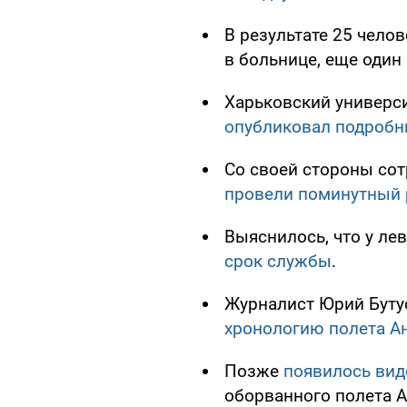
В результате 25 челов
в больнице, еще один
Харьковский универс
опубликовал подробн
Со своей стороны со
провели поминутный 
Выяснилось, что у ле
срок службы
.
Журналист Юрий Буту
хронологию полета Ан
Позже
появилось вид
оборванного полета А