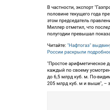
В частности, экспорт "Газп
половине текущего года пре
этом председатель правлен
Миллер отметил, что послед
полугодии превышал показат
Читайте:
"Нафтогаз" выдвину
России раскрыли подробно
"Простое арифметическое де
каждый по своему усмотрен
до 6,5 млрд куб. м. По-вид
205 млрд куб. м и выше", – 