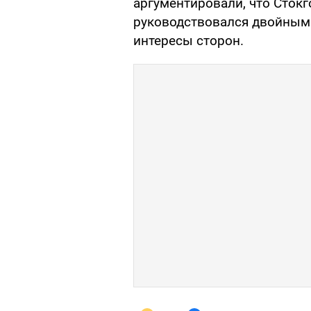
аргументировали, что Сток
руководствовался двойными
интересы сторон.