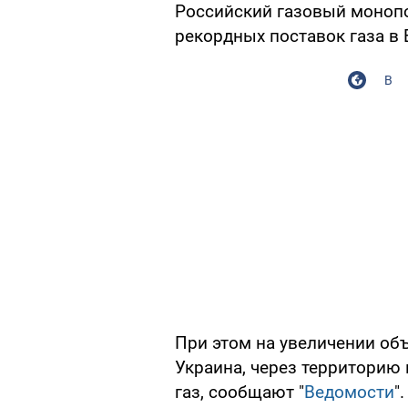
Российский газовый монопо
рекордных поставок газа в 
В
При этом на увеличении об
Украина, через территорию
газ, сообщают "
Ведомости
".