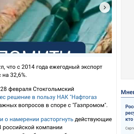
, что с 2014 года ежегодный экспорт
 на 32,6%.
, 28 февраля Стокгольмский
Мн
ес решение в пользу НАК "Нафтогаз
жных вопросов в споре с "Газпромом".
Рос
рес
и о намерении расторгнуть
действующие
кто
дик
 В российской компании
Серг