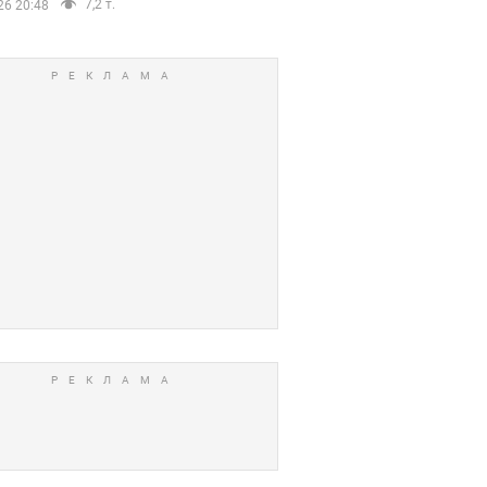
7,2 т.
26 20:48