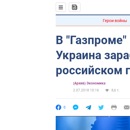
Герои войны
В "Газпроме"
Украина зара
российском 
(Архив) Экономика
2.07.2018 10:16
8,6 т.
0