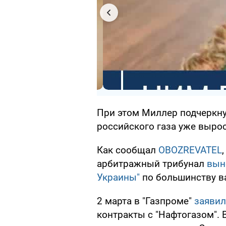
При этом Миллер подчеркнул
российского газа уже вырос
Как сообщал
OBOZREVATEL
арбитражный трибунал
вын
Украины"
по большинству ва
2 марта в "Газпроме"
заявил
контракты с "Нафтогазом".