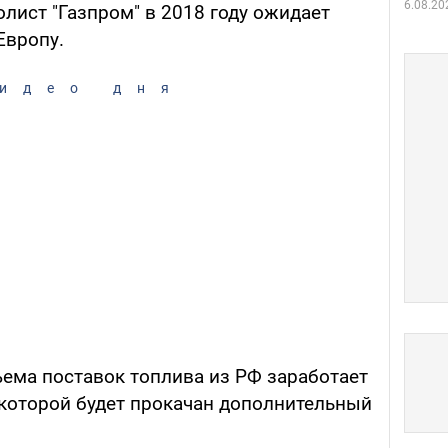
6.08.20
лист "Газпром" в 2018 году ожидает
Европу.
идео дня
ъема поставок топлива из РФ заработает
 которой будет прокачан дополнительный