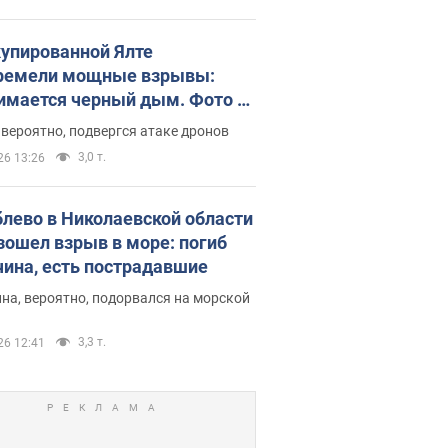
купированной Ялте
ремели мощные взрывы:
имается черный дым. Фото и
о
 вероятно, подвергся атаке дронов
3,0 т.
26 13:26
блево в Николаевской области
зошел взрыв в море: погиб
ина, есть пострадавшие
на, вероятно, подорвался на морской
3,3 т.
26 12:41