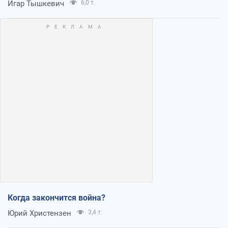
Игар Тышкевич
6,0 т.
Когда закончится война?
Юрий Христензен
3,4 т.