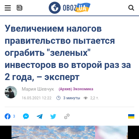
Увеличением налогов
правительство пытается
ограбить "зеленых"
инвесторов во второй раз за
2 года, – эксперт
Мария Шевчук
(Архив) Экономика
16.05.2021 12:22
3 минуты
2,2 т.
3