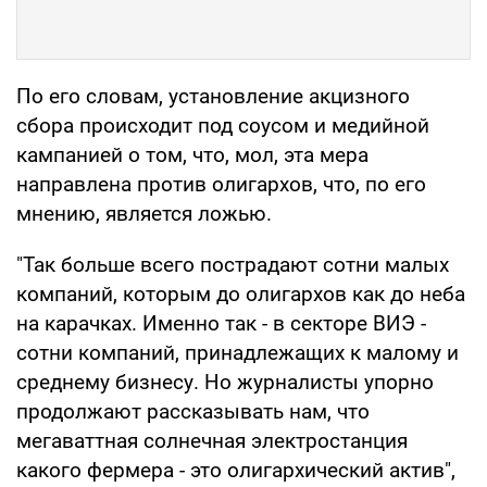
По его словам, установление акцизного
сбора происходит под соусом и медийной
кампанией о том, что, мол, эта мера
направлена против олигархов, что, по его
мнению, является ложью.
"Так больше всего пострадают сотни малых
компаний, которым до олигархов как до неба
на карачках. Именно так - в секторе ВИЭ -
сотни компаний, принадлежащих к малому и
среднему бизнесу. Но журналисты упорно
продолжают рассказывать нам, что
мегаваттная солнечная электростанция
какого фермера - это олигархический актив",