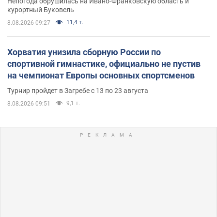
Непогода обрушилась на Ивано-Франковскую область и
курортный Буковель
11,4 т.
8.08.2026 09:27
Хорватия унизила сборную России по
спортивной гимнастике, официально не пустив
на чемпионат Европы основных спортсменов
Турнир пройдет в Загребе с 13 по 23 августа
9,1 т.
8.08.2026 09:51