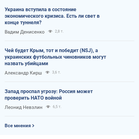
Украина вступила в состояние
экономического кризиса. Есть ли свет в
конце туннеля?
Вадим Денисенко
2,8 т.
Чей будет Крым, тот и победит (NSJ), а
украинских футбольных чиновников могут
назвать убийцами
Александр Кирш
3,6 т.
Запад проспал угрозу: Россия может
проверить НАТО войной
Леонид Невзлин
6,5 т.
Все мнения