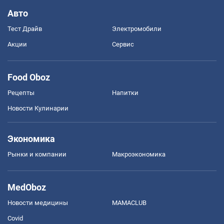
Авто
Тест Драйв
Электромобили
Акции
Сервис
Food Oboz
Рецепты
Напитки
Новости Кулинарии
Экономика
Рынки и компании
Mакроэкономика
MedOboz
Новости медицины
MAMACLUB
Covid