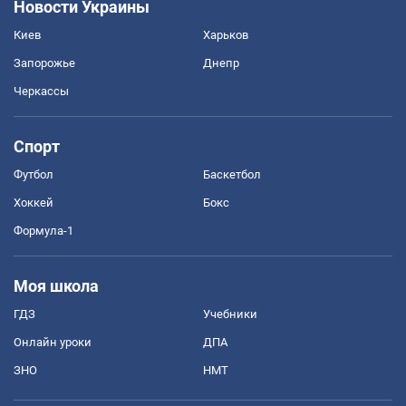
Новости Украины
Киев
Харьков
Запорожье
Днепр
Черкассы
Спорт
Футбол
Баскетбол
Хоккей
Бокс
Формула-1
Моя школа
ГДЗ
Учебники
Онлайн уроки
ДПА
ЗНО
НМТ