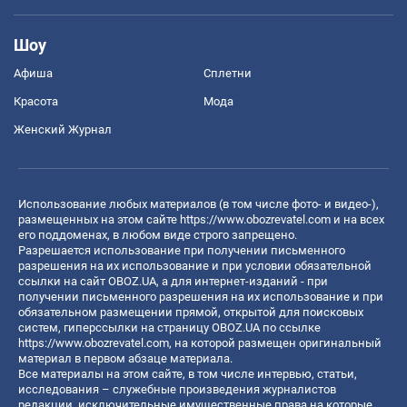
Шоу
Афиша
Сплетни
Красота
Мода
Женский Журнал
Использование любых материалов (в том числе фото- и видео-),
размещенных на этом сайте
https://www.obozrevatel.com
и на всех
его поддоменах, в любом виде строго запрещено.
Разрешается использование при получении письменного
разрешения на их использование и при условии обязательной
ссылки на сайт OBOZ.UA, а для интернет-изданий - при
получении письменного разрешения на их использование и при
обязательном размещении прямой, открытой для поисковых
систем, гиперссылки на страницу OBOZ.UA по ссылке
https://www.obozrevatel.com
, на которой размещен оригинальный
материал в первом абзаце материала.
Все материалы на этом сайте, в том числе интервью, статьи,
исследования – служебные произведения журналистов
редакции, исключительные имущественные права на которые