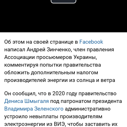
Play Video
Об этом на своей странице в
Facebook
написал Андрей Зинченко, член правления
Ассоциации просьюмеров Украины,
комментируя попытки правительства
обложить дополнительным налогом
производителей энергии из солнца и ветра
Он сообщил, что в 2020 году правительство
Дениса Шмыгаля
под патронатом президента
Владимира Зеленского
административно
устроило невыплаты производителям
электроэнергии из ВИЭ, чтобы заставить их