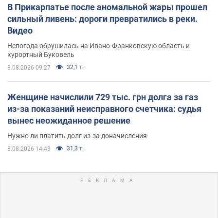
В Прикарпатье после аномальной жары прошел
сильный ливень: дороги превратились в реки.
Видео
Непогода обрушилась на Ивано-Франковскую область и
курортный Буковель
32,1 т.
8.08.2026 09:27
Женщине начислили 729 тыс. грн долга за газ
из-за показаний неисправного счетчика: судья
вынес неожиданное решение
Нужно ли платить долг из-за доначисления
31,3 т.
8.08.2026 14:43