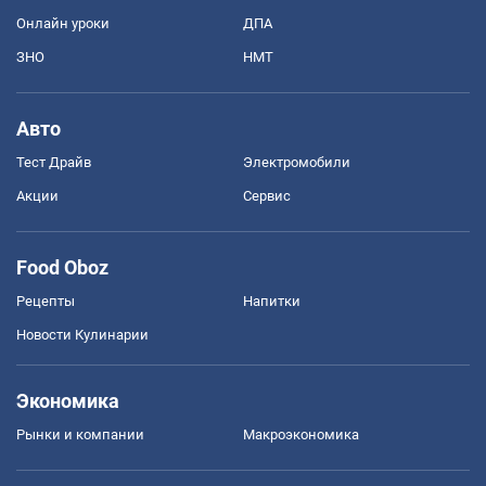
Онлайн уроки
ДПА
ЗНО
НМТ
Авто
Тест Драйв
Электромобили
Акции
Сервис
Food Oboz
Рецепты
Напитки
Новости Кулинарии
Экономика
Рынки и компании
Mакроэкономика