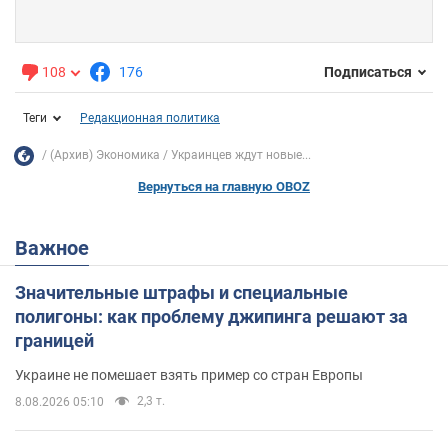
108
176
Подписаться
Теги
Редакционная политика
(Архив) Экономика
Украинцев ждут новые...
Вернуться на главную OBOZ
Важное
Значительные штрафы и специальные
полигоны: как проблему джипинга решают за
границей
Украине не помешает взять пример со стран Европы
2,3 т.
8.08.2026 05:10