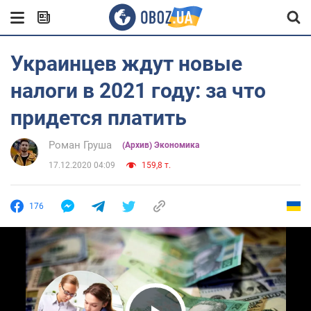
Украинцев ждут новые
налоги в 2021 году: за что
придется платить
Роман Груша
(Архив) Экономика
17.12.2020 04:09
159,8 т.
176