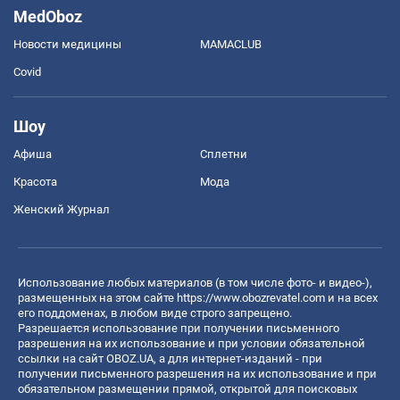
MedOboz
Новости медицины
MAMACLUB
Covid
Шоу
Афиша
Сплетни
Красота
Мода
Женский Журнал
Использование любых материалов (в том числе фото- и видео-),
размещенных на этом сайте
https://www.obozrevatel.com
и на всех
его поддоменах, в любом виде строго запрещено.
Разрешается использование при получении письменного
разрешения на их использование и при условии обязательной
ссылки на сайт OBOZ.UA, а для интернет-изданий - при
получении письменного разрешения на их использование и при
обязательном размещении прямой, открытой для поисковых