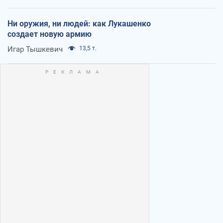
Ни оружия, ни людей: как Лукашенко
создает новую армию
Игар Тышкевич
13,5 т.