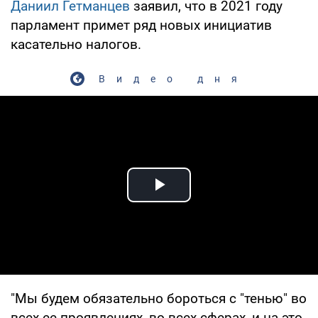
Даниил Гетманцев
заявил, что в 2021 году
парламент примет ряд новых инициатив
касательно налогов.
Видео дня
Play Video
"Мы будем обязательно бороться с "тенью" во
всех ее проявлениях, во всех сферах, и на это