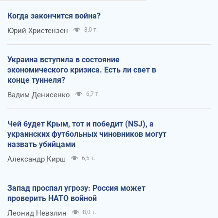
Когда закончится война?
Юрий Христензен
8,0 т.
Украина вступила в состояние
экономического кризиса. Есть ли свет в
конце туннеля?
Вадим Денисенко
6,7 т.
Чей будет Крым, тот и победит (NSJ), а
украинских футбольных чиновников могут
назвать убийцами
Александр Кирш
6,5 т.
Запад проспал угрозу: Россия может
проверить НАТО войной
Леонид Невзлин
8,0 т.