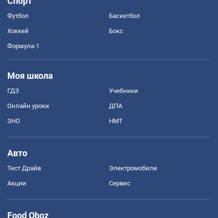
Спорт
Футбол
Баскетбол
Хоккей
Бокс
Формула-1
Моя школа
ГДЗ
Учебники
Онлайн уроки
ДПА
ЗНО
НМТ
Авто
Тест Драйв
Электромобили
Акции
Сервис
Food Oboz