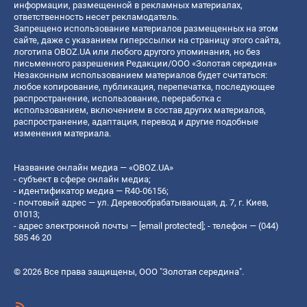
информации, размещенной в рекламных материалах,
ответственность несет рекламодатель.
Запрещено использование материалов размещенных на этом
сайте, даже с указанием гиперссылки на страницу этого сайта,
логотипа OBOZ.UA или любого другого упоминания, но без
письменного разрешения Редакции/ООО «Золотая середина»
Незаконным использованием материалов будет считаться:
любое копирование, публикация, перепечатка, последующее
распространение, использование, переработка с
использованием, включением в состав других материалов,
распространение, адаптация, перевод и другие подобные
изменения материала.
Название онлайн медиа — «OBOZ.UA»
- субъект в сфере онлайн медиа;
- идентификатор медиа — R40-06156;
- почтовый адрес — ул. Деревообрабатывающая, д. 7, г. Киев,
01013;
- адрес электронной почты —
[email protected]
; - телефон — (044)
585 46 20
© 2026 Все права защищены, ООО "Золотая середина".