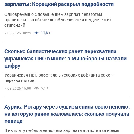
зарплаты: Корецкий раскрыл подробности
Одновременно с повышением зарплат педагогам
правительство объявило об увеличении студенческих
стипендий
11,6 т.
7.08.2026 00:29
Сколько баллистических ракет перехватила
украинская ПВО в июле: в Минобороны назвали
цифру
Украинская ПВО работала в условиях дефицита ракет-
перехватчиков
5,4 т.
7.08.2026 15:09
Аурика Ротару через суд изменила свою пенсию,
на которую ранее жаловалась: сколько получала
певица
В выплату не была включена зарплата артистки за время