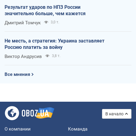
Результат ударов по НПЗ России
значительно больше, чем кажется
Дмитрий Томчук
3,0 т.
Не месть, а стратегия: Украина заставляет
Россию платить за войну
Виктор Андрусив
3,8 т.
Все мнения
В начало
О компании
Команда