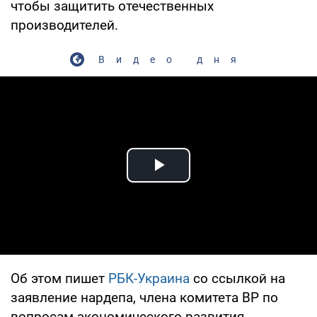
чтобы защитить отечественных
производителей.
Видео дня
Play Video
Об этом пишет
РБК-Украина
со ссылкой на
заявление нардепа, члена комитета ВР по
вопросам экономического развития