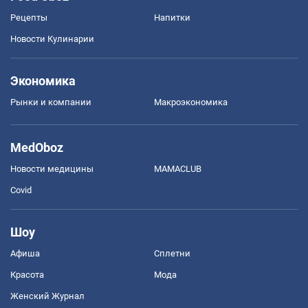
Рецепты
Напитки
Новости Кулинарии
Экономика
Рынки и компании
Mакроэкономика
MedOboz
Новости медицины
MAMACLUB
Covid
Шоу
Афиша
Сплетни
Красота
Мода
Женский Журнал