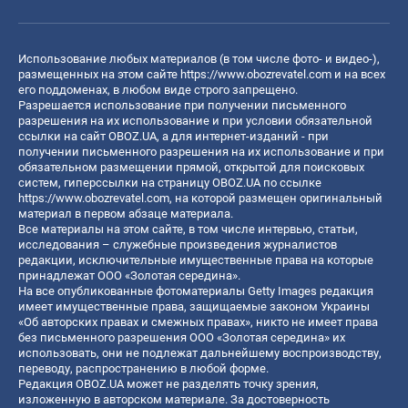
Использование любых материалов (в том числе фото- и видео-),
размещенных на этом сайте
https://www.obozrevatel.com
и на всех
его поддоменах, в любом виде строго запрещено.
Разрешается использование при получении письменного
разрешения на их использование и при условии обязательной
ссылки на сайт OBOZ.UA, а для интернет-изданий - при
получении письменного разрешения на их использование и при
обязательном размещении прямой, открытой для поисковых
систем, гиперссылки на страницу OBOZ.UA по ссылке
https://www.obozrevatel.com
, на которой размещен оригинальный
материал в первом абзаце материала.
Все материалы на этом сайте, в том числе интервью, статьи,
исследования – служебные произведения журналистов
редакции, исключительные имущественные права на которые
принадлежат ООО «Золотая середина».
На все опубликованные фотоматериалы Getty Images редакция
имеет имущественные права, защищаемые законом Украины
«Об авторских правах и смежных правах», никто не имеет права
без письменного разрешения ООО «Золотая середина» их
использовать, они не подлежат дальнейшему воспроизводству,
переводу, распространению в любой форме.
Редакция OBOZ.UA может не разделять точку зрения,
изложенную в авторском материале. За достоверность