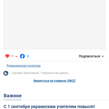
11
0
Подписаться
Редакционная политика
(Архив) Экономика
Украине уже давно...
Вернуться на главную OBOZ
Важное
С 1 сентября украинским учителям повысят