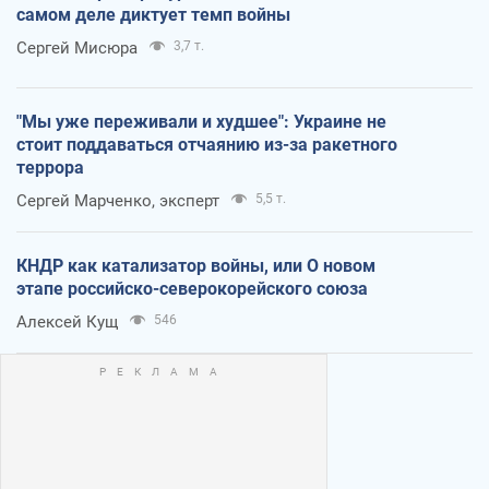
самом деле диктует темп войны
Сергей Мисюра
3,7 т.
"Мы уже переживали и худшее": Украине не
стоит поддаваться отчаянию из-за ракетного
террора
Сергей Марченко, эксперт
5,5 т.
КНДР как катализатор войны, или О новом
этапе российско-северокорейского союза
Алексей Кущ
546