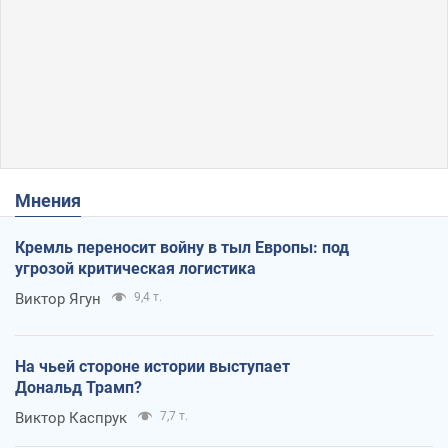
Мнения
Кремль переносит войну в тыл Европы: под
угрозой критическая логистика
Виктор Ягун
9,4 т.
На чьей стороне истории выступает
Дональд Трамп?
Виктор Каспрук
7,7 т.