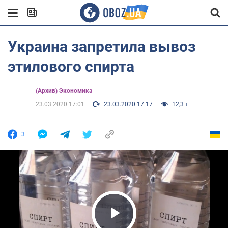
Украина запретила вывоз
этилового спирта
(Архив) Экономика
23.03.2020 17:01
23.03.2020 17:17
12,3 т.
3