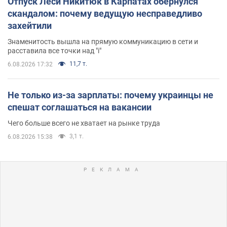
Отпуск Леси Никитюк в Карпатах обернулся
скандалом: почему ведущую несправедливо
захейтили
Знаменитость вышла на прямую коммуникацию в сети и
расставила все точки над "i"
11,7 т.
6.08.2026 17:32
Не только из-за зарплаты: почему украинцы не
спешат соглашаться на вакансии
Чего больше всего не хватает на рынке труда
3,1 т.
6.08.2026 15:38