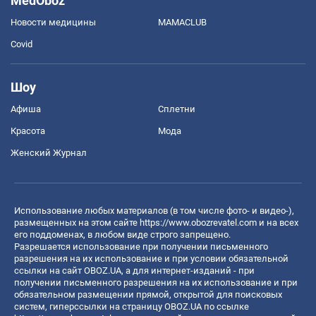
MedOboz
Новости медицины
MAMACLUB
Covid
Шоу
Афиша
Сплетни
Красота
Мода
Женский Журнал
Использование любых материалов (в том числе фото- и видео-),
размещенных на этом сайте
https://www.obozrevatel.com
и на всех
его поддоменах, в любом виде строго запрещено.
Разрешается использование при получении письменного
разрешения на их использование и при условии обязательной
ссылки на сайт OBOZ.UA, а для интернет-изданий - при
получении письменного разрешения на их использование и при
обязательном размещении прямой, открытой для поисковых
систем, гиперссылки на страницу OBOZ.UA по ссылке