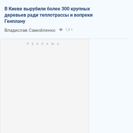
В Киеве вырубили более 300 крупных
деревьев ради теплотрассы и вопреки
Генплану
Владислав Самойленко
1,3 т.