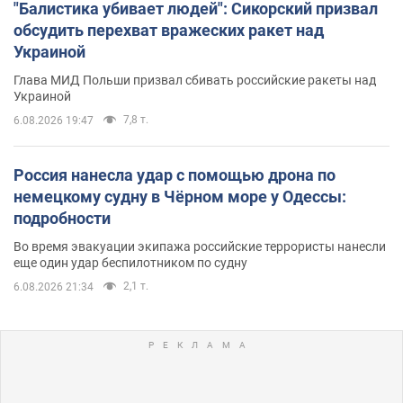
"Балистика убивает людей": Сикорский призвал
обсудить перехват вражеских ракет над
Украиной
Глава МИД Польши призвал сбивать российские ракеты над
Украиной
7,8 т.
6.08.2026 19:47
Россия нанесла удар с помощью дрона по
немецкому судну в Чёрном море у Одессы:
подробности
Во время эвакуации экипажа российские террористы нанесли
еще один удар беспилотником по судну
2,1 т.
6.08.2026 21:34