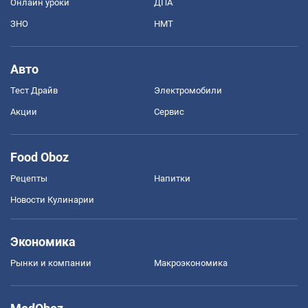
Онлайн уроки
ДПА
ЗНО
НМТ
Авто
Тест Драйв
Электромобили
Акции
Сервис
Food Oboz
Рецепты
Напитки
Новости Кулинарии
Экономика
Рынки и компании
Mакроэкономика