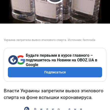
Play Video
Будьте первыми в курсе главного –
подпишитесь на Новини на OBOZ.UA в
Google
Подписаться
Власти Украины запретили вывоз этилового
спирта на фоне вспышки коронавируса.
Видео дня