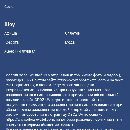
Covid
Шоу
Афиша
Сплетни
Красота
Мода
Женский Журнал
Использование любых материалов (в том числе фото- и видео-),
размещенных на этом сайте
https://www.obozrevatel.com
и на всех
его поддоменах, в любом виде строго запрещено.
Разрешается использование при получении письменного
разрешения на их использование и при условии обязательной
ссылки на сайт OBOZ.UA, а для интернет-изданий - при
получении письменного разрешения на их использование и при
обязательном размещении прямой, открытой для поисковых
систем, гиперссылки на страницу OBOZ.UA по ссылке
https://www.obozrevatel.com
, на которой размещен оригинальный
материал в первом абзаце материала.
Все материалы на этом сайте, в том числе интервью, статьи,