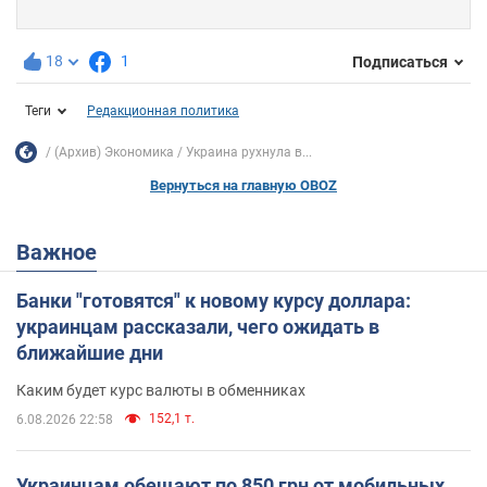
18
1
Подписаться
Теги
Редакционная политика
(Архив) Экономика
Украина рухнула в...
Вернуться на главную OBOZ
Важное
Банки "готовятся" к новому курсу доллара:
украинцам рассказали, чего ожидать в
ближайшие дни
Каким будет курс валюты в обменниках
152,1 т.
6.08.2026 22:58
Украинцам обещают по 850 грн от мобильных