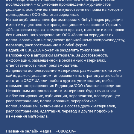
исследования – служебные произведения журналистов
редакции, исключительные имущественные права на которые
принадлежат ООО «Золотая середина».
На все опубликованные фотоматериалы Getty Images редакция
имеет имущественные права, защищаемые законом Украины
«Об авторских правах и смежных правах», никто не имеет права
без письменного разрешения ООО «Золотая середина» их
использовать, они не подлежат дальнейшему воспроизводству,
переводу, распространению в любой форме.
Редакция OBOZ.UA может не разделять точку зрения,
изложенную в авторском материале. За достоверность
информации, размещенной в рекламных материалах,
ответственность несет рекламодатель.
Запрещено использование материалов размещенных на этом
сайте, даже с указанием гиперссылки на страницу этого сайта,
логотипа OBOZ.UA или любого другого упоминания, но без
письменного разрешения Редакции/ООО «Золотая середина»
Незаконным использованием материалов будет считаться:
любое копирование, публикация, перепечатка, последующее
распространение, использование, переработка с
использованием, включением в состав других материалов,
распространение, адаптация, перевод и другие подобные
изменения материала.
Название онлайн медиа — «OBOZ.UA»