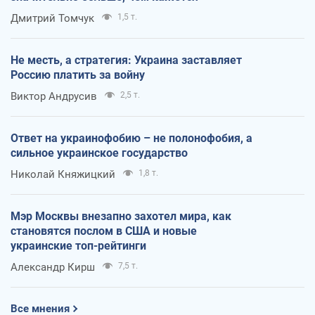
Дмитрий Томчук
1,5 т.
Не месть, а стратегия: Украина заставляет
Россию платить за войну
Виктор Андрусив
2,5 т.
Ответ на украинофобию – не полонофобия, а
сильное украинское государство
Николай Княжицкий
1,8 т.
Мэр Москвы внезапно захотел мира, как
становятся послом в США и новые
украинские топ-рейтинги
Александр Кирш
7,5 т.
Все мнения