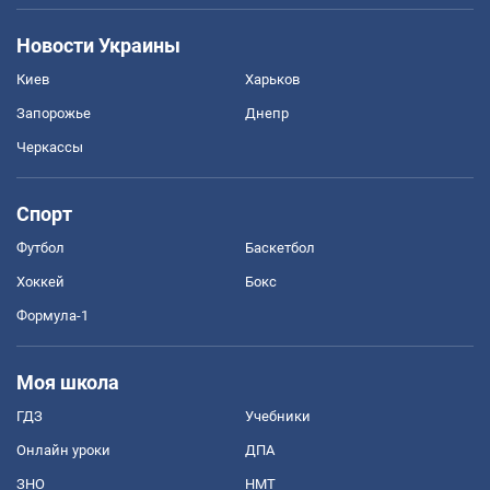
Новости Украины
Киев
Харьков
Запорожье
Днепр
Черкассы
Спорт
Футбол
Баскетбол
Хоккей
Бокс
Формула-1
Моя школа
ГДЗ
Учебники
Онлайн уроки
ДПА
ЗНО
НМТ