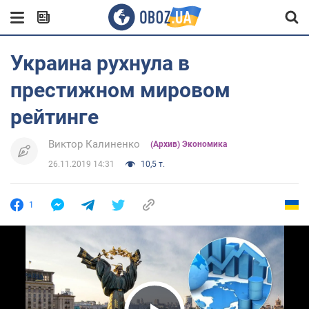
Украина рухнула в
престижном мировом
рейтинге
Виктор Калиненко
(Архив) Экономика
26.11.2019 14:31
10,5 т.
1