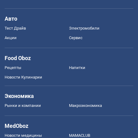
Авто
Тест Драйв
Электромобили
Акции
Сервис
Food Oboz
Рецепты
Напитки
Новости Кулинарии
Экономика
Рынки и компании
Mакроэкономика
MedOboz
Новости медицины
MAMACLUB