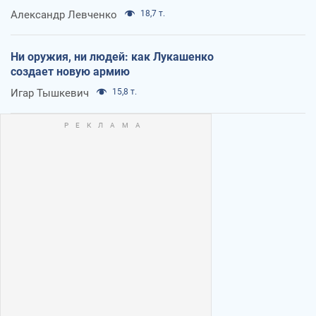
Александр Левченко
18,7 т.
Ни оружия, ни людей: как Лукашенко
создает новую армию
Игар Тышкевич
15,8 т.