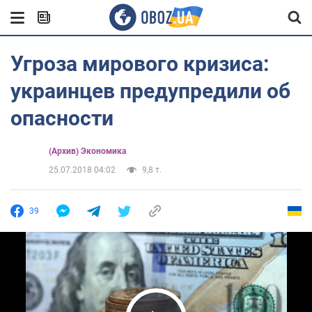
Угроза мирового кризиса:
украинцев предупредили об
опасности
(Архив) Экономика
25.07.2018 04:02
9,8 т.
39