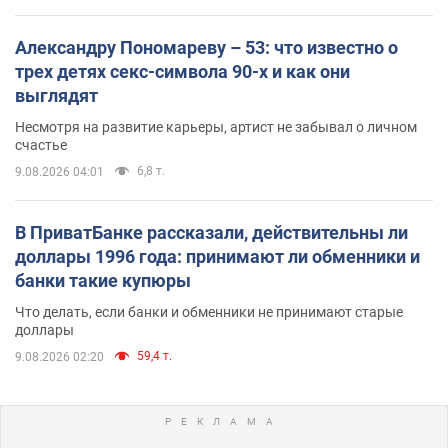
Александру Пономареву – 53: что известно о
трех детях секс-символа 90-х и как они
выглядят
Несмотря на развитие карьеры, артист не забывал о личном
счастье
6,8 т.
9.08.2026 04:01
В ПриватБанке рассказали, действительны ли
доллары 1996 года: принимают ли обменники и
банки такие купюры
Что делать, если банки и обменники не принимают старые
доллары
59,4 т.
9.08.2026 02:20