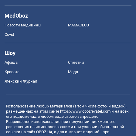
MedOboz
Новости медицины
MAMACLUB
Covid
Шоу
Афиша
Сплетни
Красота
Мода
Женский Журнал
Использование любых материалов (в том числе фото- и видео-),
размещенных на этом сайте
https://www.obozrevatel.com
и на всех
его поддоменах, в любом виде строго запрещено.
Разрешается использование при получении письменного
разрешения на их использование и при условии обязательной
ссылки на сайт OBOZ.UA, а для интернет-изданий - при