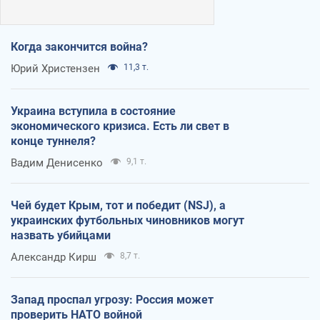
Когда закончится война?
Юрий Христензен
11,3 т.
Украина вступила в состояние
экономического кризиса. Есть ли свет в
конце туннеля?
Вадим Денисенко
9,1 т.
Чей будет Крым, тот и победит (NSJ), а
украинских футбольных чиновников могут
назвать убийцами
Александр Кирш
8,7 т.
Запад проспал угрозу: Россия может
проверить НАТО войной