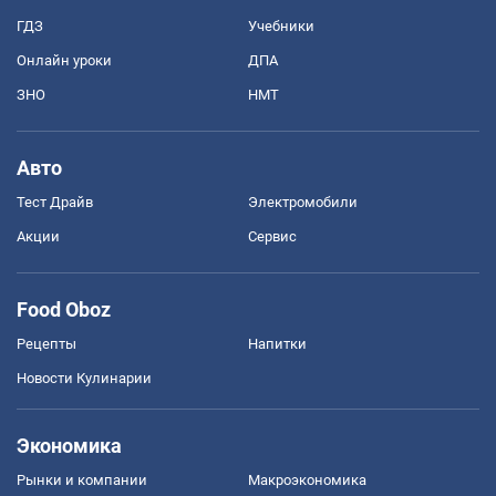
ГДЗ
Учебники
Онлайн уроки
ДПА
ЗНО
НМТ
Авто
Тест Драйв
Электромобили
Акции
Сервис
Food Oboz
Рецепты
Напитки
Новости Кулинарии
Экономика
Рынки и компании
Mакроэкономика