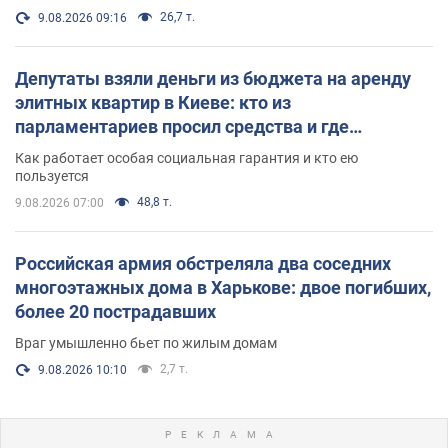
26,7 т.
9.08.2026 09:16
Депутаты взяли деньги из бюджета на аренду
элитных квартир в Киеве: кто из
парламентариев просил средства и где
поселился
Как работает особая социальная гарантия и кто ею
пользуется
48,8 т.
9.08.2026 07:00
Российская армия обстреляла два соседних
многоэтажных дома в Харькове: двое погибших,
более 20 пострадавших
Враг умышленно бьет по жилым домам
2,7 т.
9.08.2026 10:10