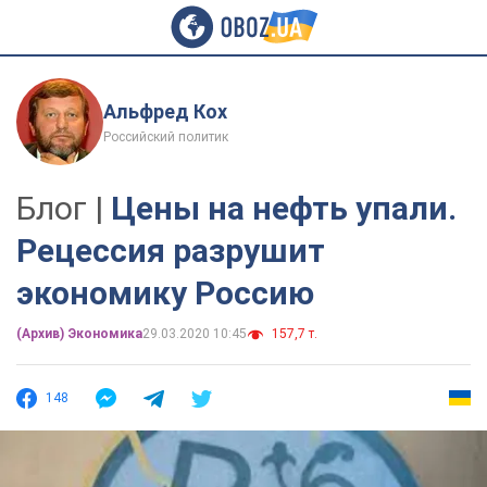
Альфред Кох
Российский политик
Блог |
Цены на нефть упали.
Рецессия разрушит
экономику Россию
(Архив) Экономика
29.03.2020 10:45
157,7 т.
148