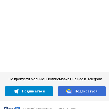
Подписаться
Подписаться
(Архив) Экономика
Цены на нефть...
Важное
Супруга тяжелобольного Джо Байдена
назвала первый симптом, который