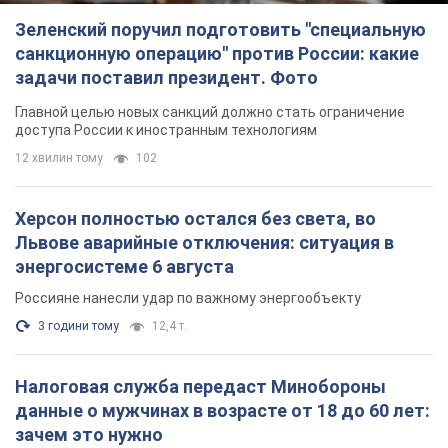
Налоговая служба передаст Минобороны
данные о мужчинах в возрасте от 18 до 60 лет:
зачем это нужно
Это необходимо для проверки воинского учета
годину тому
3,4 т.