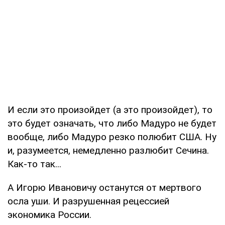
И если это произойдет (а это произойдет), то
это будет означать, что либо Мадуро не будет
вообще, либо Мадуро резко полюбит США. Ну
и, разумеется, немедленно разлюбит Сечина.
Как-то так...
А Игорю Ивановичу останутся от мертвого
осла уши. И разрушенная рецессией
экономика России.