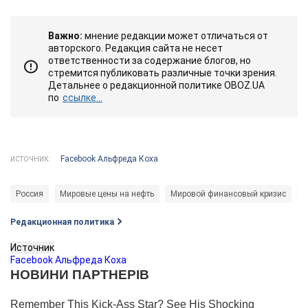
Важно:
мнение редакции может отличаться от
авторского. Редакция сайта не несет
ответственности за содержание блогов, но
стремится публиковать различные точки зрения.
Детальнее о редакционной политике OBOZ.UA
по
ссылке...
Facebook Альфреда Коха
ИСТОЧНИК:
Россия
Мировые цены на нефть
Мировой финансовый кризис
н
Редакционная политика
Источник
Facebook Альфреда Коха