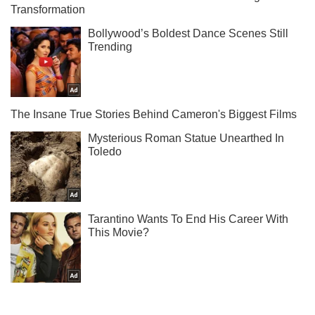
Не пропусти молнию! Подписывайся на нас в Telegram