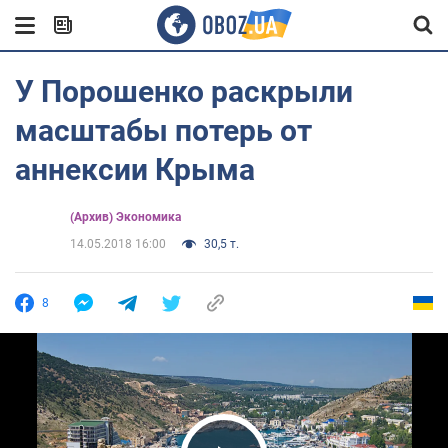
У Порошенко раскрыли
масштабы потерь от
аннексии Крыма
(Архив) Экономика
14.05.2018 16:00
30,5 т.
8