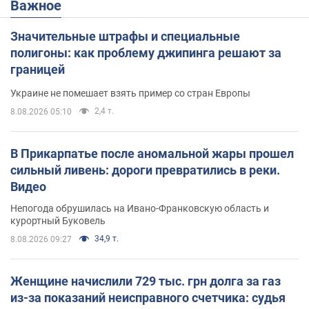
Важное
Значительные штрафы и специальные
полигоны: как проблему джипинга решают за
границей
Украине не помешает взять пример со стран Европы
2,4 т.
8.08.2026 05:10
В Прикарпатье после аномальной жары прошел
сильный ливень: дороги превратились в реки.
Видео
Непогода обрушилась на Ивано-Франковскую область и
курортный Буковель
34,9 т.
8.08.2026 09:27
Женщине начислили 729 тыс. грн долга за газ
из-за показаний неисправного счетчика: судья