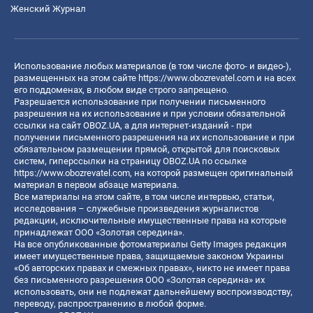
Женский Журнал
Использование любых материалов (в том числе фото- и видео-),
размещенных на этом сайте
https://www.obozrevatel.com
и на всех
его поддоменах, в любом виде строго запрещено.
Разрешается использование при получении письменного
разрешения на их использование и при условии обязательной
ссылки на сайт OBOZ.UA, а для интернет-изданий - при
получении письменного разрешения на их использование и при
обязательном размещении прямой, открытой для поисковых
систем, гиперссылки на страницу OBOZ.UA по ссылке
https://www.obozrevatel.com
, на которой размещен оригинальный
материал в первом абзаце материала.
Все материалы на этом сайте, в том числе интервью, статьи,
исследования – служебные произведения журналистов
редакции, исключительные имущественные права на которые
принадлежат ООО «Золотая середина».
На все опубликованные фотоматериалы Getty Images редакция
имеет имущественные права, защищаемые законом Украины
«Об авторских правах и смежных правах», никто не имеет права
без письменного разрешения ООО «Золотая середина» их
использовать, они не подлежат дальнейшему воспроизводству,
переводу, распространению в любой форме.