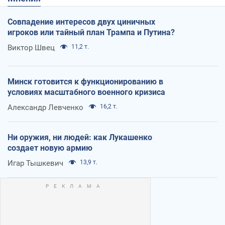
Совпадение интересов двух циничных
игроков или тайный план Трампа и Путина?
Виктор Швец
11,2 т.
Минск готовится к функционированию в
условиях масштабного военного кризиса
Александр Левченко
16,2 т.
Ни оружия, ни людей: как Лукашенко
создает новую армию
Игар Тышкевич
13,9 т.