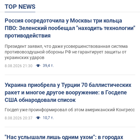
TOP NEWS
Россия сосредоточила у Москвы три кольца
ПВО: Зеленский пообещал "находить технологии"
противодействия
Президент заявил, что даже усовершенствованная система
противовоздушной обороны РФ не гарантирует защиты от
украинских ударов
39,4 т.
8.08.2026 21:30
Украина приобрела у Турции 70 баллистических
ракет и многое другое вооружение: в Госдепе
США обнародовали список
Госдеп уже проинформировал об этом американский Конгресс
10,7 т.
8.08.2026 20:37
"Нас услышали лишь одним ухом": в городах