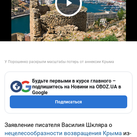
Play Video
Будьте первыми в курсе главного –
подпишитесь на Новини на OBOZ.UA в
Google
Подписаться
Заявление писателя Василия Шкляра о
нецелесообразности возвращения Крыма
из-