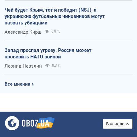
Чей будет Крым, тот и победит (NSJ), а
украинских футбольных чиновников могут
назвать убийцами
Александр Кирш
6,9 т.
Запад проспал угрозу: Россия может
проверить НАТО войной
Леонид Невзлин
8,3 т.
Все мнения
В начало