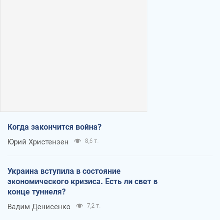
Когда закончится война?
Юрий Христензен
8,6 т.
Украина вступила в состояние
экономического кризиса. Есть ли свет в
конце туннеля?
Вадим Денисенко
7,2 т.