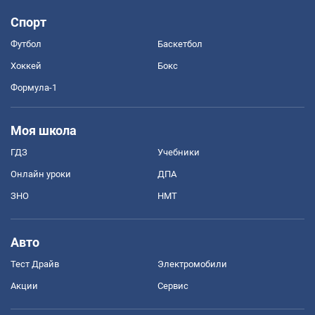
Спорт
Футбол
Баскетбол
Хоккей
Бокс
Формула-1
Моя школа
ГДЗ
Учебники
Онлайн уроки
ДПА
ЗНО
НМТ
Авто
Тест Драйв
Электромобили
Акции
Сервис