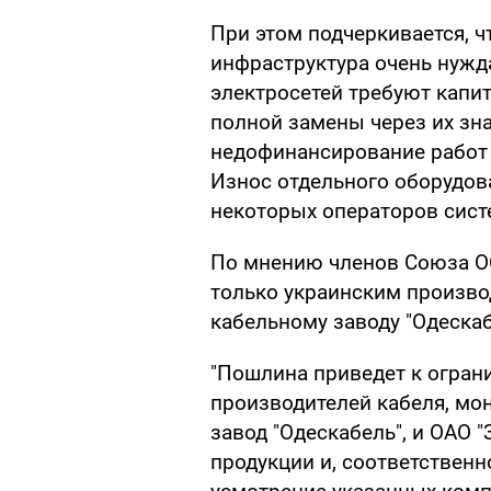
При этом подчеркивается, ч
инфраструктура очень нужд
электросетей требуют капит
полной замены через их зн
недофинансирование работ 
Износ отдельного оборудов
некоторых операторов сист
По мнению членов Союза О
только украинским произво
кабельному заводу "Одескаб
"Пошлина приведет к огран
производителей кабеля, мо
завод "Одескабель", и ОАО 
продукции и, соответственн