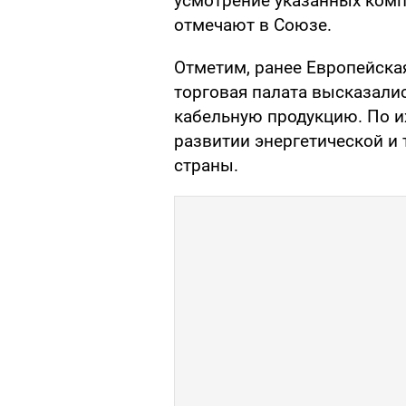
усмотрение указанных комп
отмечают в Союзе.
Отметим, ранее Европейска
торговая палата высказали
кабельную продукцию. По их
развитии энергетической и
страны.