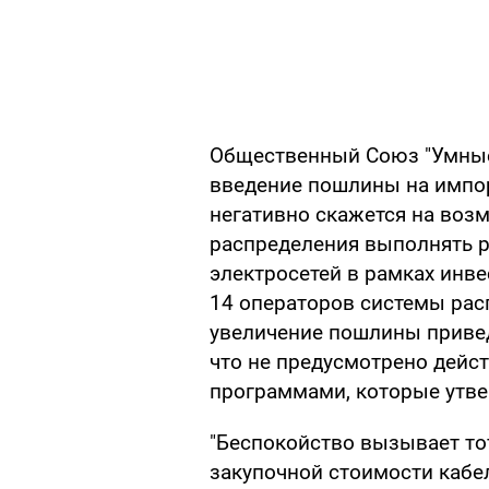
Общественный Союз "Умные 
введение пошлины на импор
негативно скажется на воз
распределения выполнять 
электросетей в рамках инв
14 операторов системы расп
увеличение пошлины привед
что не предусмотрено дей
программами, которые утве
"Беспокойство вызывает тот
закупочной стоимости кабел