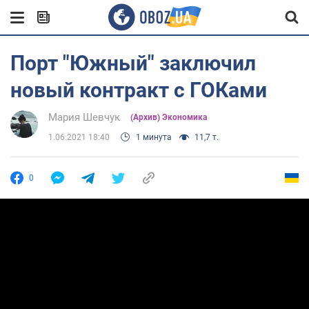
Порт "Южный" заключил
новый контракт с ГОКами
Мария Шевчук
(Архив) Экономика
1.06.2021 18:40
1 минута
11,7 т.
0