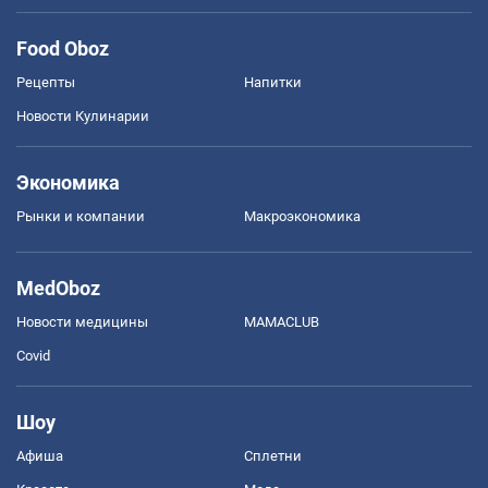
Food Oboz
Рецепты
Напитки
Новости Кулинарии
Экономика
Рынки и компании
Mакроэкономика
MedOboz
Новости медицины
MAMACLUB
Covid
Шоу
Афиша
Сплетни