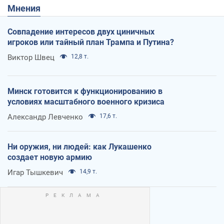
Мнения
Совпадение интересов двух циничных
игроков или тайный план Трампа и Путина?
Виктор Швец
12,8 т.
Минск готовится к функционированию в
условиях масштабного военного кризиса
Александр Левченко
17,6 т.
Ни оружия, ни людей: как Лукашенко
создает новую армию
Игар Тышкевич
14,9 т.