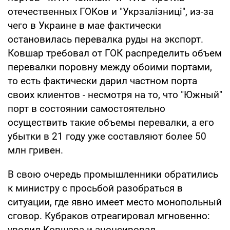
отечественных ГОКов и "Укрзалізниці", из-за
чего в Украине в мае фактически
остановилась перевалка руды на экспорт.
Ковшар требовал от ГОК распределить объем
перевалки поровну между обоими портами,
то есть фактически дарил частном порта
своих клиентов - несмотря на то, что "Южный"
порт в состоянии самостоятельно
осуществить такие объемы перевалки, а его
убытки в 21 году уже составляют более 50
млн гривен.
В свою очередь промышленники обратились
к министру с просьбой разобраться в
ситуации, где явно имеет место монопольный
сговор. Кубраков отреагировал мгновенно:
уволил Ковшара и анонсировал