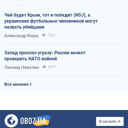
Чей будет Крым, тот и победит (NSJ), а
украинских футбольных чиновников могут
назвать убийцами
Александр Кирш
7,8 т.
Запад проспал угрозу: Россия может
проверить НАТО войной
Леонид Невзлин
8,7 т.
Все мнения
В начало