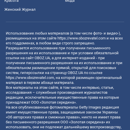
Красота
Мода
Женский Журнал
Использование любых материалов (в том числе фото- и видео-),
размещенных на этом сайте
https://www.obozrevatel.com
и на всех
его поддоменах, в любом виде строго запрещено.
Разрешается использование при получении письменного
разрешения на их использование и при условии обязательной
ссылки на сайт OBOZ.UA, а для интернет-изданий - при
получении письменного разрешения на их использование и при
обязательном размещении прямой, открытой для поисковых
систем, гиперссылки на страницу OBOZ.UA по ссылке
https://www.obozrevatel.com
, на которой размещен оригинальный
материал в первом абзаце материала.
Все материалы на этом сайте, в том числе интервью, статьи,
исследования – служебные произведения журналистов
редакции, исключительные имущественные права на которые
принадлежат ООО «Золотая середина».
На все опубликованные фотоматериалы Getty Images редакция
имеет имущественные права, защищаемые законом Украины
«Об авторских правах и смежных правах», никто не имеет права
без письменного разрешения ООО «Золотая середина» их
использовать, они не подлежат дальнейшему воспроизводству,