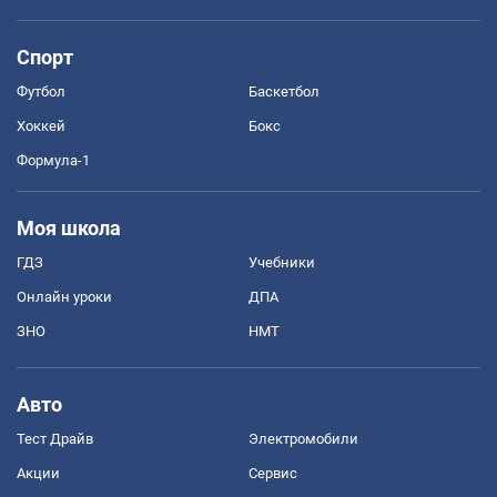
Спорт
Футбол
Баскетбол
Хоккей
Бокс
Формула-1
Моя школа
ГДЗ
Учебники
Онлайн уроки
ДПА
ЗНО
НМТ
Авто
Тест Драйв
Электромобили
Акции
Сервис