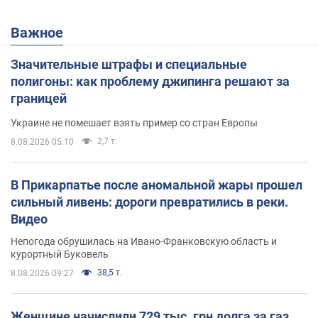
Важное
Значительные штрафы и специальные
полигоны: как проблему джипинга решают за
границей
Украине не помешает взять пример со стран Европы
2,7 т.
8.08.2026 05:10
В Прикарпатье после аномальной жары прошел
сильный ливень: дороги превратились в реки.
Видео
Непогода обрушилась на Ивано-Франковскую область и
курортный Буковель
38,5 т.
8.08.2026 09:27
Женщине начислили 729 тыс. грн долга за газ