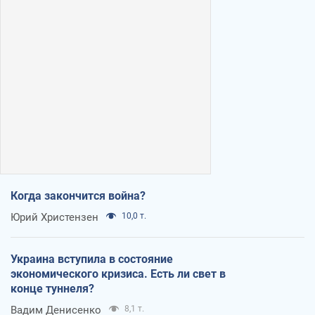
Когда закончится война?
Юрий Христензен
10,0 т.
Украина вступила в состояние
экономического кризиса. Есть ли свет в
конце туннеля?
Вадим Денисенко
8,1 т.