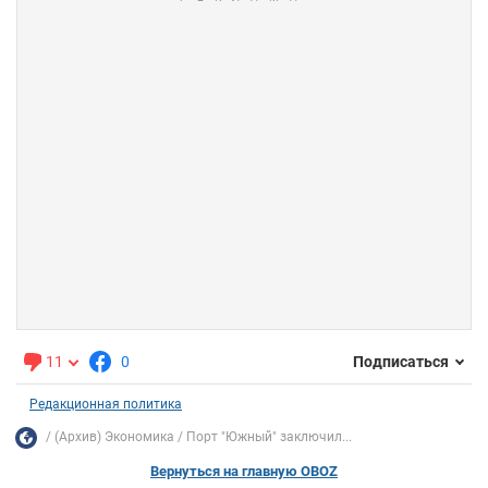
11
0
Подписаться
Редакционная политика
(Архив) Экономика
Порт "Южный" заключил...
Вернуться на главную OBOZ