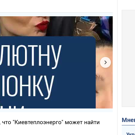
Мн
 что "Киевтеплоэнерго" может найти
Укр