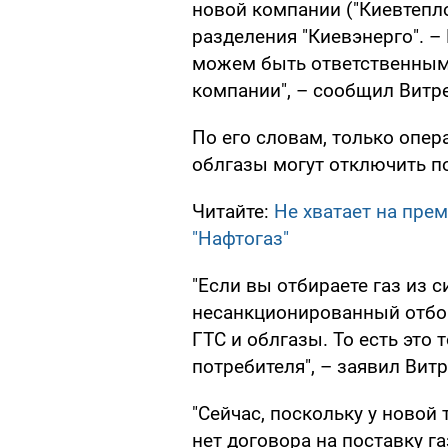
новой компании ("Киевтепло
разделения "Киевэнерго". – 
можем быть ответственными
компании", – сообщил Витре
По его словам, только опер
облгазы могут отключить п
Читайте:
Не хватает на прем
"Нафтогаз"
"Если вы отбираете газ из 
несанкционированный отбо
ГТС и облгазы. То есть это
потребителя", – заявил Витр
"Сейчас, поскольку у новой
нет договора на поставку га