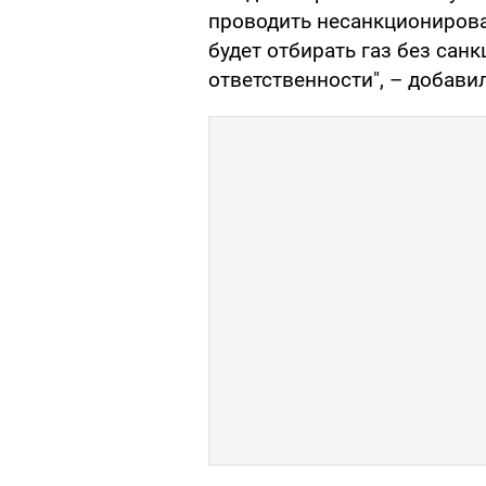
проводить несанкционирова
будет отбирать газ без сан
ответственности", – добави