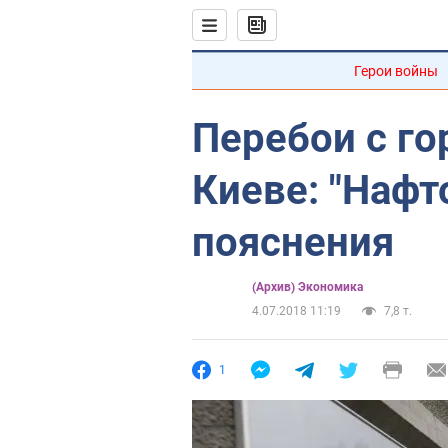
Герои войны
Перебои с го
Киеве: "Нафт
пояснения
(Архив) Экономика
4.07.2018 11:19
7,8 т.
1