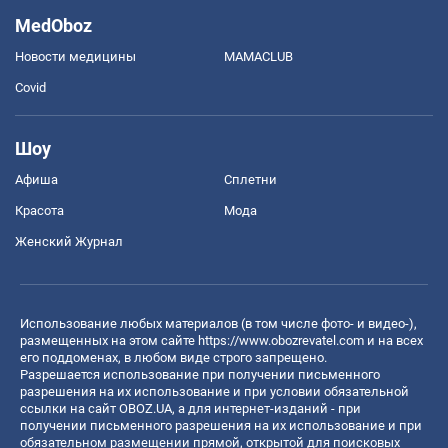
MedOboz
Новости медицины
MAMACLUB
Covid
Шоу
Афиша
Сплетни
Красота
Мода
Женский Журнал
Использование любых материалов (в том числе фото- и видео-),
размещенных на этом сайте
https://www.obozrevatel.com
и на всех
его поддоменах, в любом виде строго запрещено.
Разрешается использование при получении письменного
разрешения на их использование и при условии обязательной
ссылки на сайт OBOZ.UA, а для интернет-изданий - при
получении письменного разрешения на их использование и при
обязательном размещении прямой, открытой для поисковых