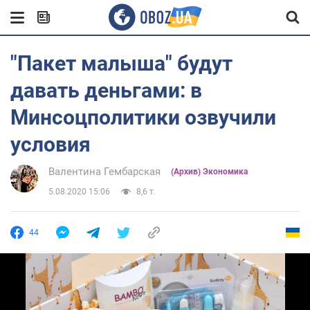
"Пакет малыша" будут
давать деньгами: в
Минсоцполитики озвучили
условия
Валентина Гембарская
(Архив) Экономика
5.08.2020 15:06
8,6 т.
44