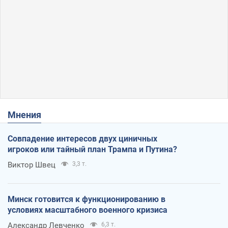
Мнения
Совпадение интересов двух циничных
игроков или тайный план Трампа и Путина?
Виктор Швец
3,3 т.
Минск готовится к функционированию в
условиях масштабного военного кризиса
Александр Левченко
6,3 т.