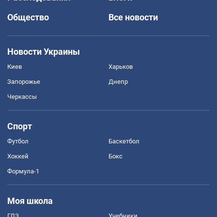
Общество
Все новости
Новости Украины
Киев
Харьков
Запорожье
Днепр
Черкассы
Спорт
Футбол
Баскетбол
Хоккей
Бокс
Формула-1
Моя школа
ГДЗ
Учебники