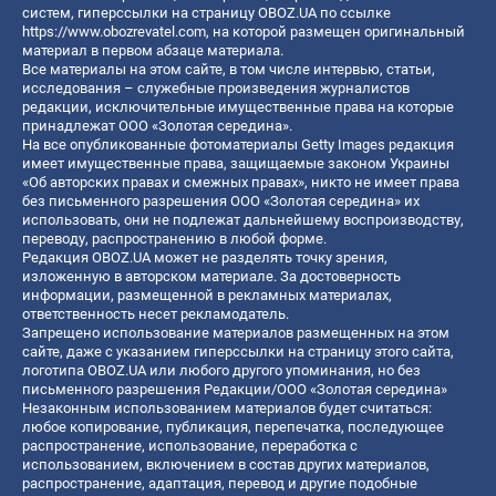
систем, гиперссылки на страницу OBOZ.UA по ссылке
https://www.obozrevatel.com
, на которой размещен оригинальный
материал в первом абзаце материала.
Все материалы на этом сайте, в том числе интервью, статьи,
исследования – служебные произведения журналистов
редакции, исключительные имущественные права на которые
принадлежат ООО «Золотая середина».
На все опубликованные фотоматериалы Getty Images редакция
имеет имущественные права, защищаемые законом Украины
«Об авторских правах и смежных правах», никто не имеет права
без письменного разрешения ООО «Золотая середина» их
использовать, они не подлежат дальнейшему воспроизводству,
переводу, распространению в любой форме.
Редакция OBOZ.UA может не разделять точку зрения,
изложенную в авторском материале. За достоверность
информации, размещенной в рекламных материалах,
ответственность несет рекламодатель.
Запрещено использование материалов размещенных на этом
сайте, даже с указанием гиперссылки на страницу этого сайта,
логотипа OBOZ.UA или любого другого упоминания, но без
письменного разрешения Редакции/ООО «Золотая середина»
Незаконным использованием материалов будет считаться:
любое копирование, публикация, перепечатка, последующее
распространение, использование, переработка с
использованием, включением в состав других материалов,
распространение, адаптация, перевод и другие подобные