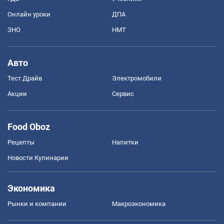
Онлайн уроки
ДПА
ЗНО
НМТ
Авто
Тест Драйв
Электромобили
Акции
Сервис
Food Oboz
Рецепты
Напитки
Новости Кулинарии
Экономика
Рынки и компании
Mакроэкономика