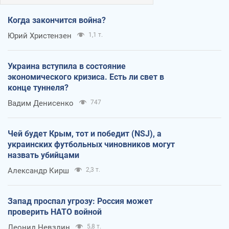
Когда закончится война?
Юрий Христензен
1,1 т.
Украина вступила в состояние
экономического кризиса. Есть ли свет в
конце туннеля?
Вадим Денисенко
747
Чей будет Крым, тот и победит (NSJ), а
украинских футбольных чиновников могут
назвать убийцами
Александр Кирш
2,3 т.
Запад проспал угрозу: Россия может
проверить НАТО войной
Леонид Невзлин
5,8 т.