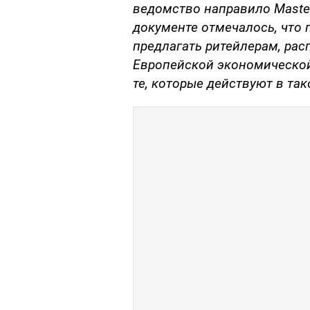
ведомство направило Master
документе отмечалось, что 
предлагать ритейлерам, ра
Европейской экономической 
те, которые действуют в так