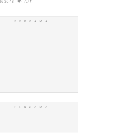
7,0 т.
26 20:48