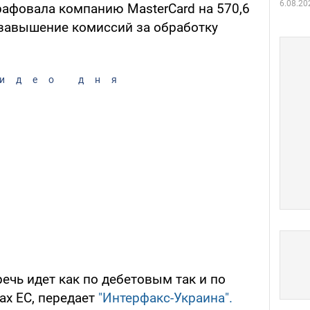
6.08.20
афовала компанию MasterCard на 570,6
 завышение комиссий за обработку
идео дня
речь идет как по дебетовым так и по
ах ЕС, передает
"Интерфакс-Украина".