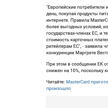
"Европейские потребители
день, покупая продукты пит
интернете. Правила Master
более выгодных условий, к
государствах-членах ЕС, и
стоимость карточных плате
ритейлерам ЕС", - заявила 
конкуренции Маргрете Вест
При этом в сообщении ЕК от
снижен на 10%, поскольку 
Читайте:
MasterCard пригот
произошло