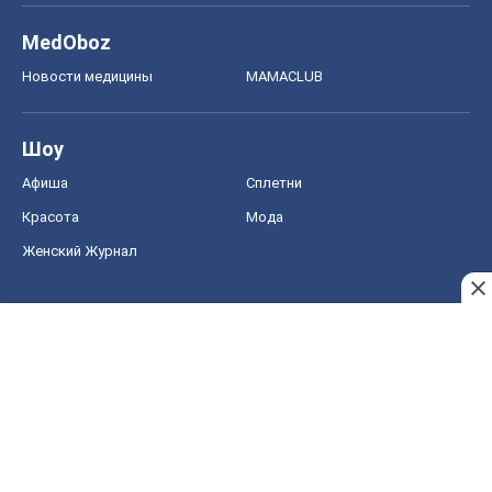
MedOboz
Новости медицины
MAMACLUB
Шоу
Афиша
Сплетни
Красота
Мода
Женский Журнал