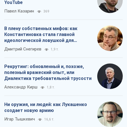
YouTube
Павел Казарин
369
В плену собственных мифов: как
Константиновка стала главной
идеологической ловушкой для
российских оккупантов
Дмитрий Снегирев
1,9 т.
Рекрутинг: обновленный и, похоже,
полезный вражеский опыт, или
Диалектика требовательной трусости
Александр Кирш
1,8 т.
Ни оружия, ни людей: как Лукашенко
создает новую армию
Игар Тышкевич
16,6 т.