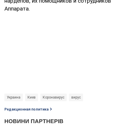
нардепов, их помощников и сотрудников
Аппарата.
Украина
Киев
Коронавирус
вирус
Редакционная политика