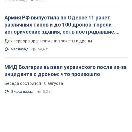
Армия РФ выпустила по Одессе 11 ракет
различных типов и до 100 дронов: горели
исторические здания, есть пострадавшие.
Фото и видео
Для террора враг применил ракеты и дроны
час назад
54,6 т.
МИД Болгарии вызвал украинского посла из-за
инцидента с дроном: что произошло
Беседа состоится 10 августа
3 часа назад
5,2 т.