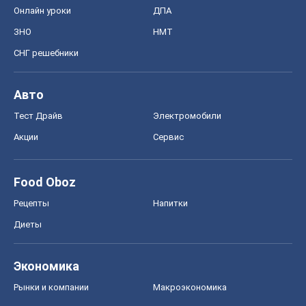
Онлайн уроки
ДПА
ЗНО
НМТ
СНГ решебники
Авто
Тест Драйв
Электромобили
Акции
Сервис
Food Oboz
Рецепты
Напитки
Диеты
Экономика
Рынки и компании
Mакроэкономика