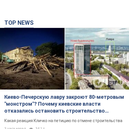
TOP NEWS
Киево-Печерскую лавру закроют 80-метровым
"монстром"? Почему киевские власти
отказались остановить строительство
небоскреба "московского верующего"
Какая реакция Кличко на петицию по отмене строительства
3 часа назад
34,1 т.