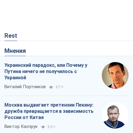
Rest
Мнения
Украинский парадокс, или Почему у
Путина ничего не получилось с
Украиной
Виталий Портников
3,7 т.
Москва выдвигает претензии Пекину:
дружба превращается в зависимость
России от Китая
Виктор Каспрук
5,3 т.