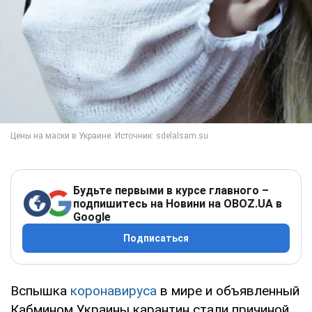
Будьте первыми в курсе главного –
подпишитесь на Новини на OBOZ.UA в
Google
Подписаться
Вспышка
коронавируса
в мире и объявленный
Кабмином Украины карантин стали причиной