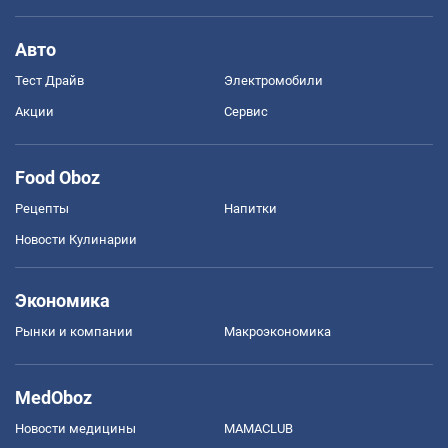
Авто
Тест Драйв
Электромобили
Акции
Сервис
Food Oboz
Рецепты
Напитки
Новости Кулинарии
Экономика
Рынки и компании
Mакроэкономика
MedOboz
Новости медицины
MAMACLUB