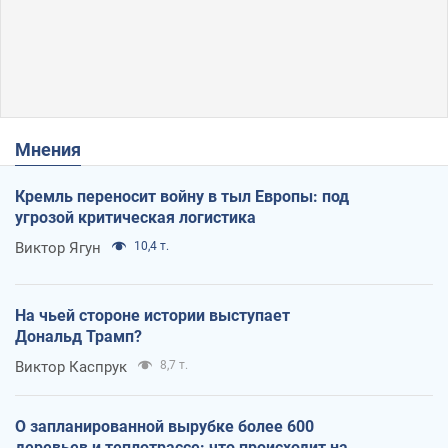
Мнения
Кремль переносит войну в тыл Европы: под
угрозой критическая логистика
Виктор Ягун
10,4 т.
На чьей стороне истории выступает
Дональд Трамп?
Виктор Каспрук
8,7 т.
О запланированной вырубке более 600
деревьев и теплотрассе: что происходит на