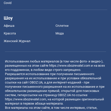
Covid
Шоу
Афиша
Сплетни
Красота
Мода
Женский Журнал
Использование любых материалов (в том числе фото- и видео-),
размещенных на этом сайте
https://www.obozrevatel.com
и на всех
его поддоменах, в любом виде строго запрещено.
Разрешается использование при получении письменного
разрешения на их использование и при условии обязательной
ссылки на сайт OBOZ.UA, а для интернет-изданий - при
получении письменного разрешения на их использование и при
обязательном размещении прямой, открытой для поисковых
систем, гиперссылки на страницу OBOZ.UA по ссылке
https://www.obozrevatel.com
, на которой размещен оригинальный
материал в первом абзаце материала.
Все материалы на этом сайте, в том числе интервью, статьи,