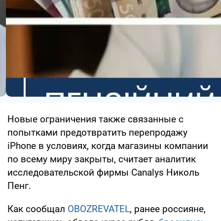
Новые ограничения также связанные с
попытками предотвратить перепродажу
iPhone в условиях, когда магазины компании
по всему миру закрыты, считает аналитик
исследовательской фирмы Canalys Николь
Пенг.
Как сообщал
OBOZREVATEL
, ранее россияне,