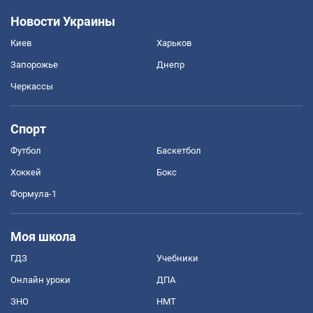
Новости Украины
Киев
Харьков
Запорожье
Днепр
Черкассы
Спорт
Футбол
Баскетбол
Хоккей
Бокс
Формула-1
Моя школа
ГДЗ
Учебники
Онлайн уроки
ДПА
ЗНО
НМТ