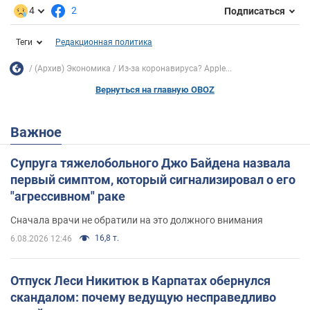
4
2
Подписаться
Теги
Редакционная политика
(Архив) Экономика
Из-за коронавируса? Apple...
Вернуться на главную OBOZ
Важное
Супруга тяжелобольного Джо Байдена назвала
первый симптом, который сигнализировал о его
"агрессивном" раке
Сначала врачи не обратили на это должного внимания
16,8 т.
6.08.2026 12:46
Отпуск Леси Никитюк в Карпатах обернулся
скандалом: почему ведущую несправедливо