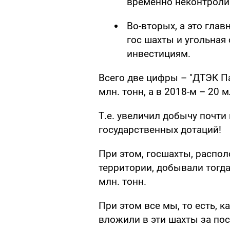
временно неконтроли
Во-вторых, а это глав
гос шахты и угольная
инвестициям.
Всего две цифры – "ДТЭК Па
млн. тонн, а в 2018-м – 20 м
Т.е. увеличил добычу почти 
государственных дотаций!
При этом, госшахты, распо
территории, добывали тогда 
млн. тонн.
При этом все мы, то есть, к
вложили в эти шахты за посл