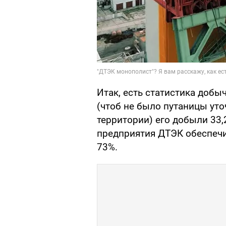
Итак, есть статистика добыч
(чтоб не было путаницы ут
территории) его добыли 33,
предприятия ДТЭК обеспечил
73%.