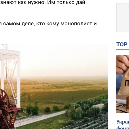
и знают как нужно. Им только дай
на самом деле, кто кому монополист и
TO
Укра
фонд