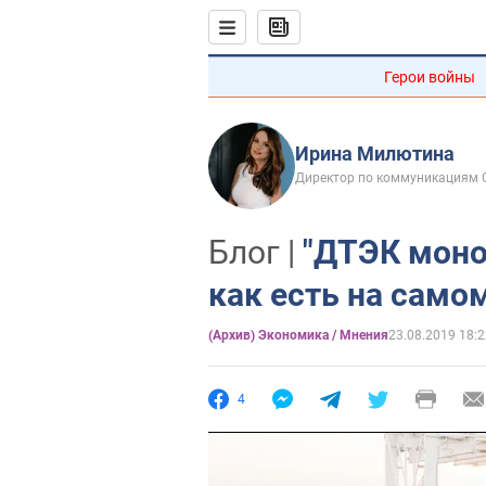
Герои войны
Ирина Милютина
Директор по коммуникациям 
Блог |
"ДТЭК моно
как есть на само
(Архив) Экономика / Мнения
23.08.2019 18:2
4