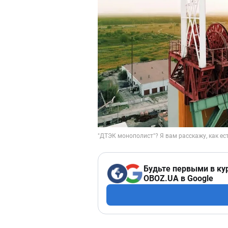
Будьте первыми в ку
OBOZ.UA в Google