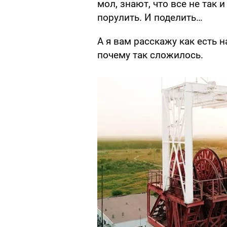
мол, знают, что все не так 
порулить. И поделить…
А я вам расскажу как есть 
почему так сложилось.