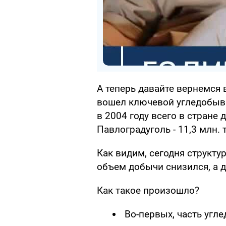
А теперь давайте вернемся 
вошел ключевой угледобыва
в 2004 году всего в стране 
Павлоградуголь - 11,3 млн. т
Как видим, сегодня структу
объем добычи снизился, а 
Как такое произошло?
Во-первых, часть угл