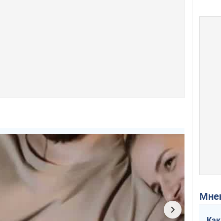
Мн
Как