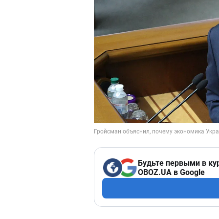
Будьте первыми в ку
OBOZ.UA в Google