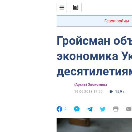
Герои войны
Гройсман об
экономика У
десятилетия
(Архив) Экономика
19.06.2018 17:56
15,9 т.
2