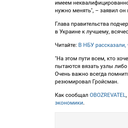
имеем неквалифицированное
нужно менять", – заявил он
Глава правительства подчерк
в Украине к лучшему, всяче
Читайте:
В НБУ рассказали,
"На этом пути всем, кто хоч
пытаются вязать узлы либо 
Очень важно всегда помнить 
резюмировал Гройсман.
Как сообщал
OBOZREVATEL
экономики
.