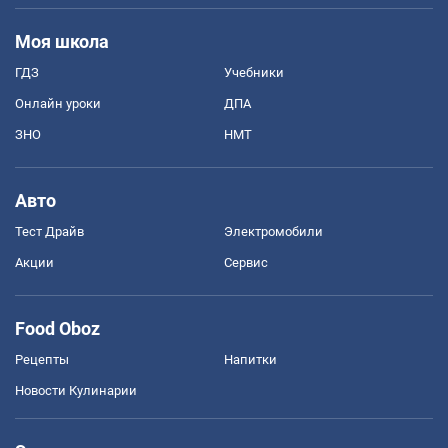
Моя школа
ГДЗ
Учебники
Онлайн уроки
ДПА
ЗНО
НМТ
Авто
Тест Драйв
Электромобили
Акции
Сервис
Food Oboz
Рецепты
Напитки
Новости Кулинарии