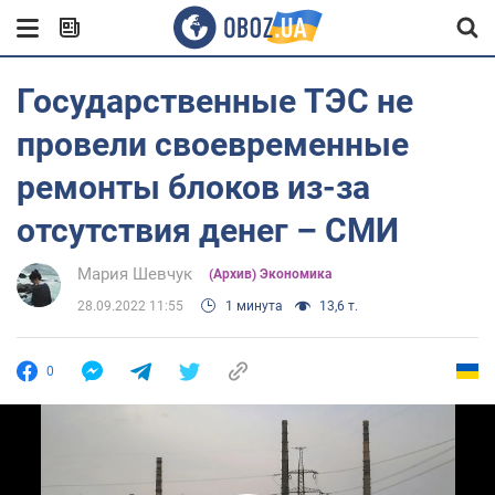
Государственные ТЭС не
провели своевременные
ремонты блоков из-за
отсутствия денег – СМИ
Мария Шевчук
(Архив) Экономика
28.09.2022 11:55
1 минута
13,6 т.
0