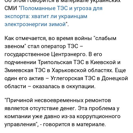
Об этом говорится в материале украинских
СМИ "
Поломанные ТЭС и угроза для
экспорта: хватит ли украинцам
электроэнергии зимой
".
Как отмечается, во время войны "слабым
звеном" стал оператор ТЭС –
государственное Центрэнерго. В его
подчинении Трипольская ТЭС в Киевской и
Змиевская ТЭС в Харьковской областях. Еще
один его актив – Углегорская ТЭС в Донецкой
области – оказалась в оккупации.
"Причиной несвоевременных ремонтов
является отсутствие денег. Эта проблема у
компании уже давно из-за коррупционного
управления", - говорится в материале.