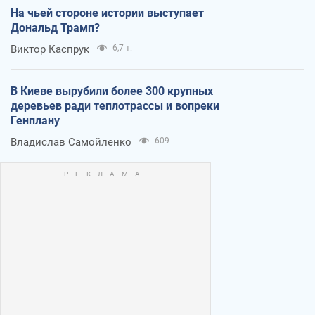
На чьей стороне истории выступает
Дональд Трамп?
Виктор Каспрук
6,7 т.
В Киеве вырубили более 300 крупных
деревьев ради теплотрассы и вопреки
Генплану
Владислав Самойленко
609