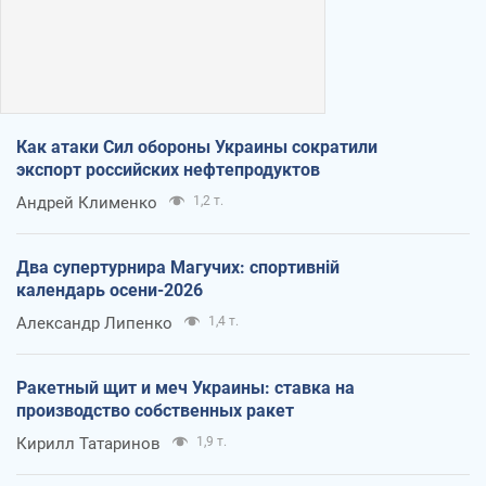
Как атаки Сил обороны Украины сократили
экспорт российских нефтепродуктов
Андрей Клименко
1,2 т.
Два супертурнира Магучих: спортивній
календарь осени-2026
Александр Липенко
1,4 т.
Ракетный щит и меч Украины: ставка на
производство собственных ракет
Кирилл Татаринов
1,9 т.