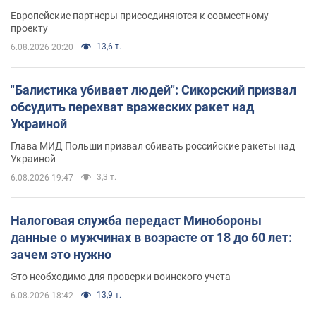
Европейские партнеры присоединяются к совместному
проекту
13,6 т.
6.08.2026 20:20
"Балистика убивает людей": Сикорский призвал
обсудить перехват вражеских ракет над
Украиной
Глава МИД Польши призвал сбивать российские ракеты над
Украиной
3,3 т.
6.08.2026 19:47
Налоговая служба передаст Минобороны
данные о мужчинах в возрасте от 18 до 60 лет:
зачем это нужно
Это необходимо для проверки воинского учета
13,9 т.
6.08.2026 18:42