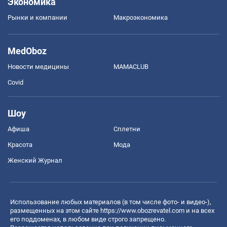
Экономика
Рынки и компании
Mакроэкономика
MedOboz
Новости медицины
MAMACLUB
Covid
Шоу
Афиша
Сплетни
Красота
Мода
Женский Журнал
Использование любых материалов (в том числе фото- и видео-),
размещенных на этом сайте
https://www.obozrevatel.com
и на всех
его поддоменах, в любом виде строго запрещено.