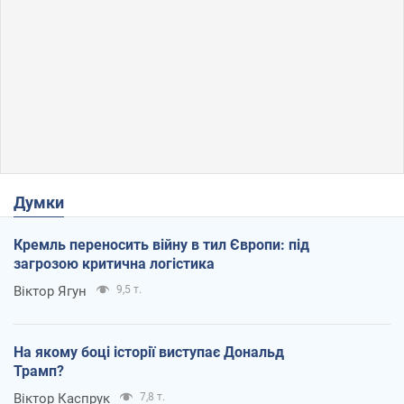
Думки
Кремль переносить війну в тил Європи: під
загрозою критична логістика
Віктор Ягун
9,5 т.
На якому боці історії виступає Дональд
Трамп?
Віктор Каспрук
7,8 т.