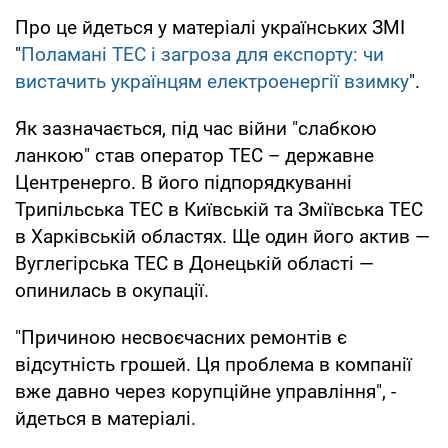
Про це йдеться у матеріалі українських ЗМІ
"
Поламані ТЕС і загроза для експорту: чи
вистачить українцям електроенергії взимку
".
Як зазначається, під час війни "слабкою
ланкою" став оператор ТЕС – державне
Центренерго. В його підпорядкуванні
Трипільська ТЕС в Київській та Зміївська ТЕС
в Харківській областях. Ще один його актив —
Вуглегірська ТЕС в Донецькій області —
опинилась в окупації.
"Причиною несвоєчасних ремонтів є
відсутність грошей. Ця проблема в компанії
вже давно через корупційне управління", -
йдеться в матеріалі.