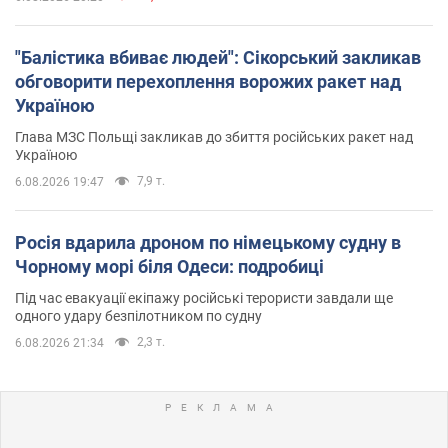
"Балістика вбиває людей": Сікорський закликав
обговорити перехоплення ворожих ракет над
Україною
Глава МЗС Польщі закликав до збиття російських ракет над
Україною
7,9 т.
6.08.2026 19:47
Росія вдарила дроном по німецькому судну в
Чорному морі біля Одеси: подробиці
Під час евакуації екіпажу російські терористи завдали ще
одного удару безпілотником по судну
2,3 т.
6.08.2026 21:34