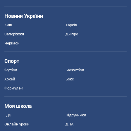
Новини України
Київ
Харків
Запоріжжя
Дніпро
Черкаси
Спорт
Футбол
Баскетбол
Хокей
Бокс
Формула-1
Моя школа
ГДЗ
Підручники
Онлайн уроки
ДПА