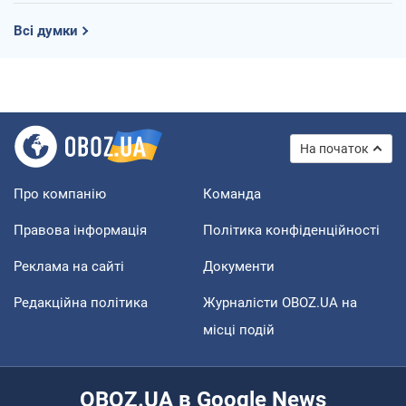
Всі думки
На початок
Про компанію
Команда
Правова інформація
Політика конфіденційності
Реклама на сайті
Документи
Редакційна політика
Журналісти OBOZ.UA на
місці подій
OBOZ.UA в Google News