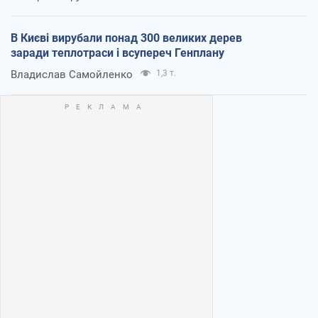
В Києві вирубали понад 300 великих дерев
заради теплотраси і всупереч Генплану
Владислав Самойленко
1,3 т.