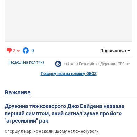
2
0
Підписатися
Редакційна політика
(Архів) Економіка
Державні ТЕС не...
Повернутися на головну OBOZ
Важливе
Дружина тяжкохворого Джо Байдена назвала
перший симптом, який сигналізував про його
"агресивний" рак
Спершу лікарі не надали цьому належної уваги