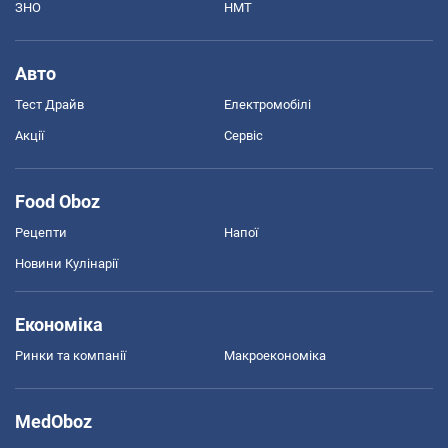
ЗНО
НМТ
Авто
Тест Драйв
Електромобілі
Акції
Сервіс
Food Oboz
Рецепти
Напої
Новини Кулінарії
Економіка
Ринки та компанії
Макроекономіка
MedOboz