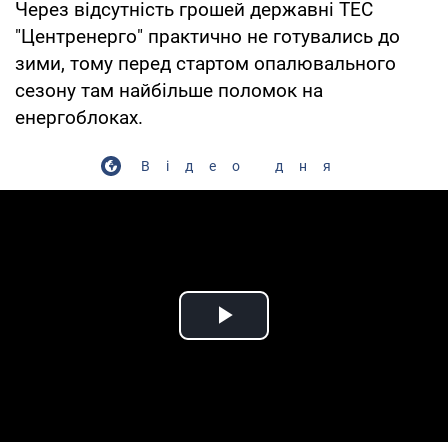
Через відсутність грошей державні ТЕС
"Центренерго" практично не готувались до
зими, тому перед стартом опалювального
сезону там найбільше поломок на
енергоблоках.
Відео дня
Play Video