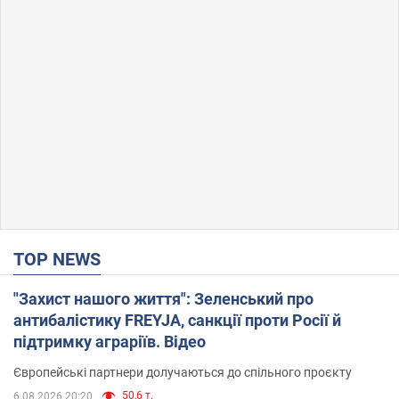
TOP NEWS
"Захист нашого життя": Зеленський про
антибалістику FREYJA, санкції проти Росії й
підтримку аграріїв. Відео
Європейські партнери долучаються до спільного проєкту
50,6 т.
6.08.2026 20:20