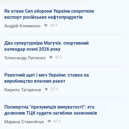
Як атаки Сил оборони України скоротили
експорт російських нафтопродуктів
Андрій Клименко
2,0 т.
Два супертурніри Магучіх: спортивний
календар осені 2026 року
Олександр Липенко
5,1 т.
Ракетний щит і меч України: ставка на
виробництво власних ракет
Кирило Татарінов
2,7 т.
Посмертна "презумпція винуватості": хто
дозволив ТЦК судити загиблих захисників
Марина Ставнійчук
6,1 т.