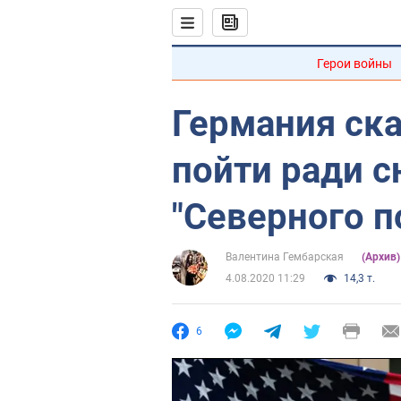
Герои войны
Германия ска
пойти ради с
"Северного п
Валентина Гембарская
(Архив
4.08.2020 11:29
14,3 т.
6