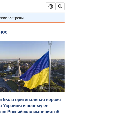
ские обстрелы
ное
й была оригинальная версия
а Украины и почему ее
ась Российская империя: об