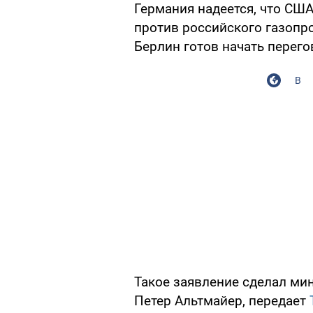
Германия надеется, что США
против российского газопро
Берлин готов начать перег
В
Такое заявление сделал ми
Петер Альтмайер, передает