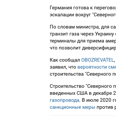
Германия готова к перегово
эскалации вокруг "Северног
По словам министра, для са
транзит газа через Украину
терминалы для приема амер
что позволит диверсифицир
Как сообщал
OBOZREVATEL
заявил, что
вероятности см
строительства "Северного по
Строительство "Северного п
введенных США в декабре 
газопровода
. В июле 2020 
санкционные меры
против 