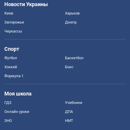
Новости Украины
Киев
Харьков
Запорожье
Днепр
Черкассы
Спорт
Футбол
Баскетбол
Хоккей
Бокс
Формула-1
Моя школа
ГДЗ
Учебники
Онлайн уроки
ДПА
ЗНО
НМТ