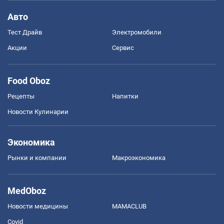
Авто
Тест Драйв
Электромобили
Акции
Сервис
Food Oboz
Рецепты
Напитки
Новости Кулинарии
Экономика
Рынки и компании
Mакроэкономика
MedOboz
Новости медицины
MAMACLUB
Covid