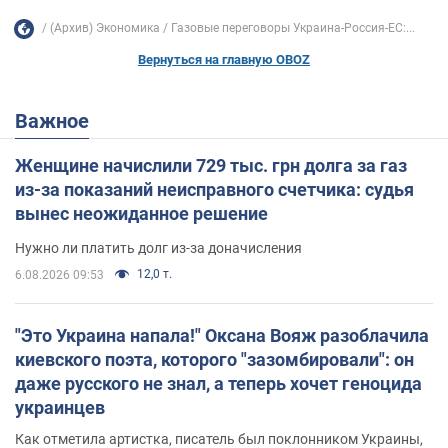
(Архив) Экономика
Газовые переговоры Украина-Россия-ЕС:...
Вернуться на главную OBOZ
Важное
Женщине начислили 729 тыс. грн долга за газ
из-за показаний неисправного счетчика: судья
вынес неожиданное решение
Нужно ли платить долг из-за доначисления
12,0 т.
6.08.2026 09:53
"Это Украина напала!" Оксана Вояж разоблачила
киевского поэта, которого "зазомбировали": он
даже русского не знал, а теперь хочет геноцида
украинцев
Как отметила артистка, писатель был поклонником Украины,