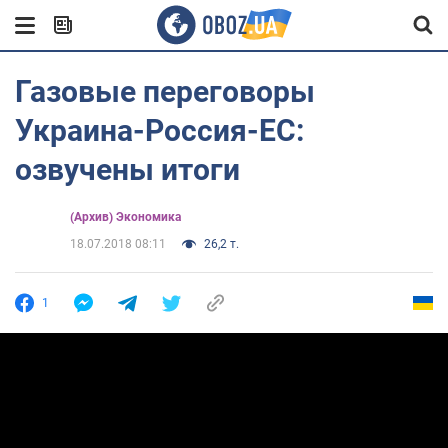
Газовые переговоры
Украина-Россия-ЕС:
озвучены итоги
(Архив) Экономика
18.07.2018 08:11
26,2 т.
1