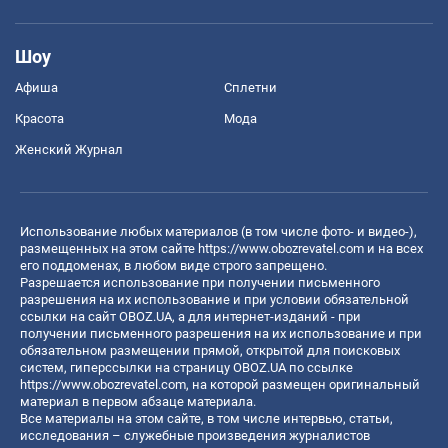
Шоу
Афиша
Сплетни
Красота
Мода
Женский Журнал
Использование любых материалов (в том числе фото- и видео-),
размещенных на этом сайте
https://www.obozrevatel.com
и на всех
его поддоменах, в любом виде строго запрещено.
Разрешается использование при получении письменного
разрешения на их использование и при условии обязательной
ссылки на сайт OBOZ.UA, а для интернет-изданий - при
получении письменного разрешения на их использование и при
обязательном размещении прямой, открытой для поисковых
систем, гиперссылки на страницу OBOZ.UA по ссылке
https://www.obozrevatel.com
, на которой размещен оригинальный
материал в первом абзаце материала.
Все материалы на этом сайте, в том числе интервью, статьи,
исследования – служебные произведения журналистов