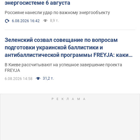
энергосистеме 6 августа
Россияне нанесли удар по важному энергообъекту
8,9 т.
6.08.2026 16:42
Зеленский созвал совещание по вопросам
подготовки украинской баллистики и
антибаллистической программы FREYJA: какие
решения готовятся
В Киеве рассчитывают на успешное завершение проекта
FREYJA
31,2 т.
6.08.2026 14:58