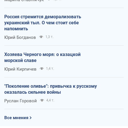
Россия стремится деморализовать
украинский тыл. О чем стоит себе
напомнить
Юрий Богданов
1,3 т.
Хозяева Черного моря: о казацкой
морской славе
Юрий Кирпичев
1,4 т.
"Поколение оливье": привычка к русскому
оказалась сильнее войны
Руслан Горовой
4,4 т.
Все мнения