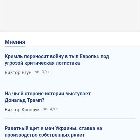
Мнения
Кремль переносит войну в тыл Европы: под
угрозой критическая логистика
Виктор Ягун
3,9 т.
На чьей стороне истории выступает
Дональд Трамп?
Виктор Каспрук
4,8 т.
Ракетный щит и меч Украины: ставка на
производство собственных ракет