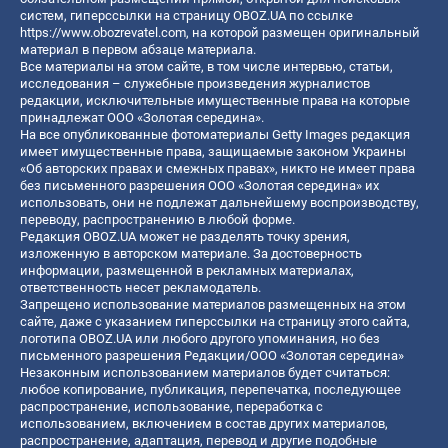
систем, гиперссылки на страницу OBOZ.UA по ссылке
https://www.obozrevatel.com
, на которой размещен оригинальный
материал в первом абзаце материала.
Все материалы на этом сайте, в том числе интервью, статьи,
исследования – служебные произведения журналистов
редакции, исключительные имущественные права на которые
принадлежат ООО «Золотая середина».
На все опубликованные фотоматериалы Getty Images редакция
имеет имущественные права, защищаемые законом Украины
«Об авторских правах и смежных правах», никто не имеет права
без письменного разрешения ООО «Золотая середина» их
использовать, они не подлежат дальнейшему воспроизводству,
переводу, распространению в любой форме.
Редакция OBOZ.UA может не разделять точку зрения,
изложенную в авторском материале. За достоверность
информации, размещенной в рекламных материалах,
ответственность несет рекламодатель.
Запрещено использование материалов размещенных на этом
сайте, даже с указанием гиперссылки на страницу этого сайта,
логотипа OBOZ.UA или любого другого упоминания, но без
письменного разрешения Редакции/ООО «Золотая середина»
Незаконным использованием материалов будет считаться:
любое копирование, публикация, перепечатка, последующее
распространение, использование, переработка с
использованием, включением в состав других материалов,
распространение, адаптация, перевод и другие подобные