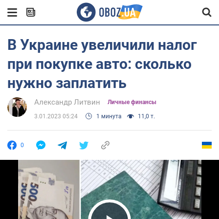
В Украине увеличили налог
при покупке авто: сколько
нужно заплатить
Александр Литвин
Личные финансы
3.01.2023 05:24
1 минута
11,0 т.
0