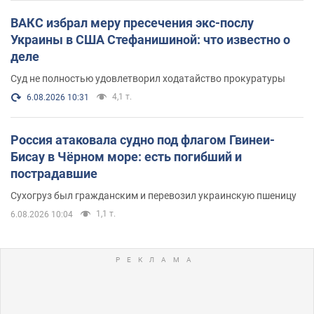
ВАКС избрал меру пресечения экс-послу
Украины в США Стефанишиной: что известно о
деле
Суд не полностью удовлетворил ходатайство прокуратуры
4,1 т.
6.08.2026 10:31
Россия атаковала судно под флагом Гвинеи-
Бисау в Чёрном море: есть погибший и
пострадавшие
Сухогруз был гражданским и перевозил украинскую пшеницу
1,1 т.
6.08.2026 10:04