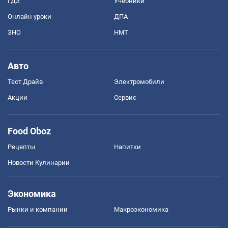
ГДЗ
Учебники
Онлайн уроки
ДПА
ЗНО
НМТ
Авто
Тест Драйв
Электромобили
Акции
Сервис
Food Oboz
Рецепты
Напитки
Новости Кулинарии
Экономика
Рынки и компании
Mакроэкономика