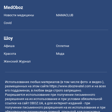
MedOboz
Новости медицины
MAMACLUB
Covid
Шоу
Афиша
Сплетни
Красота
Мода
Женский Журнал
Использование любых материалов (в том числе фото- и видео-),
размещенных на этом сайте
https://www.obozrevatel.com
и на всех
его поддоменах, в любом виде строго запрещено.
Разрешается использование при получении письменного
разрешения на их использование и при условии обязательной
ссылки на сайт OBOZ.UA, а для интернет-изданий - при
получении письменного разрешения на их использование и при
обязательном размещении прямой, открытой для поисковых