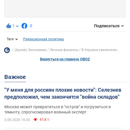
1
0
Подписаться
Теги
Редакционная политика
(Архив) Экономика
Личные финансы
В Украине увеличили...
Вернуться на главную OBOZ
Важное
"У меня для россиян плохие новости": Селезнев
предположил, чем закончится "война складов"
Москва может превратиться в "остров" и погрузиться в
темноту, спрогнозировал военный эксперт
61,8 т.
5.08.2026 16:00