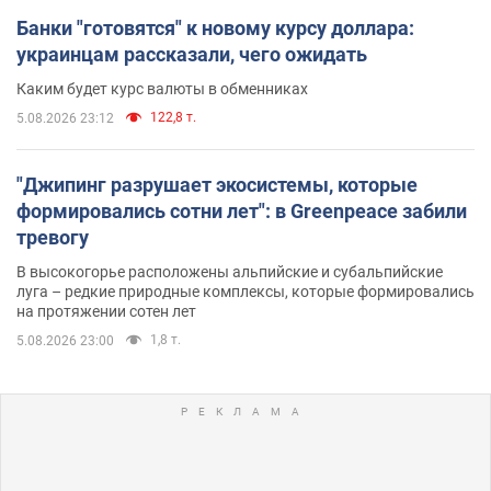
Банки "готовятся" к новому курсу доллара:
украинцам рассказали, чего ожидать
Каким будет курс валюты в обменниках
122,8 т.
5.08.2026 23:12
"Джипинг разрушает экосистемы, которые
формировались сотни лет": в Greenpeace забили
тревогу
В высокогорье расположены альпийские и субальпийские
луга – редкие природные комплексы, которые формировались
на протяжении сотен лет
1,8 т.
5.08.2026 23:00