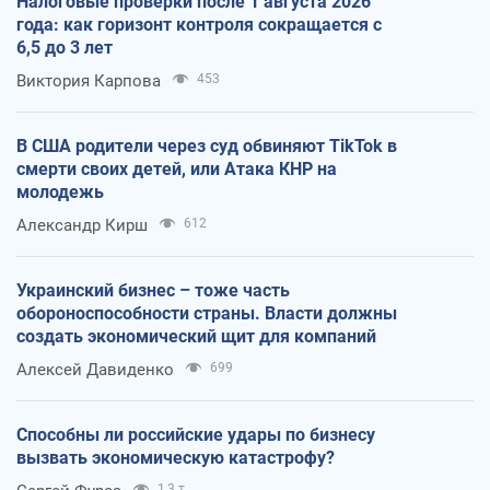
Налоговые проверки после 1 августа 2026
года: как горизонт контроля сокращается с
6,5 до 3 лет
Виктория Карпова
453
В США родители через суд обвиняют TikTok в
смерти своих детей, или Атака КНР на
молодежь
Александр Кирш
612
Украинский бизнес – тоже часть
обороноспособности страны. Власти должны
создать экономический щит для компаний
Алексей Давиденко
699
Способны ли российские удары по бизнесу
вызвать экономическую катастрофу?
1,3 т.