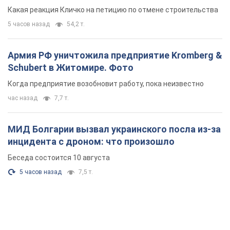
небоскреба "московского верующего"
Какая реакция Кличко на петицию по отмене строительства
5 часов назад
54,2 т.
Армия РФ уничтожила предприятие Kromberg &
Schubert в Житомире. Фото
Когда предприятие возобновит работу, пока неизвестно
час назад
7,7 т.
МИД Болгарии вызвал украинского посла из-за
инцидента с дроном: что произошло
Беседа состоится 10 августа
5 часов назад
7,5 т.