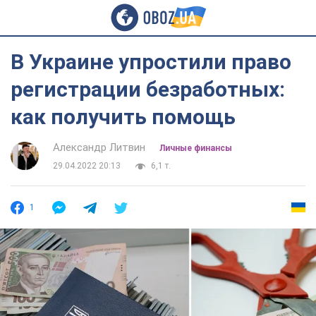
В Украине упростили право
регистрации безработных:
как получить помощь
Александр Литвин
Личные финансы
29.04.2022 20:13
6,1 т.
1