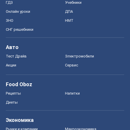
ГДЗ
Учебники
Онлайн уроки
ДПА
ЗНО
НМТ
СНГ решебники
Авто
Тест Драйв
Электромобили
Акции
Сервис
Food Oboz
Рецепты
Напитки
Диеты
Экономика
Рынки и компании
Mакроэкономика