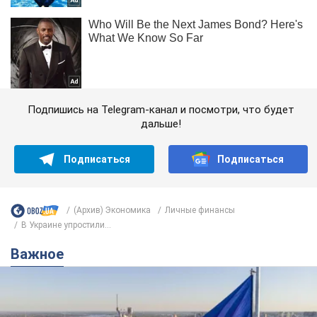
Подпишись на Telegram-канал и посмотри, что будет
дальше!
Подписаться
Подписаться
(Архив) Экономика
Личные финансы
В Украине упростили...
Важное