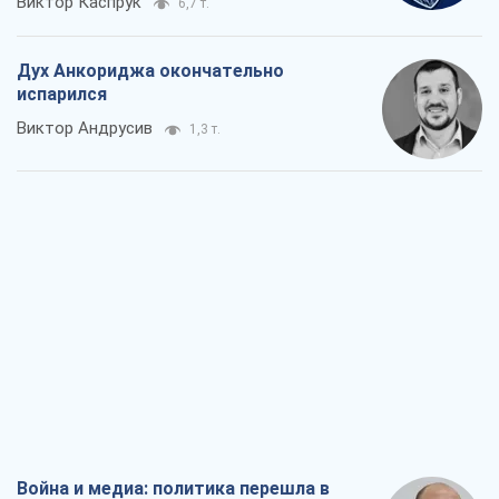
Виктор Каспрук
6,7 т.
Дух Анкориджа окончательно
испарился
Виктор Андрусив
1,3 т.
Война и медиа: политика перешла в