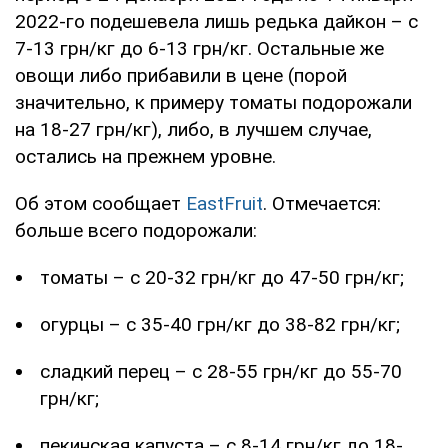
2022-го подешевела лишь редька дайкон – с
7-13 грн/кг до 6-13 грн/кг. Остальные же
овощи либо прибавили в цене (порой
значительно, к примеру томаты подорожали
на 18-27 грн/кг), либо, в лучшем случае,
остались на прежнем уровне.
Об этом сообщает
EastFruit
. Отмечается:
больше всего подорожали:
томаты – с 20-32 грн/кг до 47-50 грн/кг;
огурцы – с 35-40 грн/кг до 38-82 грн/кг;
сладкий перец – с 28-55 грн/кг до 55-70
грн/кг;
пекинская капуста – с 8-14 грн/кг до 18-