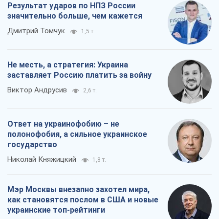
Ответ на украинофобию – не
полонофобия, а сильное украинское
государство
Николай Княжицкий
1,8 т.
Мэр Москвы внезапно захотел мира,
как становятся послом в США и новые
украинские топ-рейтинги
Александр Кирш
7,5 т.
Все мнения