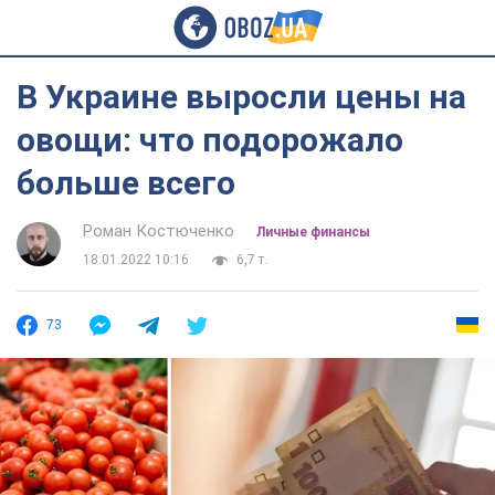
В Украине выросли цены на
овощи: что подорожало
больше всего
Роман Костюченко
Личные финансы
18.01.2022 10:16
6,7 т.
73