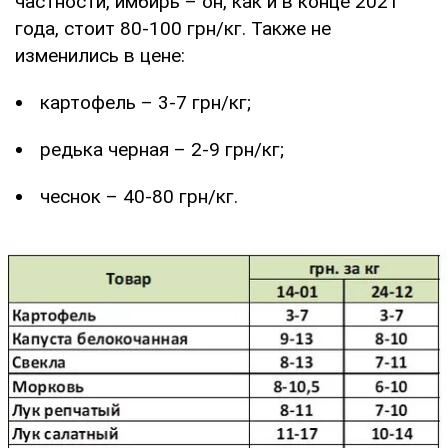
частности, имбирь – он, как и в конце 2021
года, стоит 80-100 грн/кг. Также не
изменились в цене:
картофель – 3-7 грн/кг;
редька черная – 2-9 грн/кг;
чеснок – 40-80 грн/кг.