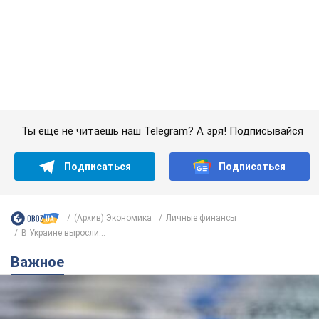
Подписаться
Подписаться
(Архив) Экономика
Личные финансы
В Украине выросли...
Важное
Банки "готовятся" к новому курсу доллара: