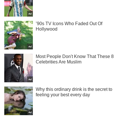
Ты еще не читаешь наш Telegram? А зря! Подписывайся