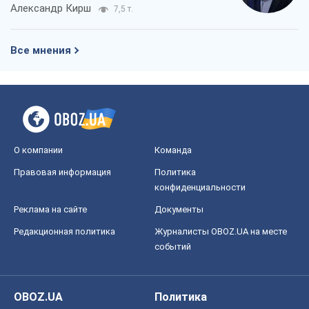
О компании
Команда
Правовая информация
Политика
конфиденциальности
Реклама на сайте
Документы
Редакционная политика
Журналисты OBOZ.UA на месте
событий
OBOZ.UA
Политика
Мир
Расследования
Блоги
Общество
Регионы Украины
Киев
Харьков
Запорожье
Днепр