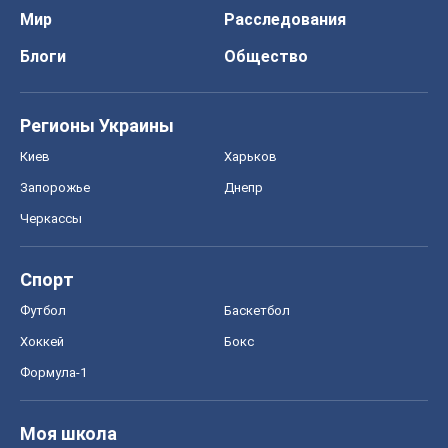
Черкассы
Спорт
Футбол
Баскетбол
Хоккей
Бокс
Формула-1
Моя школа
ГДЗ
Учебники
Онлайн уроки
ДПА
ЗНО
НМТ
СНГ решебники
Авто