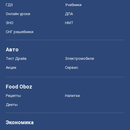
Тест Драйв
Электромобили
Акции
Сервис
Food Oboz
Рецепты
Напитки
Диеты
Экономика
Рынки и компании
Mакроэкономика
MedOboz
Новости медицины
MAMACLUB
Шоу