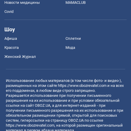
Новости медицины
MAMACLUB
Covid
Шоу
Афиша
Сплетни
Красота
Мода
Женский Журнал
Использование любых материалов (в том числе фото- и видео-),
размещенных на этом сайте
https://www.obozrevatel.com
и на всех
его поддоменах, в любом виде строго запрещено.
Разрешается использование при получении письменного
разрешения на их использование и при условии обязательной
ссылки на сайт OBOZ.UA, а для интернет-изданий - при
получении письменного разрешения на их использование и при
обязательном размещении прямой, открытой для поисковых
систем, гиперссылки на страницу OBOZ.UA по ссылке
https://www.obozrevatel.com
, на которой размещен оригинальный
материал в первом абзаце материала.