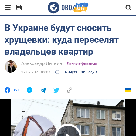
В Украине будут сносить
хрущевки: куда переселят
владельцев квартир
Александр Литвин
Личные финансы
27.07.2021 03:07
1 минута
22,9 т.
851