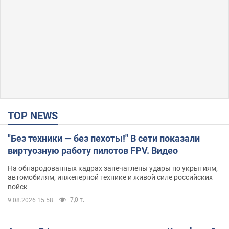
TOP NEWS
"Без техники — без пехоты!" В сети показали
виртуозную работу пилотов FPV. Видео
На обнародованных кадрах запечатлены удары по укрытиям,
автомобилям, инженерной технике и живой силе российских
войск
7,0 т.
9.08.2026 15:58