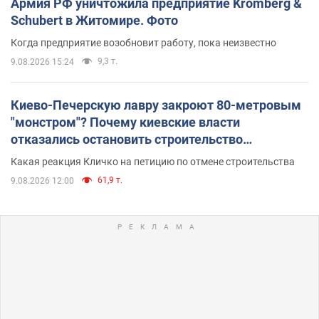
Армия РФ уничтожила предприятие Kromberg &
Schubert в Житомире. Фото
Когда предприятие возобновит работу, пока неизвестно
9,3 т.
9.08.2026 15:24
Киево-Печерскую лавру закроют 80-метровым
"монстром"? Почему киевские власти
отказались остановить строительство
небоскреба "московского верующего"
Какая реакция Кличко на петицию по отмене строительства
61,9 т.
9.08.2026 12:00