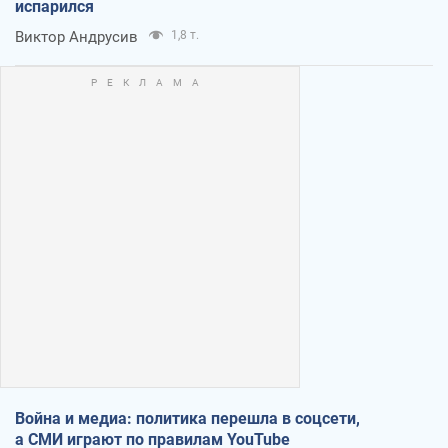
испарился
Виктор Андрусив
1,8 т.
Война и медиа: политика перешла в соцсети,
а СМИ играют по правилам YouTube