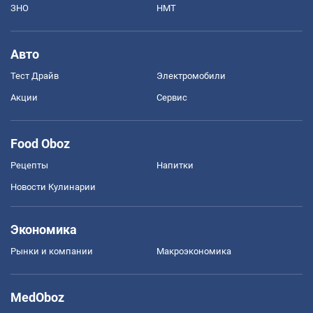
ЗНО
НМТ
Авто
Тест Драйв
Электромобили
Акции
Сервис
Food Oboz
Рецепты
Напитки
Новости Кулинарии
Экономика
Рынки и компании
Mакроэкономика
MedOboz