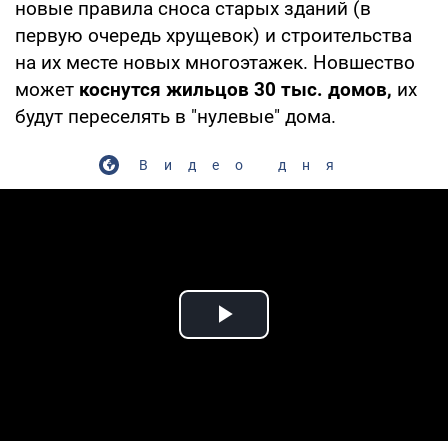
новые правила сноса старых зданий (в
первую очередь хрущевок) и строительства
на их месте новых многоэтажек. Новшество
может
коснутся жильцов 30 тыс. домов,
их
будут переселять в "нулевые" дома.
Видео дня
Play Video