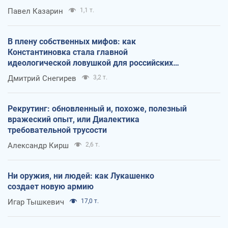
Павел Казарин
1,1 т.
В плену собственных мифов: как
Константиновка стала главной
идеологической ловушкой для российских
оккупантов
Дмитрий Снегирев
3,2 т.
Рекрутинг: обновленный и, похоже, полезный
вражеский опыт, или Диалектика
требовательной трусости
Александр Кирш
2,6 т.
Ни оружия, ни людей: как Лукашенко
создает новую армию
Игар Тышкевич
17,0 т.