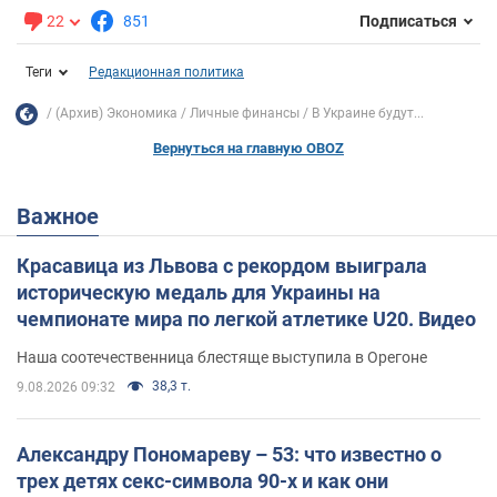
22
851
Подписаться
Теги
Редакционная политика
(Архив) Экономика
Личные финансы
В Украине будут...
Вернуться на главную OBOZ
Важное
Красавица из Львова с рекордом выиграла
историческую медаль для Украины на
чемпионате мира по легкой атлетике U20. Видео
Наша соотечественница блестяще выступила в Орегоне
38,3 т.
9.08.2026 09:32
Александру Пономареву – 53: что известно о
трех детях секс-символа 90-х и как они