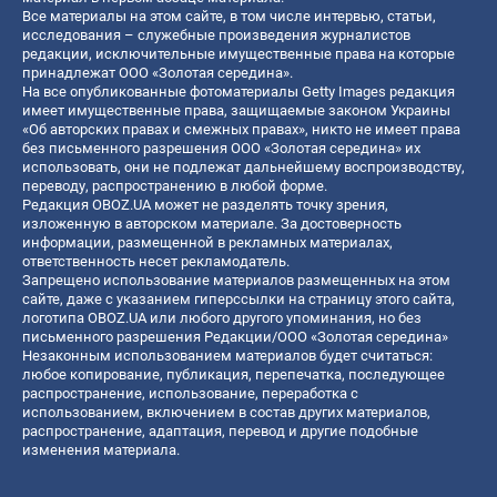
Все материалы на этом сайте, в том числе интервью, статьи,
исследования – служебные произведения журналистов
редакции, исключительные имущественные права на которые
принадлежат ООО «Золотая середина».
На все опубликованные фотоматериалы Getty Images редакция
имеет имущественные права, защищаемые законом Украины
«Об авторских правах и смежных правах», никто не имеет права
без письменного разрешения ООО «Золотая середина» их
использовать, они не подлежат дальнейшему воспроизводству,
переводу, распространению в любой форме.
Редакция OBOZ.UA может не разделять точку зрения,
изложенную в авторском материале. За достоверность
информации, размещенной в рекламных материалах,
ответственность несет рекламодатель.
Запрещено использование материалов размещенных на этом
сайте, даже с указанием гиперссылки на страницу этого сайта,
логотипа OBOZ.UA или любого другого упоминания, но без
письменного разрешения Редакции/ООО «Золотая середина»
Незаконным использованием материалов будет считаться:
любое копирование, публикация, перепечатка, последующее
распространение, использование, переработка с
использованием, включением в состав других материалов,
распространение, адаптация, перевод и другие подобные
изменения материала.