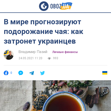
В мире прогнозируют
подорожание чая: как
затронет украинцев
Владимир Пазий
Личные финансы
24.05.2021 11:20
993
0