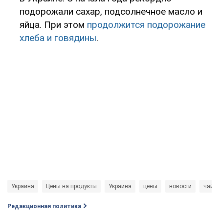
подорожали сахар, подсолнечное масло и
яйца. При этом
продолжится подорожание
хлеба и говядины
.
Украина
Цены на продукты
Украина
цены
новости
чай
Редакционная политика