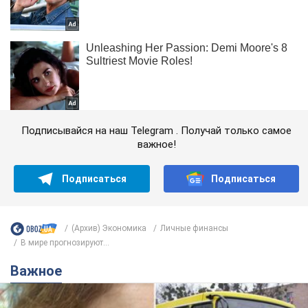
Подписывайся на наш Telegram . Получай только самое
важное!
Подписаться
Подписаться
(Архив) Экономика
Личные финансы
В мире прогнозируют...
Важное