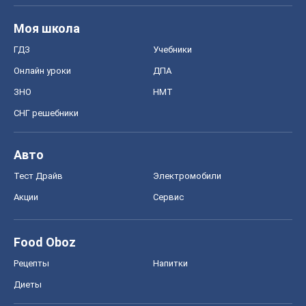
Моя школа
ГДЗ
Учебники
Онлайн уроки
ДПА
ЗНО
НМТ
СНГ решебники
Авто
Тест Драйв
Электромобили
Акции
Сервис
Food Oboz
Рецепты
Напитки
Диеты