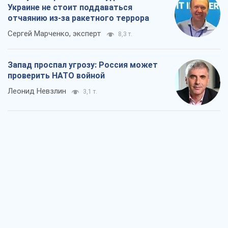
Украине не стоит поддаваться
отчаянию из-за ракетного террора
Сергей Марченко, эксперт
8,3 т.
Запад проспал угрозу: Россия может
проверить НАТО войной
Леонид Невзлин
3,1 т.