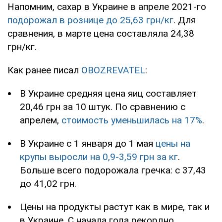
Напомним, сахар в Украине в апреле 2021-го
подорожал в рознице до 25,63 грн/кг
. Для
сравнения, в марте цена составляла 24,38
грн/кг.
Как ранее писал
OBOZREVATEL
:
В Украине средняя цена яиц составляет
20,46 грн за 10 штук. По сравнению с
апрелем,
стоимость уменьшилась на 17%
.
В Украине с 1 января до 1 мая
цены на
крупы выросли на 0,9-3,59 грн за кг
.
Больше всего подорожала гречка: с 37,43
до 41,02 грн.
Цены на продукты растут как в мире, так и
в Украине. С начала года рекордно