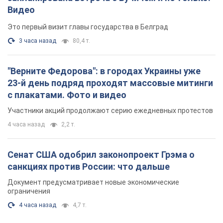
Видео
Это первый визит главы государства в Белград
3 часа назад
80,4 т.
"Верните Федорова": в городах Украины уже
23-й день подряд проходят массовые митинги
с плакатами. Фото и видео
Участники акций продолжают серию ежедневных протестов
4 часа назад
2,2 т.
Сенат США одобрил законопроект Грэма о
санкциях против России: что дальше
Документ предусматривает новые экономические
ограничения
4 часа назад
4,7 т.