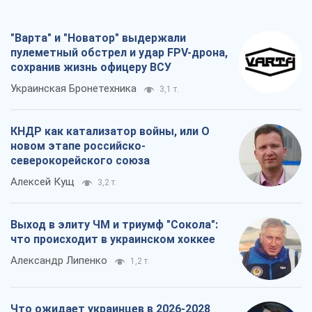
"Варта" и "Новатор" выдержали
пулеметный обстрел и удар FPV-дрона,
сохранив жизнь офицеру ВСУ
Украинская Бронетехника
3,1 т.
КНДР как катализатор войны, или О
новом этапе российско-
северокорейского союза
Алексей Кущ
3,2 т.
Выход в элиту ЧМ и триумф "Сокола":
что происходит в украинском хоккее
Александр Липенко
1,2 т.
Что ожидает украинцев в 2026-2028