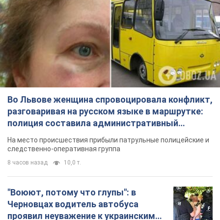
Во Львове женщина спровоцировала конфликт,
разговаривая на русском языке в маршрутке:
полиция составила административный
протокол. Видео
На место происшествия прибыли патрульные полицейские и
следственно-оперативная группа
8 часов назад
10,0 т.
"Воюют, потому что глупы": в
Черновцах водитель автобуса
проявил неуважение к украинским