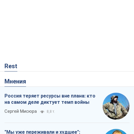
Rest
Мнения
Россия теряет ресурсы вне плана: кто
на самом деле диктует темп войны
Сергей Мисюра
8,8 т.
"Мы уже переживали и худшее":