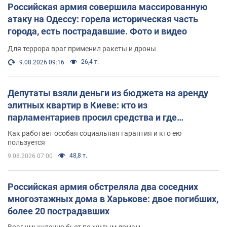
Российская армия совершила массированную
атаку на Одессу: горела историческая часть
города, есть пострадавшие. Фото и видео
Для террора враг применил ракеты и дроны
26,4 т.
9.08.2026 09:16
Депутаты взяли деньги из бюджета на аренду
элитных квартир в Киеве: кто из
парламентариев просил средства и где
поселился
Как работает особая социальная гарантия и кто ею
пользуется
48,8 т.
9.08.2026 07:00
Российская армия обстреляла два соседних
многоэтажных дома в Харькове: двое погибших,
более 20 пострадавших
Враг умышленно бьет по жилым домам