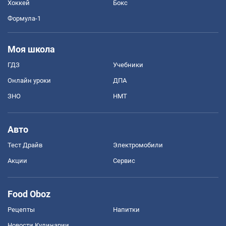
Хоккей
Бокс
Формула-1
Моя школа
ГДЗ
Учебники
Онлайн уроки
ДПА
ЗНО
НМТ
Авто
Тест Драйв
Электромобили
Акции
Сервис
Food Oboz
Рецепты
Напитки
Новости Кулинарии