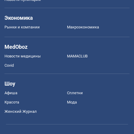
Экономика
Рынки и компании
Mакроэкономика
MedOboz
Новости медицины
MAMACLUB
Covid
Шоу
Афиша
Сплетни
Красота
Мода
Женский Журнал