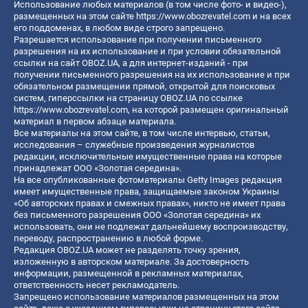
Использование любых материалов (в том числе фото- и видео-),
размещенных на этом сайте
https://www.obozrevatel.com
и на всех
его поддоменах, в любом виде строго запрещено.
Разрешается использование при получении письменного
разрешения на их использование и при условии обязательной
ссылки на сайт OBOZ.UA, а для интернет-изданий - при
получении письменного разрешения на их использование и при
обязательном размещении прямой, открытой для поисковых
систем, гиперссылки на страницу OBOZ.UA по ссылке
https://www.obozrevatel.com
, на которой размещен оригинальный
материал в первом абзаце материала.
Все материалы на этом сайте, в том числе интервью, статьи,
исследования – служебные произведения журналистов
редакции, исключительные имущественные права на которые
принадлежат ООО «Золотая середина».
На все опубликованные фотоматериалы Getty Images редакция
имеет имущественные права, защищаемые законом Украины
«Об авторских правах и смежных правах», никто не имеет права
без письменного разрешения ООО «Золотая середина» их
использовать, они не подлежат дальнейшему воспроизводству,
переводу, распространению в любой форме.
Редакция OBOZ.UA может не разделять точку зрения,
изложенную в авторском материале. За достоверность
информации, размещенной в рекламных материалах,
ответственность несет рекламодатель.
Запрещено использование материалов размещенных на этом