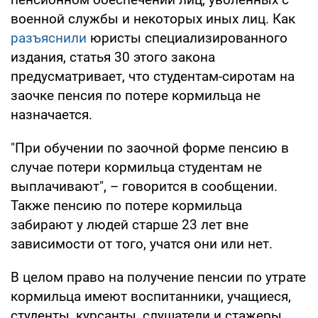
военной службы и некоторых иных лиц. Как
разъяснили
юристы специализированного
издания, статья 30 этого закона
предусматривает, что студентам-сиротам на
заочке пенсия по потере кормильца не
назначается.
"При обучении по заочной форме пенсию в
случае потери кормильца студентам не
выплачивают", – говорится в сообщении.
Также пенсию по потере кормильца
забирают у людей старше 23 лет вне
зависимости от того, учатся они или нет.
В целом право на получение пенсии по утрате
кормильца имеют воспитанники, учащиеся,
студенты, курсанты, слушатели и стажеры,