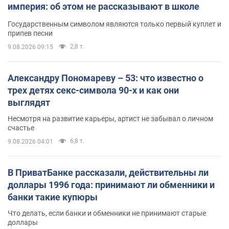
империя: об этом не рассказывают в школе
Государственным символом являются только первый куплет и
припев песни
2,8 т.
9.08.2026 09:15
Александру Пономареву – 53: что известно о
трех детях секс-символа 90-х и как они
выглядят
Несмотря на развитие карьеры, артист не забывал о личном
счастье
6,8 т.
9.08.2026 04:01
В ПриватБанке рассказали, действительны ли
доллары 1996 года: принимают ли обменники и
банки такие купюры
Что делать, если банки и обменники не принимают старые
доллары