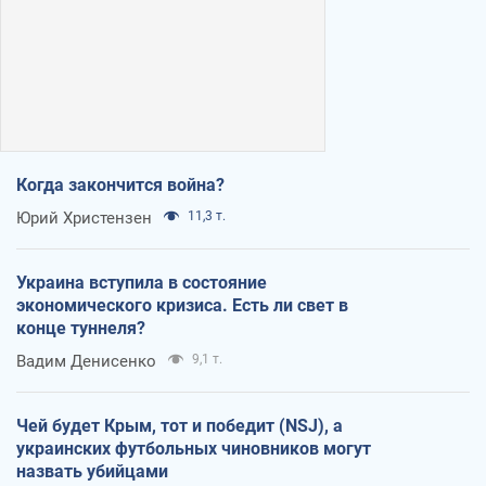
Когда закончится война?
Юрий Христензен
11,3 т.
Украина вступила в состояние
экономического кризиса. Есть ли свет в
конце туннеля?
Вадим Денисенко
9,1 т.
Чей будет Крым, тот и победит (NSJ), а
украинских футбольных чиновников могут
назвать убийцами