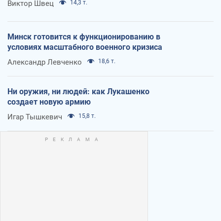
Виктор Швец
14,3 т.
Минск готовится к функционированию в
условиях масштабного военного кризиса
Александр Левченко
18,6 т.
Ни оружия, ни людей: как Лукашенко
создает новую армию
Игар Тышкевич
15,8 т.