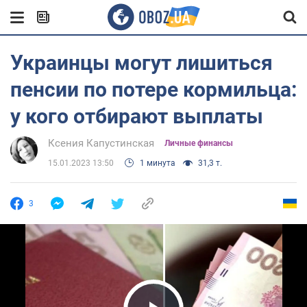
Украинцы могут лишиться
пенсии по потере кормильца:
у кого отбирают выплаты
Ксения Капустинская
Личные финансы
15.01.2023 13:50
1 минута
31,3 т.
3