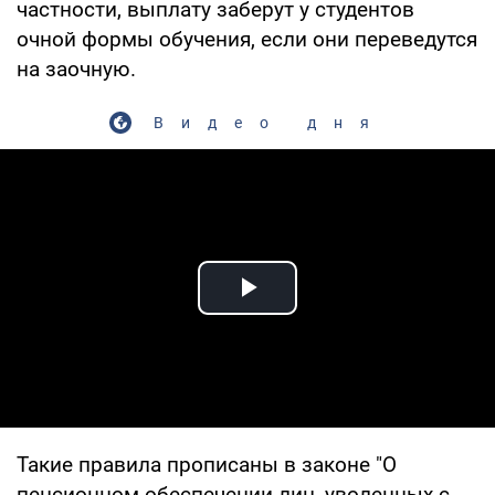
частности, выплату заберут у студентов
очной формы обучения, если они переведутся
на заочную.
Видео дня
Play Video
Такие правила прописаны в законе "О
пенсионном обеспечении лиц, уволенных с