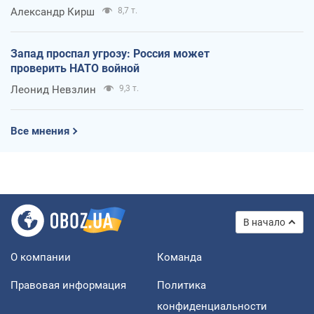
Александр Кирш
8,7 т.
Запад проспал угрозу: Россия может
проверить НАТО войной
Леонид Невзлин
9,3 т.
Все мнения
В начало
О компании
Команда
Правовая информация
Политика
конфиденциальности