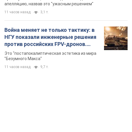
долларов
апелляцию, назвав это "ужасным решением"
11 часов назад
3,1 т.
Война меняет не только тактику: в
НГУ показали инженерные решения
против российских FPV-дронов.
Фото
Это "постапокалиптическая эстетика из мира
"Безумного Макса"
11 часов назад
9,7 т.