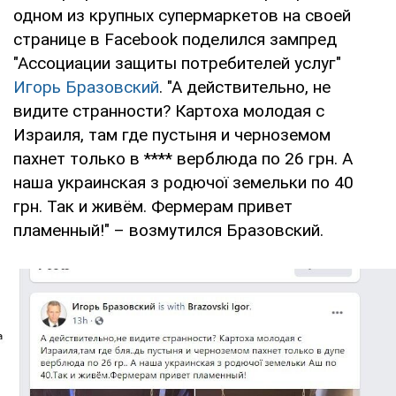
одном из крупных супермаркетов на своей
странице в Facebook поделился зампред
"Ассоциации защиты потребителей услуг"
Игорь Бразовский
. "А действительно, не
видите странности? Картоха молодая с
Израиля, там где пустыня и черноземом
пахнет только в **** верблюда по 26 грн. А
наша украинская з родючої земельки по 40
грн. Так и живём. Фермерам привет
пламенный!" – возмутился Бразовский.