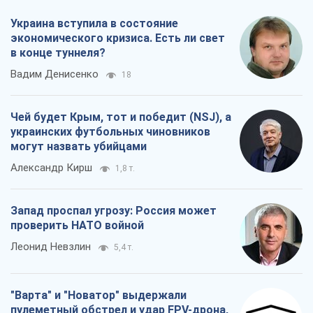
Украина вступила в состояние
экономического кризиса. Есть ли свет
в конце туннеля?
Вадим Денисенко
18
Чей будет Крым, тот и победит (NSJ), а
украинских футбольных чиновников
могут назвать убийцами
Александр Кирш
1,8 т.
Запад проспал угрозу: Россия может
проверить НАТО войной
Леонид Невзлин
5,4 т.
"Варта" и "Новатор" выдержали
пулеметный обстрел и удар FPV-дрона,