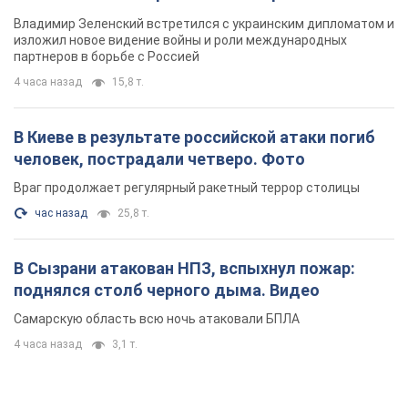
Владимир Зеленский встретился с украинским дипломатом и
изложил новое видение войны и роли международных
партнеров в борьбе с Россией
4 часа назад
15,8 т.
В Киеве в результате российской атаки погиб
человек, пострадали четверо. Фото
Враг продолжает регулярный ракетный террор столицы
час назад
25,8 т.
В Сызрани атакован НПЗ, вспыхнул пожар:
поднялся столб черного дыма. Видео
Самарскую область всю ночь атаковали БПЛА
4 часа назад
3,1 т.