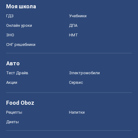
Моя школа
ГДЗ
Учебники
Онлайн уроки
ДПА
ЗНО
НМТ
СНГ решебники
Авто
Тест Драйв
Электромобили
Акции
Сервис
Food Oboz
Рецепты
Напитки
Диеты