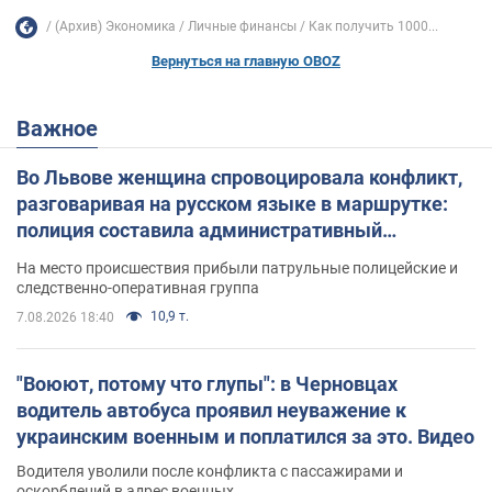
(Архив) Экономика
Личные финансы
Как получить 1000...
Вернуться на главную OBOZ
Важное
Во Львове женщина спровоцировала конфликт,
разговаривая на русском языке в маршрутке:
полиция составила административный
протокол. Видео
На место происшествия прибыли патрульные полицейские и
следственно-оперативная группа
10,9 т.
7.08.2026 18:40
"Воюют, потому что глупы": в Черновцах
водитель автобуса проявил неуважение к
украинским военным и поплатился за это. Видео
Водителя уволили после конфликта с пассажирами и
оскорблений в адрес военных