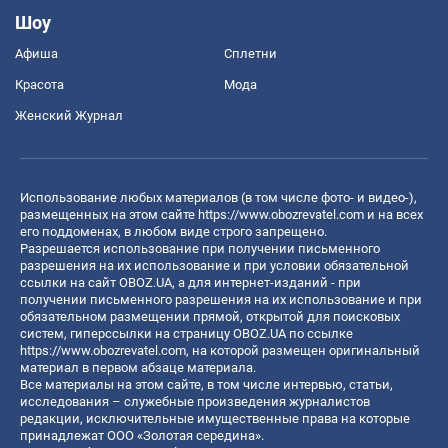
Шоу
Афиша
Сплетни
Красота
Мода
Женский Журнал
Использование любых материалов (в том числе фото- и видео-),
размещенных на этом сайте
https://www.obozrevatel.com
и на всех
его поддоменах, в любом виде строго запрещено.
Разрешается использование при получении письменного
разрешения на их использование и при условии обязательной
ссылки на сайт OBOZ.UA, а для интернет-изданий - при
получении письменного разрешения на их использование и при
обязательном размещении прямой, открытой для поисковых
систем, гиперссылки на страницу OBOZ.UA по ссылке
https://www.obozrevatel.com
, на которой размещен оригинальный
материал в первом абзаце материала.
Все материалы на этом сайте, в том числе интервью, статьи,
исследования – служебные произведения журналистов
редакции, исключительные имущественные права на которые
принадлежат ООО «Золотая середина».