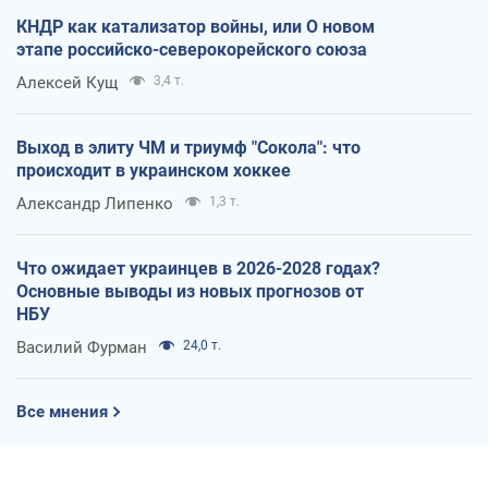
КНДР как катализатор войны, или О новом
этапе российско-северокорейского союза
Алексей Кущ
3,4 т.
Выход в элиту ЧМ и триумф "Сокола": что
происходит в украинском хоккее
Александр Липенко
1,3 т.
Что ожидает украинцев в 2026-2028 годах?
Основные выводы из новых прогнозов от
НБУ
Василий Фурман
24,0 т.
Все мнения