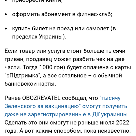
оформить абонемент в фитнес-клуб;
купить билет на поезд или самолет (в
пределах Украины).
Если товар или услуга стоит больше тысячи
гривен, продавец может разбить чек на две
части. Тогда 1000 грн) будет оплачена с карты
"єПідтримка", а все остальное – с обычной
банковской карты.
Ранее OBOZREVATEL сообщал, что
"тысячу
Зеленского за вакцинацию" смогут получить
даже не зарегистрированные в Дії украинцы
.
Сделать это они смогут не раньше июля 2022
года. А вот каким способом, пока неизвестно.