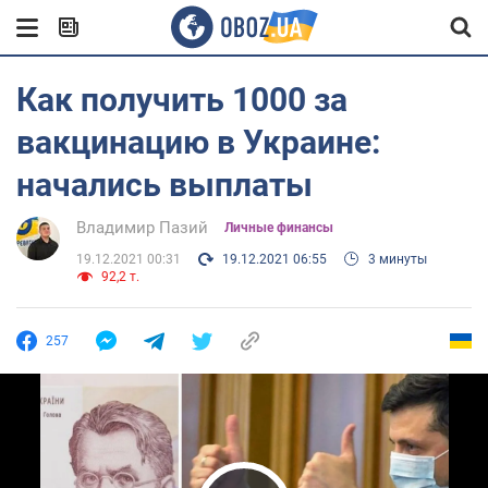
Как получить 1000 за
вакцинацию в Украине:
начались выплаты
Владимир Пазий
Личные финансы
19.12.2021 00:31
19.12.2021 06:55
3 минуты
92,2 т.
257