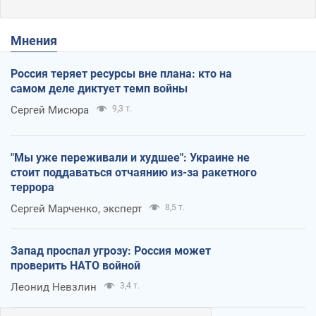
Мнения
Россия теряет ресурсы вне плана: кто на
самом деле диктует темп войны
Сергей Мисюра
9,3 т.
"Мы уже переживали и худшее": Украине не
стоит поддаваться отчаянию из-за ракетного
террора
Сергей Марченко, эксперт
8,5 т.
Запад проспал угрозу: Россия может
проверить НАТО войной
Леонид Невзлин
3,4 т.