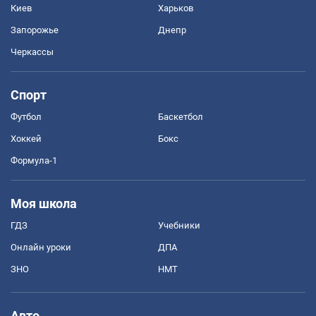
Киев
Харьков
Запорожье
Днепр
Черкассы
Спорт
Футбол
Баскетбол
Хоккей
Бокс
Формула-1
Моя школа
ГДЗ
Учебники
Онлайн уроки
ДПА
ЗНО
НМТ
Авто