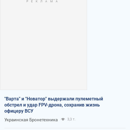
"Варта" и "Новатор" выдержали пулеметный
обстрел и удар FPV-дрона, сохранив жизнь
офицеру ВСУ
Украинская Бронетехника
3,3 т.