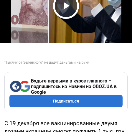
Play Video
Будьте первыми в курсе главного –
подпишитесь на Новини на OBOZ.UA в
Google
Подписаться
С 19 декабря все вакцинированные двумя
дозами украинцы смогут получить 1 тыс. грн,