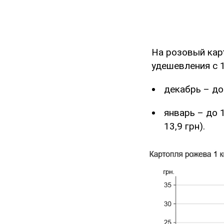
На розовый кар
удешевления с 1
декабрь – до 
январь – до 
13,9 грн).