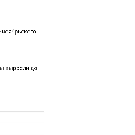
е ноябрьского
ены выросли до