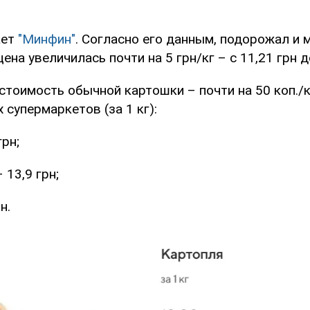
ает
"Минфин"
. Согласно его данным, подорожал и
ена увеличилась почти на 5 грн/кг – с 11,21 грн до
тоимость обычной картошки – почти на 50 коп./к
 супермаркетов (за 1 кг):
грн;
 13,9 грн;
н.