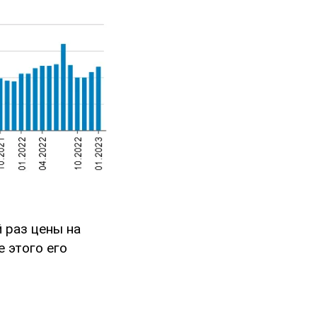
 раз цены на
е этого его