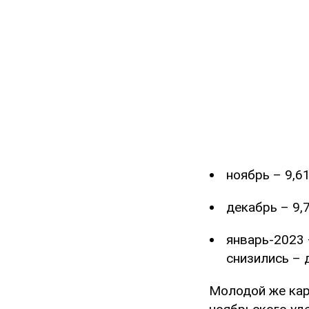
ноябрь – 9,61
декабрь – 9,7
январь-2023 
снизились – д
Молодой же кар