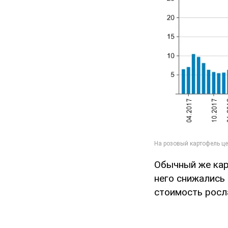
Обычный же кар
него снижались в
стоимость росл