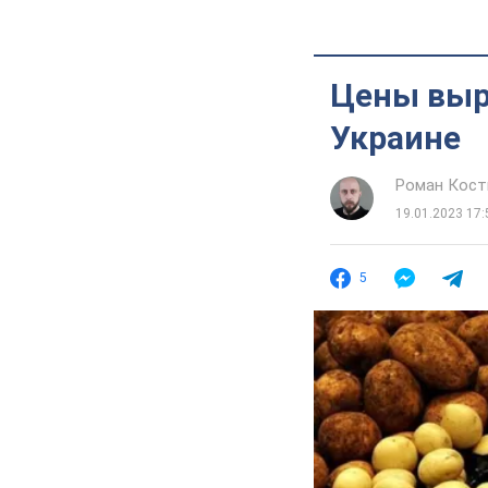
Цены выро
Украине
Роман Кос
19.01.2023 17:
5