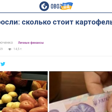
сли: сколько стоит картофель
тюченко
Личные финансы
59
14,5 т.