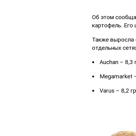
Об этом сообщ
картофель. Его ц
Также выросла с
отдельных сетях
Auchan – 8,3 
Megamarket –
Varus – 8,2 гр