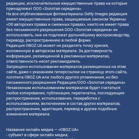
редакции, исключительные имущественные права на которые
принадлежат ООО «Золотая середина».
На все опубликованные фотоматериалы Getty Images редакция
имеет имущественные права, защищаемые законом Украины
«Об авторских правах и смежных правах», никто не имеет права
без письменного разрешения ООО «Золотая середина» их
использовать, они не подлежат дальнейшему воспроизводству,
переводу, распространению в любой форме.
Редакция OBOZ.UA может не разделять точку зрения,
изложенную в авторском материале. За достоверность
информации, размещенной в рекламных материалах,
ответственность несет рекламодатель.
Запрещено использование материалов размещенных на этом
сайте, даже с указанием гиперссылки на страницу этого сайта,
логотипа OBOZ.UA или любого другого упоминания, но без
письменного разрешения Редакции/ООО «Золотая середина»
Незаконным использованием материалов будет считаться:
любое копирование, публикация, перепечатка, последующее
распространение, использование, переработка с
использованием, включением в состав других материалов,
распространение, адаптация, перевод и другие подобные
изменения материала.
Название онлайн медиа — «OBOZ.UA»
- субъект в сфере онлайн медиа;