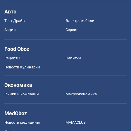
Авто
Тест Драйв
Электромобили
Акции
Сервис
Food Oboz
Рецепты
Напитки
Новости Кулинарии
Экономика
Рынки и компании
Mакроэкономика
MedOboz
Новости медицины
MAMACLUB