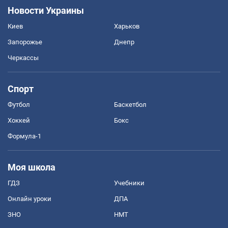
Новости Украины
Киев
Харьков
Запорожье
Днепр
Черкассы
Спорт
Футбол
Баскетбол
Хоккей
Бокс
Формула-1
Моя школа
ГДЗ
Учебники
Онлайн уроки
ДПА
ЗНО
НМТ