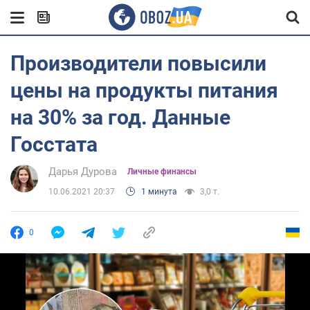
Производители повысили
цены на продукты питания
на 30% за год. Данные
Госстата
Дарья Дурова
Личные финансы
10.06.2021 20:37
1 минута
3,0 т.
0