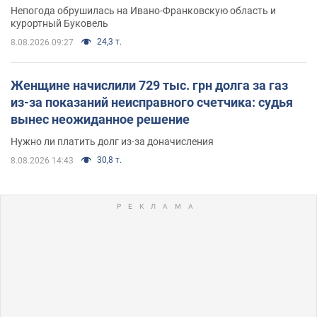
Непогода обрушилась на Ивано-Франковскую область и
курортный Буковель
24,3 т.
8.08.2026 09:27
Женщине начислили 729 тыс. грн долга за газ
из-за показаний неисправного счетчика: судья
вынес неожиданное решение
Нужно ли платить долг из-за доначисления
30,8 т.
8.08.2026 14:43