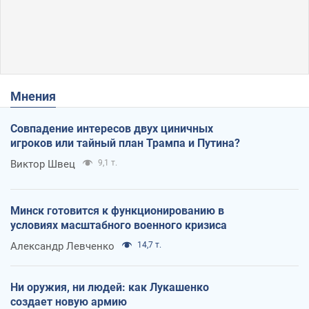
Мнения
Совпадение интересов двух циничных
игроков или тайный план Трампа и Путина?
Виктор Швец
9,1 т.
Минск готовится к функционированию в
условиях масштабного военного кризиса
Александр Левченко
14,7 т.
Ни оружия, ни людей: как Лукашенко
создает новую армию