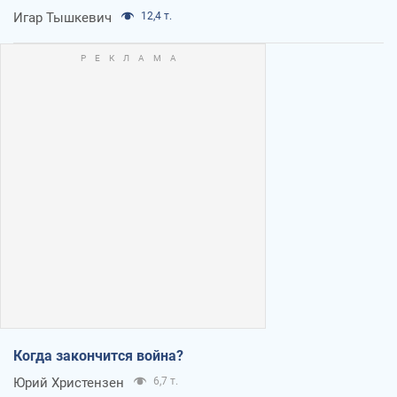
Игар Тышкевич
12,4 т.
Когда закончится война?
Юрий Христензен
6,7 т.