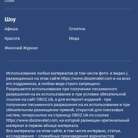
Covid
Шоу
Афиша
Сплетни
Красота
Мода
Женский Журнал
Использование любых материалов (в том числе фото- и видео-),
размещенных на этом сайте
https://www.obozrevatel.com
и на всех
его поддоменах, в любом виде строго запрещено.
Разрешается использование при получении письменного
разрешения на их использование и при условии обязательной
ссылки на сайт OBOZ.UA, а для интернет-изданий - при
получении письменного разрешения на их использование и при
обязательном размещении прямой, открытой для поисковых
систем, гиперссылки на страницу OBOZ.UA по ссылке
https://www.obozrevatel.com
, на которой размещен оригинальный
материал в первом абзаце материала.
Все материалы на этом сайте, в том числе интервью, статьи,
исследования – служебные произведения журналистов