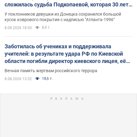
сложилась судьба Подкопаевой, которая 30 лет
назад завоевала "золото" Олимпиады
У поклонников девушки из Донецка сохранился большой
кусок коврового покрытия с надписью "Атланта-1996"
8,9 т.
8.08.2026 18:30
Заботилась об учениках и поддерживала
учителей: в результате удара РФ по Киевской
области погибли директор киевского лицея, её
муж и внук
Вечная память жертвам российского террора
18,6 т.
8.08.2026 13:32