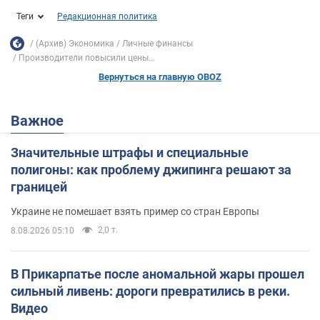
Теги
Редакционная политика
(Архив) Экономика
Личные финансы
Производители повысили цены...
Вернуться на главную OBOZ
Важное
Значительные штрафы и специальные
полигоны: как проблему джипинга решают за
границей
Украине не помешает взять пример со стран Европы
2,0 т.
8.08.2026 05:10
В Прикарпатье после аномальной жары прошел
сильный ливень: дороги превратились в реки.
Видео