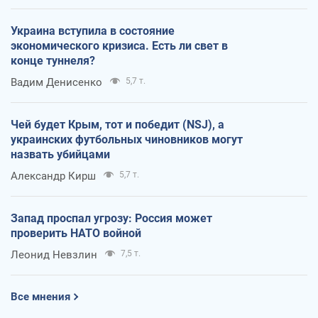
Украина вступила в состояние
экономического кризиса. Есть ли свет в
конце туннеля?
Вадим Денисенко
5,7 т.
Чей будет Крым, тот и победит (NSJ), а
украинских футбольных чиновников могут
назвать убийцами
Александр Кирш
5,7 т.
Запад проспал угрозу: Россия может
проверить НАТО войной
Леонид Невзлин
7,5 т.
Все мнения