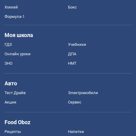
Хоккей
Бокс
Формула-1
Моя школа
ГДЗ
Учебники
Онлайн уроки
ДПА
ЗНО
НМТ
Авто
Тест Драйв
Электромобили
Акции
Сервис
Food Oboz
Рецепты
Напитки