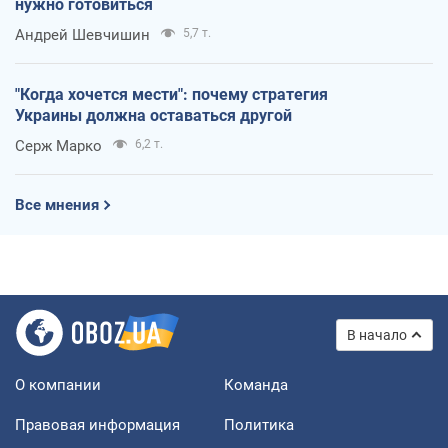
нужно готовиться
Андрей Шевчишин
5,7 т.
"Когда хочется мести": почему стратегия
Украины должна оставаться другой
Серж Марко
6,2 т.
Все мнения
В начало
О компании
Команда
Правовая информация
Политика