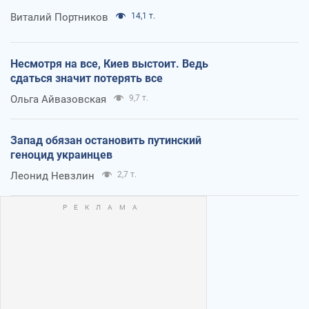
Виталий Портников
14,1 т.
Несмотря на все, Киев выстоит. Ведь
сдаться значит потерять все
Ольга Айвазовская
9,7 т.
Запад обязан остановить путинский
геноцид украинцев
Леонид Невзлин
2,7 т.