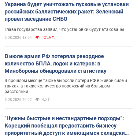
Украина будет уничтожать пусковые установки
российских баллистических ракет: Зеленский
провел заседание СНБО
Глава государства заявил, что установки будут атакованы
125,6 т.
5.08.2026 18:04
В июле армия РФ потеряла рекордное
количество БПЛА, лодок и катеров: в
Минобороны обнародовали статистику
В прошлом месяце также выросли потери РФ в живой силе и
танках, а также количество поражений на большом
расстоянии
4,6 т.
5.08.2026 20:02
"Нужны быстрые и нестандартные подходы":
Корецкий пообещал предоставить бизнесу
приоритетный доступ к имеющимся складским