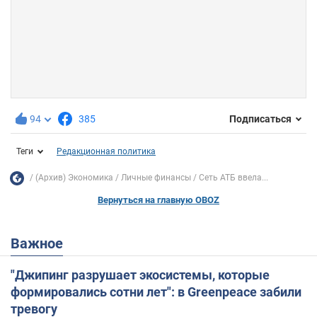
94
385
Подписаться
Теги
Редакционная политика
(Архив) Экономика
Личные финансы
Сеть АТБ ввела...
Вернуться на главную OBOZ
Важное
"Джипинг разрушает экосистемы, которые
формировались сотни лет": в Greenpeace забили
тревогу