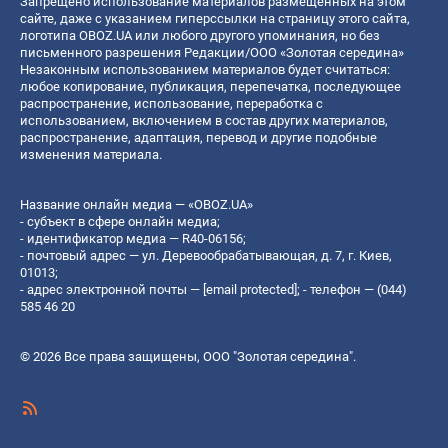
Запрещено использование материалов размещенных на этом
сайте, даже с указанием гиперссылки на страницу этого сайта,
логотипа OBOZ.UA или любого другого упоминания, но без
письменного разрешения Редакции/ООО «Золотая середина»
Незаконным использованием материалов будет считаться:
любое копирование, публикация, перепечатка, последующее
распространение, использование, переработка с
использованием, включением в состав других материалов,
распространение, адаптация, перевод и другие подобные
изменения материала.
Название онлайн медиа — «OBOZ.UA»
- субъект в сфере онлайн медиа;
- идентификатор медиа — R40-06156;
- почтовый адрес — ул. Деревообрабатывающая, д. 7, г. Киев,
01013;
- адрес электронной почты —
[email protected]
; - телефон — (044)
585 46 20
© 2026 Все права защищены, ООО "Золотая середина".