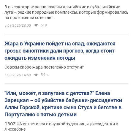
В высокогорье расположены альпийские и субальпийские
луга – редкие природные комплексы, которые формировались
на протяжении сотен лет
519
5.08.2026 23:00
Жара в Украине пойдет на спад, ожидаются
грозы: синоптики дали прогноз, когда стоит
ожидать изменения погоды
Совсем скоро жара постепенно отступит
5,9 т.
5.08.2026 14:59
"Или, может, я запугана с детства?" Елена
Зарецкая – об убийстве бабушки-диссидентки
Аллы Горской, критике сына Стуса и бегстве в
Португалию с пятью детьми
OBOZ.UA встретился с внучкой художницы-диссидентки в
Лиссабоне