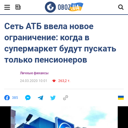
Сеть АТБ ввела новое
ограничение: когда в
супермаркет будут пускать
только пенсионеров
Личные финансы
24.03.2020 10:01
263,2 т.
385