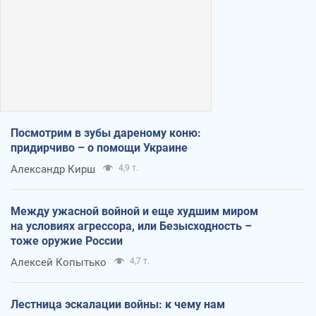
Посмотрим в зубы дареному коню:
придирчиво – о помощи Украине
Александр Кирш
4,9 т.
Между ужасной войной и еще худшим миром
на условиях агрессора, или Безысходность –
тоже оружие России
Алексей Копытько
4,7 т.
Лестница эскалации войны: к чему нам