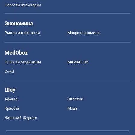
Новости Кулинарии
Экономика
Рынки и компании
Mакроэкономика
MedOboz
Новости медицины
MAMACLUB
Covid
Шоу
Афиша
Сплетни
Красота
Мода
Женский Журнал