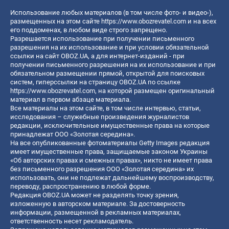
Использование любых материалов (в том числе фото- и видео-),
размещенных на этом сайте
https://www.obozrevatel.com
и на всех
его поддоменах, в любом виде строго запрещено.
Разрешается использование при получении письменного
разрешения на их использование и при условии обязательной
ссылки на сайт OBOZ.UA, а для интернет-изданий - при
получении письменного разрешения на их использование и при
обязательном размещении прямой, открытой для поисковых
систем, гиперссылки на страницу OBOZ.UA по ссылке
https://www.obozrevatel.com
, на которой размещен оригинальный
материал в первом абзаце материала.
Все материалы на этом сайте, в том числе интервью, статьи,
исследования – служебные произведения журналистов
редакции, исключительные имущественные права на которые
принадлежат ООО «Золотая середина».
На все опубликованные фотоматериалы Getty Images редакция
имеет имущественные права, защищаемые законом Украины
«Об авторских правах и смежных правах», никто не имеет права
без письменного разрешения ООО «Золотая середина» их
использовать, они не подлежат дальнейшему воспроизводству,
переводу, распространению в любой форме.
Редакция OBOZ.UA может не разделять точку зрения,
изложенную в авторском материале. За достоверность
информации, размещенной в рекламных материалах,
ответственность несет рекламодатель.