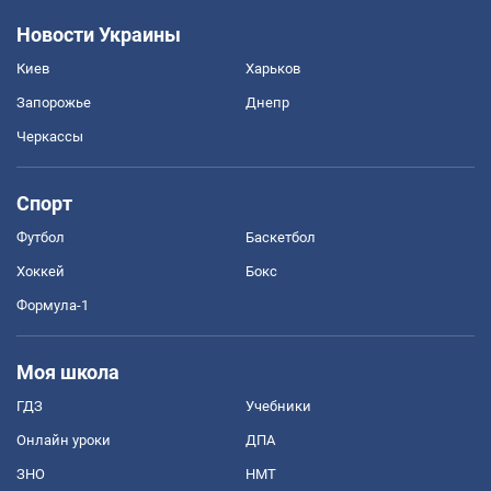
Новости Украины
Киев
Харьков
Запорожье
Днепр
Черкассы
Спорт
Футбол
Баскетбол
Хоккей
Бокс
Формула-1
Моя школа
ГДЗ
Учебники
Онлайн уроки
ДПА
ЗНО
НМТ