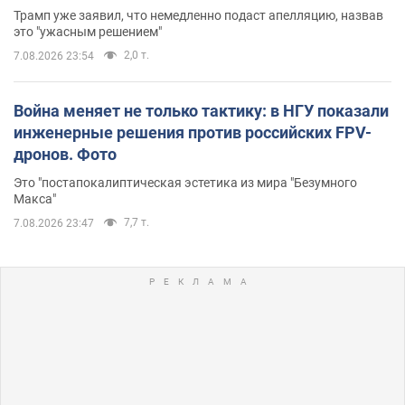
Трамп уже заявил, что немедленно подаст апелляцию, назвав
это "ужасным решением"
2,0 т.
7.08.2026 23:54
Война меняет не только тактику: в НГУ показали
инженерные решения против российских FPV-
дронов. Фото
Это "постапокалиптическая эстетика из мира "Безумного
Макса"
7,7 т.
7.08.2026 23:47