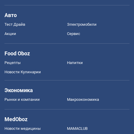
Авто
Тест Драйв
Электромобили
Акции
Сервис
Food Oboz
Рецепты
Напитки
Новости Кулинарии
Экономика
Рынки и компании
Mакроэкономика
MedOboz
Новости медицины
MAMACLUB