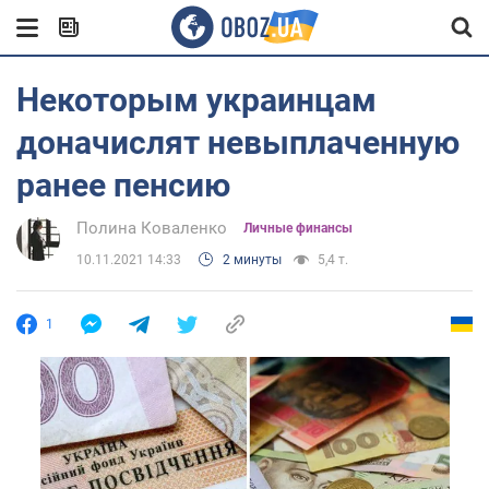
Некоторым украинцам
доначислят невыплаченную
ранее пенсию
Полина Коваленко
Личные финансы
10.11.2021 14:33
2 минуты
5,4 т.
1