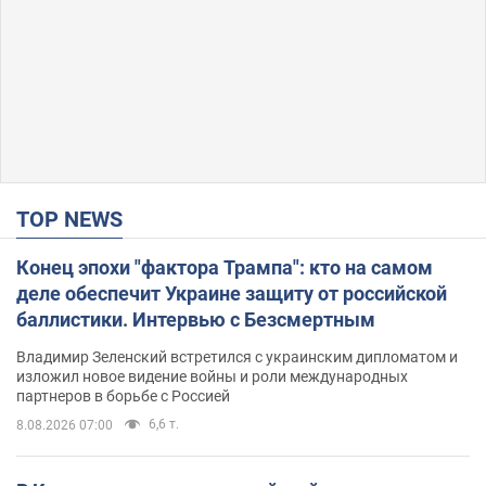
TOP NEWS
Конец эпохи "фактора Трампа": кто на самом
деле обеспечит Украине защиту от российской
баллистики. Интервью с Безсмертным
Владимир Зеленский встретился с украинским дипломатом и
изложил новое видение войны и роли международных
партнеров в борьбе с Россией
6,6 т.
8.08.2026 07:00