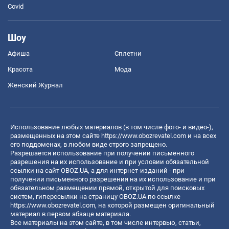
Covid
Шоу
Афиша
Сплетни
Красота
Мода
Женский Журнал
Использование любых материалов (в том числе фото- и видео-),
размещенных на этом сайте
https://www.obozrevatel.com
и на всех
его поддоменах, в любом виде строго запрещено.
Разрешается использование при получении письменного
разрешения на их использование и при условии обязательной
ссылки на сайт OBOZ.UA, а для интернет-изданий - при
получении письменного разрешения на их использование и при
обязательном размещении прямой, открытой для поисковых
систем, гиперссылки на страницу OBOZ.UA по ссылке
https://www.obozrevatel.com
, на которой размещен оригинальный
материал в первом абзаце материала.
Все материалы на этом сайте, в том числе интервью, статьи,