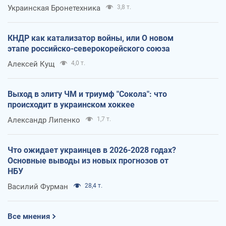
Украинская Бронетехника
3,8 т.
КНДР как катализатор войны, или О новом
этапе российско-северокорейского союза
Алексей Кущ
4,0 т.
Выход в элиту ЧМ и триумф "Сокола": что
происходит в украинском хоккее
Александр Липенко
1,7 т.
Что ожидает украинцев в 2026-2028 годах?
Основные выводы из новых прогнозов от
НБУ
Василий Фурман
28,4 т.
Все мнения