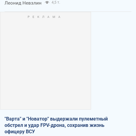
Леонид Невзлин
4,5 т.
"Варта" и "Новатор" выдержали пулеметный
обстрел и удар FPV-дрона, сохранив жизнь
офицеру ВСУ