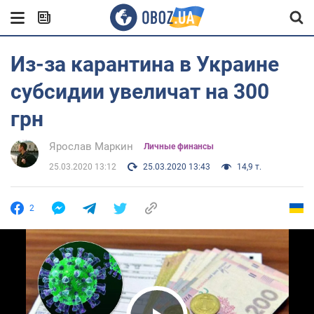
Из-за карантина в Украине
субсидии увеличат на 300
грн
Ярослав Маркин
Личные финансы
25.03.2020 13:12
25.03.2020 13:43
14,9 т.
2