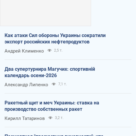
Как атаки Сил обороны Украины сократили
экспорт российских нефтепродуктов
Андрей Клименко
2,5 т.
Два супертурнира Магучих: спортивній
календарь осени-2026
Александр Липенко
7,1 т.
Ракетный щит и меч Украины: ставка на
производство собственных ракет
Кирилл Татаринов
3,2 т.