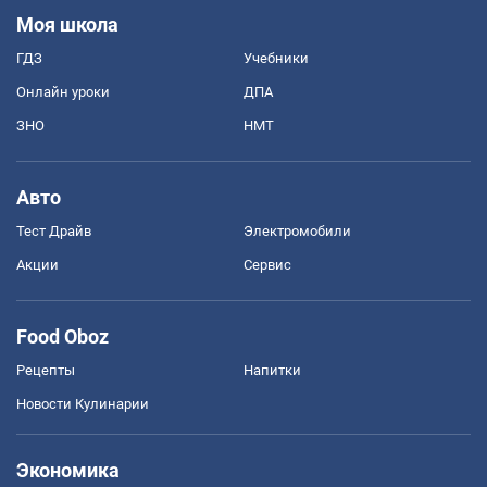
Моя школа
ГДЗ
Учебники
Онлайн уроки
ДПА
ЗНО
НМТ
Авто
Тест Драйв
Электромобили
Акции
Сервис
Food Oboz
Рецепты
Напитки
Новости Кулинарии
Экономика