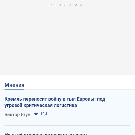
Мнения
Кремль переносит войну в тыл Европы: под
угрозой критическая логистика
Виктор Ягун
10,4 т.
На чьей стороне истории выступает