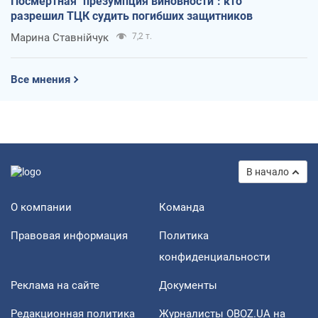
Посмертная "презумпция виновности": кто
разрешил ТЦК судить погибших защитников
Марина Ставнійчук
7,2 т.
Все мнения
В начало
О компании
Команда
Правовая информация
Политика
конфиденциальности
Реклама на сайте
Документы
Редакционная политика
Журналисты OBOZ.UA на