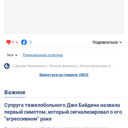
6
2
Подписаться
Теги
Редакционная политика
(Архив) Экономика
Личные финансы
Из-за карантина в...
Вернуться на главную OBOZ
Важное
Супруга тяжелобольного Джо Байдена назвала
первый симптом, который сигнализировал о его
"агрессивном" раке