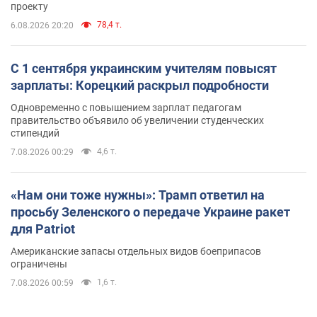
проекту
78,4 т.
6.08.2026 20:20
С 1 сентября украинским учителям повысят
зарплаты: Корецкий раскрыл подробности
Одновременно с повышением зарплат педагогам
правительство объявило об увеличении студенческих
стипендий
4,6 т.
7.08.2026 00:29
«Нам они тоже нужны»: Трамп ответил на
просьбу Зеленского о передаче Украине ракет
для Patriot
Американские запасы отдельных видов боеприпасов
ограничены
1,6 т.
7.08.2026 00:59