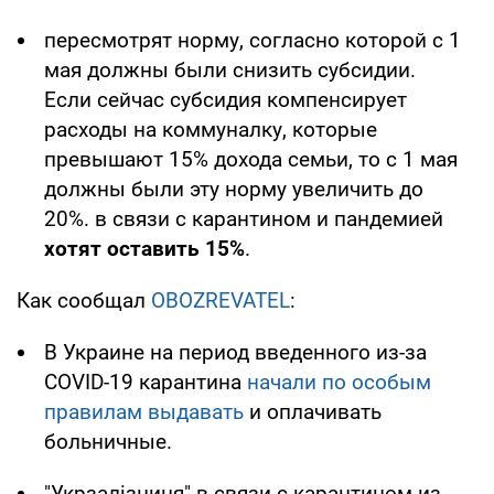
пересмотрят норму, согласно которой с 1
мая должны были снизить субсидии.
Если сейчас субсидия компенсирует
расходы на коммуналку, которые
превышают 15% дохода семьи, то с 1 мая
должны были эту норму увеличить до
20%. в связи с карантином и пандемией
хотят оставить 15%
.
Как сообщал
OBOZREVATEL
:
В Украине на период введенного из-за
COVID-19 карантина
начали по особым
правилам выдавать
и оплачивать
больничные.
"Укрзалізниця" в связи с карантином из-