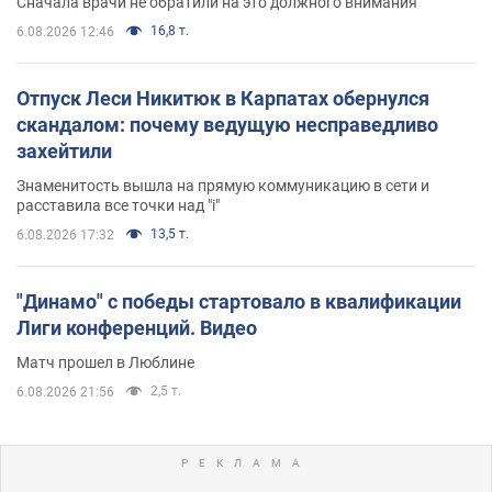
Сначала врачи не обратили на это должного внимания
16,8 т.
6.08.2026 12:46
Отпуск Леси Никитюк в Карпатах обернулся
скандалом: почему ведущую несправедливо
захейтили
Знаменитость вышла на прямую коммуникацию в сети и
расставила все точки над "i"
13,5 т.
6.08.2026 17:32
"Динамо" с победы стартовало в квалификации
Лиги конференций. Видео
Матч прошел в Люблине
2,5 т.
6.08.2026 21:56