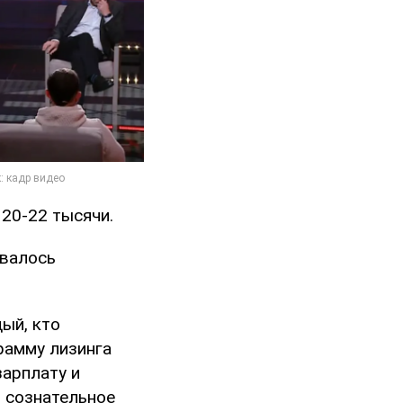
20-22 тысячи.
ивалось
ый, кто
рамму лизинга
зарплату и
т сознательное