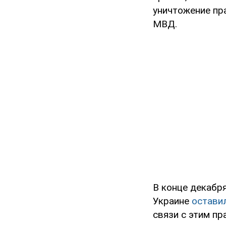
уничтожение пр
МВД.
В конце декабр
Украине
остави
связи с этим п