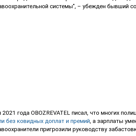
авоохранительной системы", – убежден бывший с
я 2021 года OBOZREVATEL писал, что многих поли
ли без ковидных доплат и премий
, а зарплаты уме
равоохранители пригрозили руководству забастовк