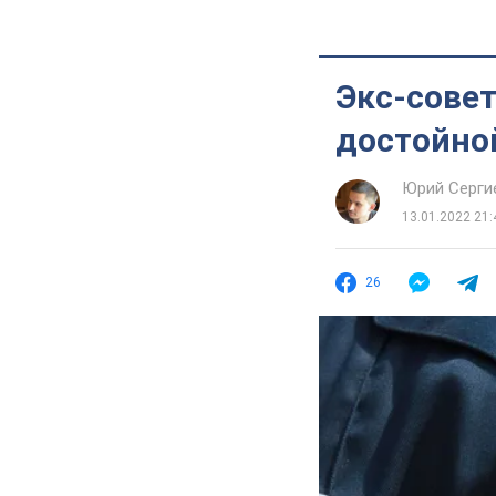
Экс-сове
достойно
Юрий Серги
13.01.2022 21:
26