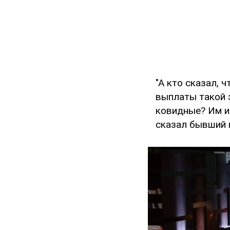
"А кто сказал, 
выплаты такой 
ковидные? Им их
сказал бывший 