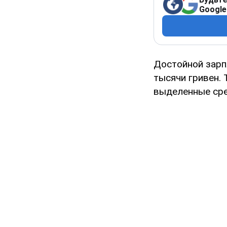
Google
Достойной зарп
тысячи гривен. 
выделенные сре