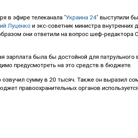
аря в эфире телеканала
"Украина 24"
выступили б
ий Луценко
и экс-советник министра внутренних 
 образом они ответили на вопрос шеф-редактора
ая зарплата была бы достойной для патрульного 
димо предусмотреть на это средств в бюджете.
 озвучил сумму в 20 тысяч. Также он выразил сом
юджет правоохранительных органов используется