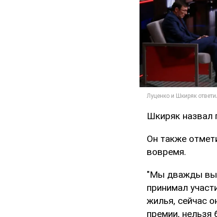
Шкиряк назвал 
Он также отмет
вовремя.
"Мы дважды вып
принимал участ
жилья, сейчас о
премии, нельзя 