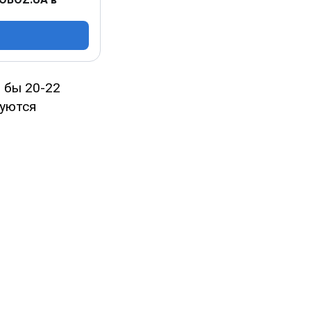
 бы 20-22
зуются