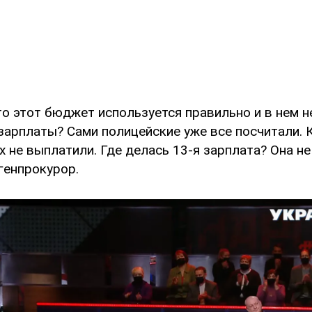
что этот бюджет используется правильно и в нем 
зарплаты? Сами полицейские уже все посчитали. 
 не выплатили. Где делась 13-я зарплата? Она не
генпрокурор.