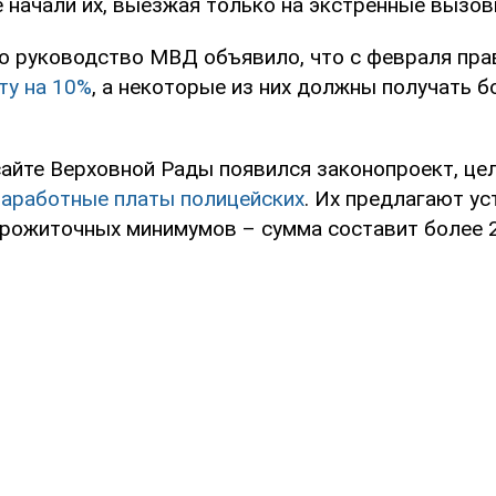
 начали их, выезжая только на экстренные вызов
го руководство МВД объявило, что с февраля пр
ту на 10%
, а некоторые из них должны получать б
сайте Верховной Рады появился законопроект, це
заработные платы полицейских
. Их предлагают ус
прожиточных минимумов – сумма составит более 24