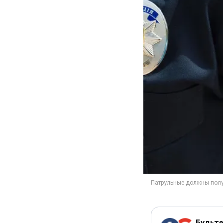
Будьте