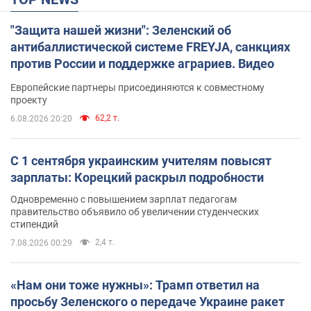
"Защита нашей жизни": Зеленский об
антибаллистической системе FREYJA, санкциях
против России и поддержке аграриев. Видео
Европейские партнеры присоединяются к совместному
проекту
62,2 т.
6.08.2026 20:20
С 1 сентября украинским учителям повысят
зарплаты: Корецкий раскрыл подробности
Одновременно с повышением зарплат педагогам
правительство объявило об увеличении студенческих
стипендий
2,4 т.
7.08.2026 00:29
«Нам они тоже нужны»: Трамп ответил на
просьбу Зеленского о передаче Украине ракет