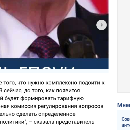
 того, что нужно комплексно подойти к
сейчас, до того, как появится
ый будет формировать тарифную
Мн
ьная комиссия регулирования вопросов
тельно сделать определенное
Сов
олитики", – сказала представитель
инт