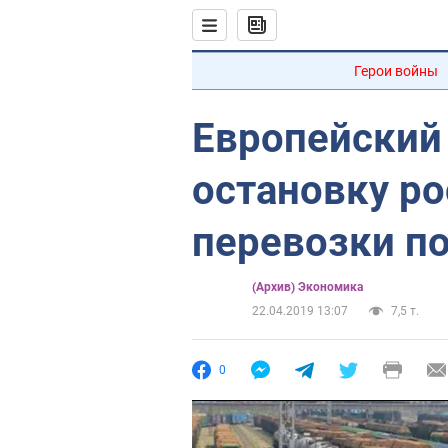
Герои войны
Европейский
остановку ро
перевозки по
(Архив) Экономика
22.04.2019 13:07
7,5 т.
0