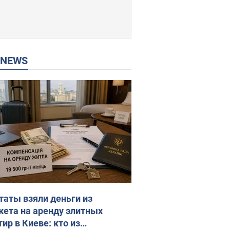
P NEWS
таты взяли деньги из
ета на аренду элитных
ир в Киеве: кто из