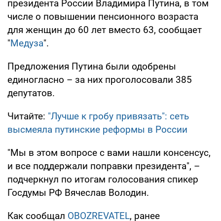
президента России Владимира Путина, в том
числе о повышении пенсионного возраста
для женщин до 60 лет вместо 63, сообщает
"
Медуза
".
Предложения Путина были одобрены
единогласно – за них проголосовали 385
депутатов.
Читайте:
"Лучше к гробу привязать": сеть
высмеяла путинские реформы в России
"Мы в этом вопросе с вами нашли консенсус,
и все поддержали поправки президента", –
подчеркнул по итогам голосования спикер
Госдумы РФ Вячеслав Володин.
Как сообщал
OBOZREVATEL
, ранее