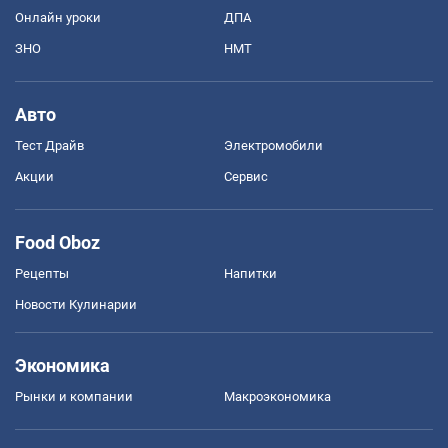
Онлайн уроки
ДПА
ЗНО
НМТ
Авто
Тест Драйв
Электромобили
Акции
Сервис
Food Oboz
Рецепты
Напитки
Новости Кулинарии
Экономика
Рынки и компании
Mакроэкономика