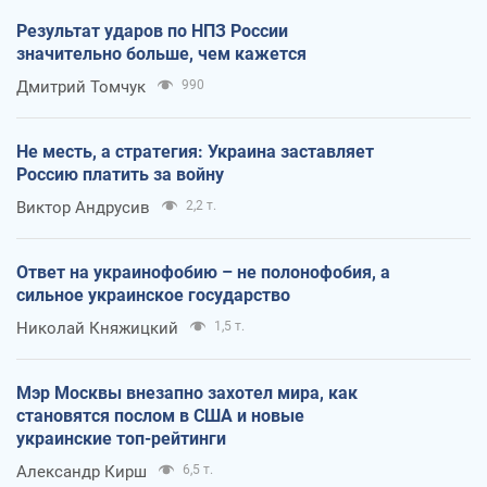
Результат ударов по НПЗ России
значительно больше, чем кажется
Дмитрий Томчук
990
Не месть, а стратегия: Украина заставляет
Россию платить за войну
Виктор Андрусив
2,2 т.
Ответ на украинофобию – не полонофобия, а
сильное украинское государство
Николай Княжицкий
1,5 т.
Мэр Москвы внезапно захотел мира, как
становятся послом в США и новые
украинские топ-рейтинги
Александр Кирш
6,5 т.