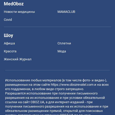
MedOboz
Новости медицины
MAMACLUB
Covid
Шоу
Афиша
Сплетни
Красота
Мода
Женский Журнал
Использование любых материалов (в том числе фото- и видео-),
размещенных на этом сайте
https://www.obozrevatel.com
и на всех
его поддоменах, в любом виде строго запрещено.
Разрешается использование при получении письменного
разрешения на их использование и при условии обязательной
ссылки на сайт OBOZ.UA, а для интернет-изданий - при
получении письменного разрешения на их использование и при
обязательном размещении прямой, открытой для поисковых