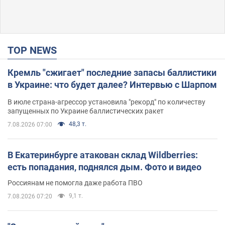
TOP NEWS
Кремль "сжигает" последние запасы баллистики
в Украине: что будет далее? Интервью с Шарпом
В июле страна-агрессор установила "рекорд" по количеству
запущенных по Украине баллистических ракет
48,3 т.
7.08.2026 07:00
В Екатеринбурге атакован склад Wildberries:
есть попадания, поднялся дым. Фото и видео
Россиянам не помогла даже работа ПВО
9,1 т.
7.08.2026 07:20