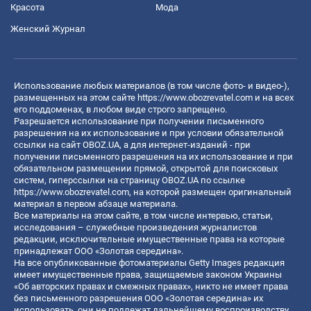
Красота
Мода
Женский Журнал
Использование любых материалов (в том числе фото- и видео-),
размещенных на этом сайте
https://www.obozrevatel.com
и на всех
его поддоменах, в любом виде строго запрещено.
Разрешается использование при получении письменного
разрешения на их использование и при условии обязательной
ссылки на сайт OBOZ.UA, а для интернет-изданий - при
получении письменного разрешения на их использование и при
обязательном размещении прямой, открытой для поисковых
систем, гиперссылки на страницу OBOZ.UA по ссылке
https://www.obozrevatel.com
, на которой размещен оригинальный
материал в первом абзаце материала.
Все материалы на этом сайте, в том числе интервью, статьи,
исследования – служебные произведения журналистов
редакции, исключительные имущественные права на которые
принадлежат ООО «Золотая середина».
На все опубликованные фотоматериалы Getty Images редакция
имеет имущественные права, защищаемые законом Украины
«Об авторских правах и смежных правах», никто не имеет права
без письменного разрешения ООО «Золотая середина» их
использовать, они не подлежат дальнейшему воспроизводству,