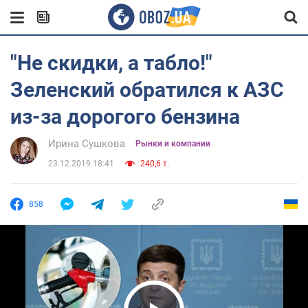
"Не скидки, а табло!"
Зеленский обратился к АЗС
из-за дорогого бензина
Ирина Сушкова
Рынки и компании
23.12.2019 18:41
240,6 т.
858