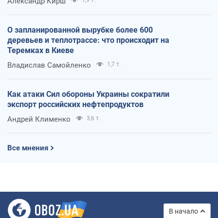
Александр Кирш
О запланированной вырубке более 600
деревьев и теплотрассе: что происходит на
Теремках в Киеве
Владислав Самойленко
1,7 т.
Как атаки Сил обороны Украины сократили
экспорт российских нефтепродуктов
Андрей Клименко
3,6 т.
Все мнения
В начало