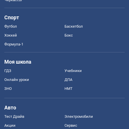
Спорт
Футбол
Баскетбол
Хоккей
Бокс
Формула-1
Моя школа
ГДЗ
Учебники
Онлайн уроки
ДПА
ЗНО
НМТ
Авто
Тест Драйв
Электромобили
Акции
Сервис