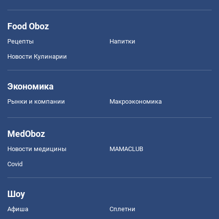
Food Oboz
Рецепты
Напитки
Новости Кулинарии
Экономика
Рынки и компании
Mакроэкономика
MedOboz
Новости медицины
MAMACLUB
Covid
Шоу
Афиша
Сплетни