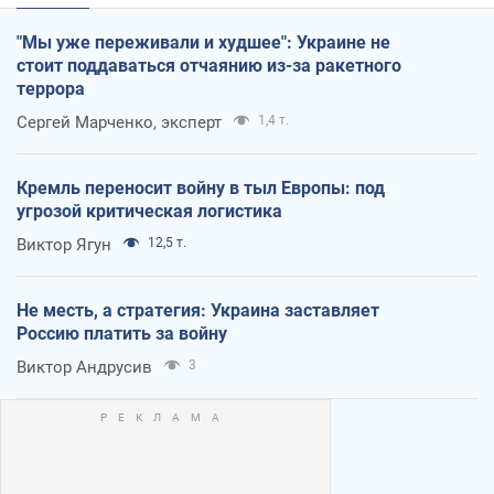
"Мы уже переживали и худшее": Украине не
стоит поддаваться отчаянию из-за ракетного
террора
Сергей Марченко, эксперт
1,4 т.
Кремль переносит войну в тыл Европы: под
угрозой критическая логистика
Виктор Ягун
12,5 т.
Не месть, а стратегия: Украина заставляет
Россию платить за войну
Виктор Андрусив
3