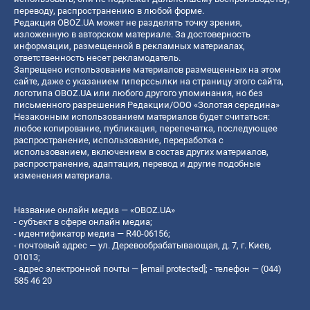
переводу, распространению в любой форме.
Редакция OBOZ.UA может не разделять точку зрения,
изложенную в авторском материале. За достоверность
информации, размещенной в рекламных материалах,
ответственность несет рекламодатель.
Запрещено использование материалов размещенных на этом
сайте, даже с указанием гиперссылки на страницу этого сайта,
логотипа OBOZ.UA или любого другого упоминания, но без
письменного разрешения Редакции/ООО «Золотая середина»
Незаконным использованием материалов будет считаться:
любое копирование, публикация, перепечатка, последующее
распространение, использование, переработка с
использованием, включением в состав других материалов,
распространение, адаптация, перевод и другие подобные
изменения материала.
Название онлайн медиа — «OBOZ.UA»
- субъект в сфере онлайн медиа;
- идентификатор медиа — R40-06156;
- почтовый адрес — ул. Деревообрабатывающая, д. 7, г. Киев,
01013;
- адрес электронной почты —
[email protected]
; - телефон — (044)
585 46 20