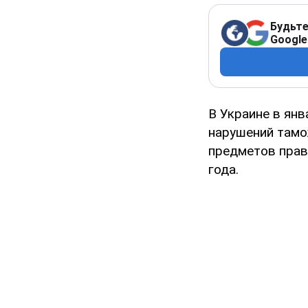
Будьте
Google
В Украине в янв
нарушений тамо
предметов прав
года.