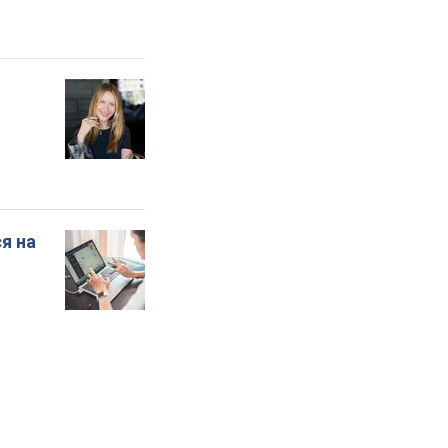
который