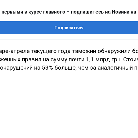
 первыми в курсе главного – подпишитесь на Новини на
Подписаться
аре-апреле текущего года таможни обнаружили бо
женных правил на сумму почти 1,1 млрд грн. Сто
онарушений на 53% больше, чем за аналогичный 