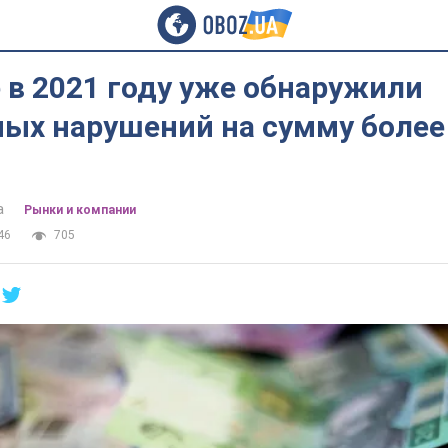
 в 2021 году уже обнаружили
ых нарушений на сумму более
а
Рынки и компании
46
705