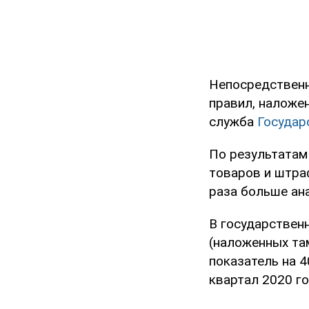
Непосредственн
правил, наложен
служба
Государ
По результатам
товаров и штраф
раза больше ана
В государствен
(наложенных та
показатель на 4
квартал 2020 го