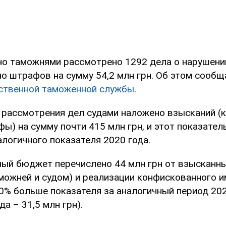
о таможнями рассмотрено 1292 дела о нарушен
о штрафов на сумму 54,2 млн грн. Об этом сообщ
ственной таможенной службы
.
 рассмотрения дел судами наложено взысканий (
ы) на сумму почти 415 млн грн, и этот показател
логичного показателя 2020 года.
ный бюджет перечислено 44 млн грн от взысканн
можней и судом) и реализации конфискованного и
0% больше показателя за аналогичный период 2020
да – 31,5 млн грн).