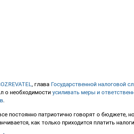
BOZREVATEL
, глава
Государственной налоговой с
л о необходимости
усиливать меры и ответствен
ов
.
все постоянно патриотично говорят о бюджете, но
нчивается, как только приходится платить налоги