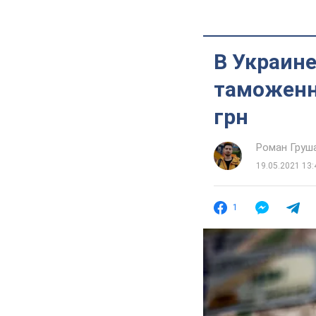
В Украине
таможенн
грн
Роман Груш
19.05.2021 13:
1