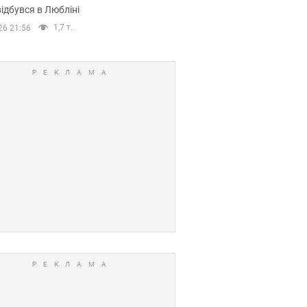
ідбувся в Любліні
1,7 т.
26 21:56