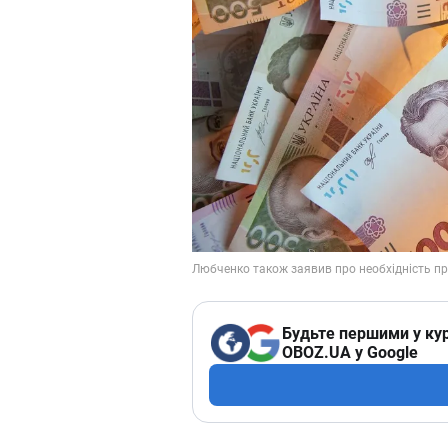
Будьте першими у кур
OBOZ.UA у Google