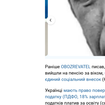
Раніше
OBOZREVATEL
писав,
вийшли на пенсію за віком,
єдиний соціальний внесок
(
Українці
мають право повер
податку (ПДФО, 18% зарпла
податків платив за освіту (