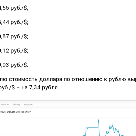
,65 руб./$;
,44 руб./$;
,87 руб./$;
,12 руб./$;
,93 руб./$.
делю стоимость доллара по отношению к рублю вы
руб./$ – на 7,34 рубля.