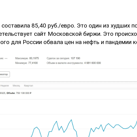
составила 85,40 руб./евро. Это один из худших п
детельствует сайт Московской биржи. Это происхо
ого для России обвала цен на нефть и пандемии к