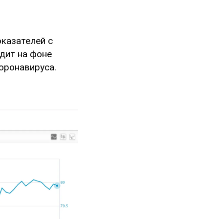
оказателей с
дит на фоне
оронавируса.