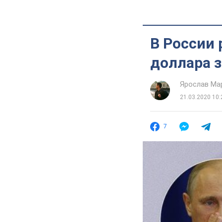
В России 
доллара 
Ярослав Ма
21.03.2020 10:
7