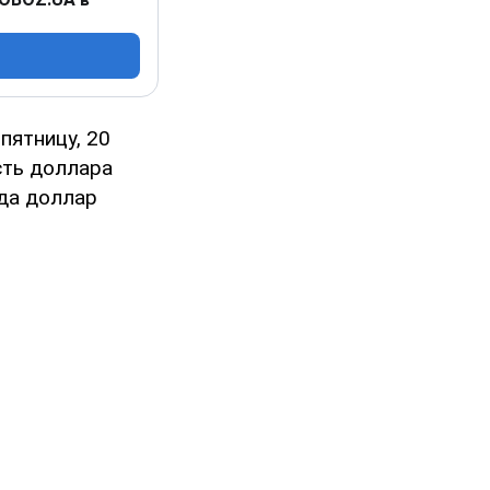
пятницу, 20
сть доллара
ода доллар