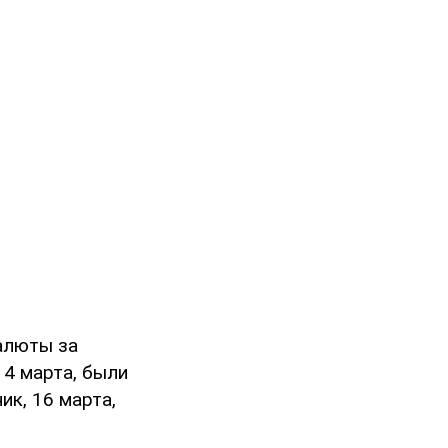
алюты за
14 марта, были
ик, 16 марта,