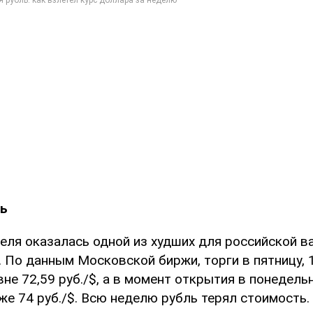
ль
ля оказалась одной из худших для российской в
 По данным Московской биржи, торги в пятницу, 
не 72,59 руб./$, а в момент открытия в понедельн
же 74 руб./$. Всю неделю рубль терял стоимость.