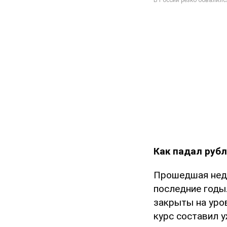
Как падал руб
Прошедшая неде
последние годы.
закрыты на уров
курс составил у