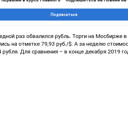
Подписаться
едной раз обвалился рубль. Торги на Мосбирже в 
ись на отметке 79,93 руб./$. А за неделю стоимо
4 рубля. Для сравнения – в конце декабря 2019 г