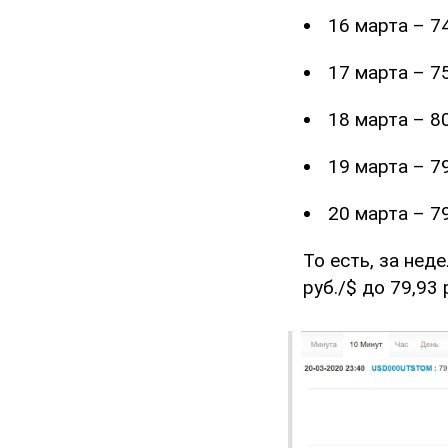
16 марта – 74
17 марта – 75
18 марта – 80
19 марта – 79
20 марта – 79
То есть, за не
руб./$ до 79,93 