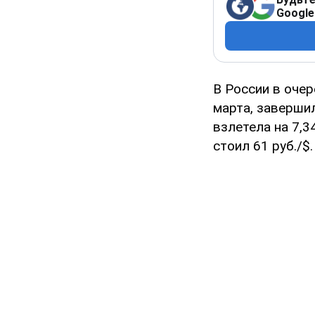
Google
В России в очер
марта, завершил
взлетела на 7,3
стоил 61 руб./$.