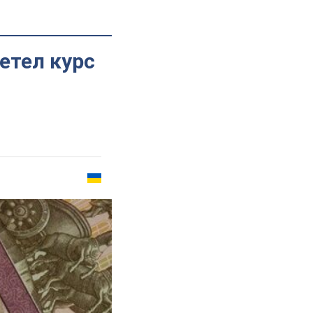
етел курс