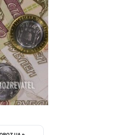
 OBOZ.UA в