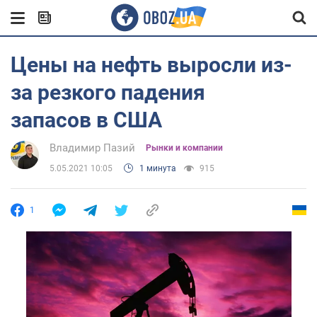
Цены на нефть выросли из-
за резкого падения
запасов в США
Владимир Пазий
Рынки и компании
5.05.2021 10:05
1 минута
915
1