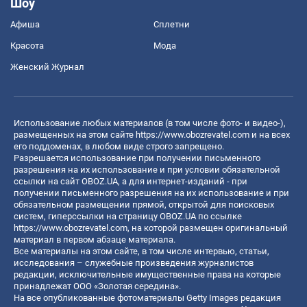
Шоу
Афиша
Сплетни
Красота
Мода
Женский Журнал
Использование любых материалов (в том числе фото- и видео-),
размещенных на этом сайте
https://www.obozrevatel.com
и на всех
его поддоменах, в любом виде строго запрещено.
Разрешается использование при получении письменного
разрешения на их использование и при условии обязательной
ссылки на сайт OBOZ.UA, а для интернет-изданий - при
получении письменного разрешения на их использование и при
обязательном размещении прямой, открытой для поисковых
систем, гиперссылки на страницу OBOZ.UA по ссылке
https://www.obozrevatel.com
, на которой размещен оригинальный
материал в первом абзаце материала.
Все материалы на этом сайте, в том числе интервью, статьи,
исследования – служебные произведения журналистов
редакции, исключительные имущественные права на которые
принадлежат ООО «Золотая середина».
На все опубликованные фотоматериалы Getty Images редакция