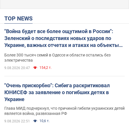
TOP NEWS
"Война будет все более ощутимой в России":
Зеленский о последствиях новых ударов по
Украине, важных отчетах и атаках на объекты
противника. Видео
Более 300 тысяч семей в Одессе и области остались без
электричества
154,2 т.
9.08.2026 20:47
"Очень прискорбно": Сибига раскритиковал
ЮНИСЕФ за заявление о погибших детях в
Украине
Глава МИД подчеркнул, что причиной гибели украинских детей
является война, развязанная РФ
10,6 т.
9.08.2026 22:51