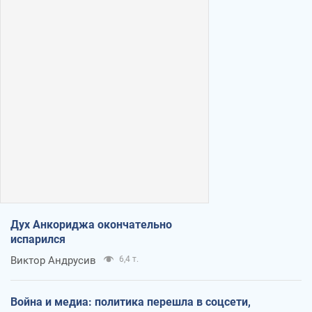
Дух Анкориджа окончательно
испарился
Виктор Андрусив
6,4 т.
Война и медиа: политика перешла в соцсети,