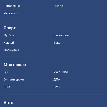
Запорожье
Днепр
Черкассы
Спорт
Футбол
Баскетбол
Хоккей
Бокс
Формула-1
Моя школа
ГДЗ
Учебники
Онлайн уроки
ДПА
ЗНО
НМТ
Авто