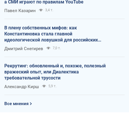
а СМИ играют по правилам YouTube
Павел Казарин
3,4 т.
В плену собственных мифов: как
Константиновка стала главной
идеологической ловушкой для российских
оккупантов
Дмитрий Снегирев
7,0 т.
Рекрутинг: обновленный и, похоже, полезный
вражеский опыт, или Диалектика
требовательной трусости
Александр Кирш
5,9 т.
Все мнения