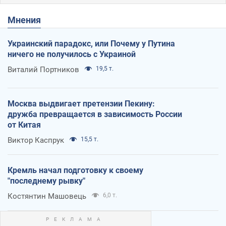
Мнения
Украинский парадокс, или Почему у Путина
ничего не получилось с Украиной
Виталий Портников
19,5 т.
Москва выдвигает претензии Пекину:
дружба превращается в зависимость России
от Китая
Виктор Каспрук
15,5 т.
Кремль начал подготовку к своему
"последнему рывку"
Костянтин Машовець
6,0 т.