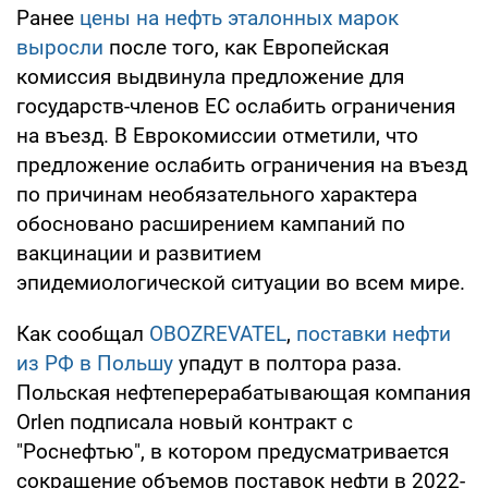
Ранее
цены на нефть эталонных марок
выросли
после того, как Европейская
комиссия выдвинула предложение для
государств-членов ЕС ослабить ограничения
на въезд. В Еврокомиссии отметили, что
предложение ослабить ограничения на въезд
по причинам необязательного характера
обосновано расширением кампаний по
вакцинации и развитием
эпидемиологической ситуации во всем мире.
Как сообщал
OBOZREVATEL
,
поставки нефти
из РФ в Польшу
упадут в полтора раза.
Польская нефтеперерабатывающая компания
Orlen подписала новый контракт с
"Роснефтью", в котором предусматривается
сокращение объемов поставок нефти в 2022-