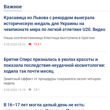
Важное
Красавица из Львова с рекордом выиграла
историческую медаль для Украины на
чемпионате мира по легкой атлетике U20. Видео
Наша соотечественница блестяще выступила в Орегоне
72,4 т.
9.08.2026 09:32
Бритни Спирс призналась в уколах красоты и
показала последствия неудачной косметологии:
ходила так почти месяц
Заметный эффект от процедуры сохранялся около четырех
недель
3,8 т.
9.08.2026 13:19
В 16–17 лет могла целый день не есть: