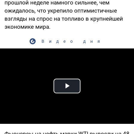
прошлой неделе намного сильнее, чем
ожидалось, что укрепило оптимистичные
взгляды на спрос на топливо в крупнейшей
экономике мира.
Видео дня
Play Video
Фьючерсы на нефть марки WTI выросли на 48