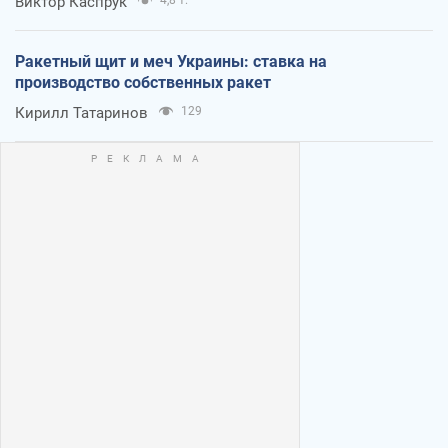
Виктор Каспрук
4,8 т.
Ракетный щит и меч Украины: ставка на
производство собственных ракет
Кирилл Татаринов
129