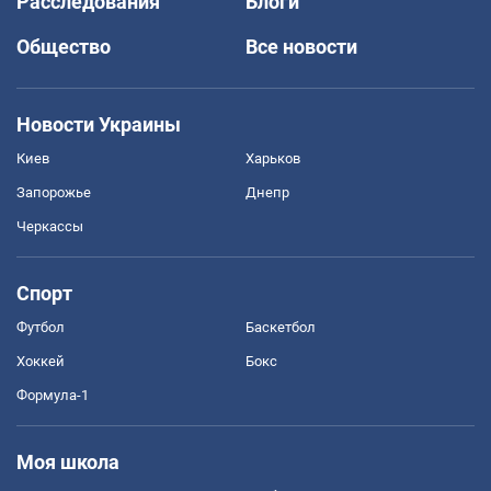
Расследования
Блоги
Общество
Все новости
Новости Украины
Киев
Харьков
Запорожье
Днепр
Черкассы
Спорт
Футбол
Баскетбол
Хоккей
Бокс
Формула-1
Моя школа