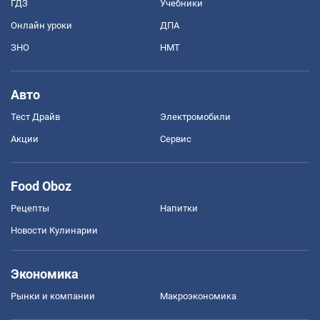
ГДЗ
Учебники
Онлайн уроки
ДПА
ЗНО
НМТ
Авто
Тест Драйв
Электромобили
Акции
Сервис
Food Oboz
Рецепты
Напитки
Новости Кулинарии
Экономика
Рынки и компании
Mакроэкономика