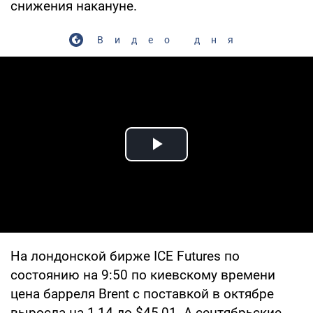
снижения накануне.
Видео дня
Play Video
На лондонской бирже ICE Futures по
состоянию на 9:50 по киевскому времени
цена барреля Brent с поставкой в октябре
выросла на 1,14 до $45,01. А сентябрьские