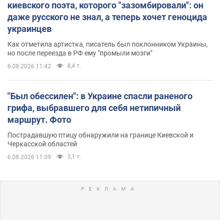
киевского поэта, которого "зазомбировали": он
даже русского не знал, а теперь хочет геноцида
украинцев
Как отметила артистка, писатель был поклонником Украины,
но после переезда в РФ ему "промыли мозги"
8,4 т.
6.08.2026 11:42
"Был обессилен": в Украине спасли раненого
грифа, выбравшего для себя нетипичный
маршрут. Фото
Пострадавшую птицу обнаружили на границе Киевской и
Черкасской областей
3,1 т.
6.08.2026 11:09