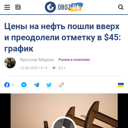
Цены на нефть пошли вверх
и преодолели отметку в $45:
график
Ярослав Маркин
Рынки и компании
12.08.2020 10:14
5,9 т.
1