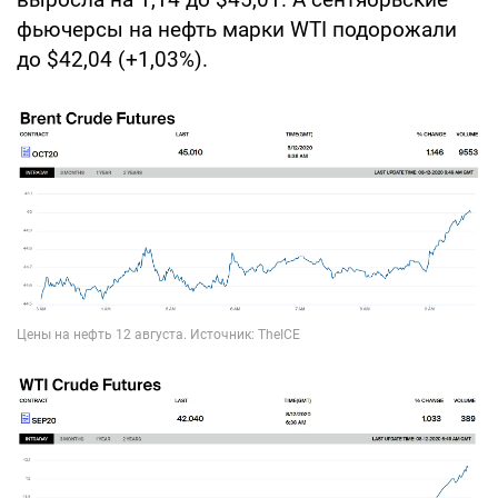
фьючерсы на нефть марки WTI подорожали
до $42,04 (+1,03%).