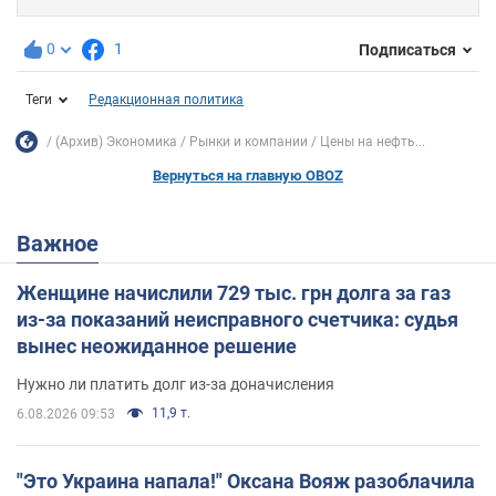
0
1
Подписаться
Теги
Редакционная политика
(Архив) Экономика
Рынки и компании
Цены на нефть...
Вернуться на главную OBOZ
Важное
Женщине начислили 729 тыс. грн долга за газ
из-за показаний неисправного счетчика: судья
вынес неожиданное решение
Нужно ли платить долг из-за доначисления
11,9 т.
6.08.2026 09:53
"Это Украина напала!" Оксана Вояж разоблачила